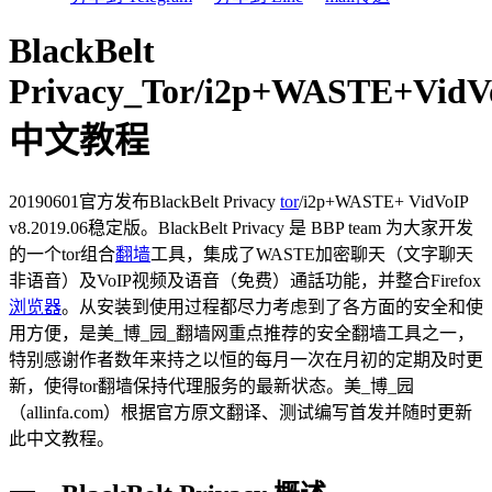
BlackBelt
Privacy_Tor/i2p+WASTE+VidVo
中文教程
20190601官方发布BlackBelt Privacy
tor
/i2p+WASTE+ VidVoIP
v8.2019.06稳定版。BlackBelt Privacy 是 BBP team 为大家开发
的一个tor组合
翻墙
工具，集成了WASTE加密聊天（文字聊天
非语音）及VoIP视频及语音（免费）通話功能，并整合Firefox
浏览器
。从安装到使用过程都尽力考虑到了各方面的安全和使
用方便，是美_博_园_翻墙网重点推荐的安全翻墙工具之一，
特别感谢作者数年来持之以恒的每月一次在月初的定期及时更
新，使得tor翻墙保持代理服务的最新状态。美_博_园
（allinfa.com）根据官方原文翻译、测试编写首发并随时更新
此中文教程。