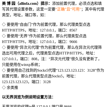
美 博 园（allinfa.com）提示：
添加前置代理，必须点选和填
写其代理设置参数，这里一定要
“正确”且“可用”
；其中有代理
类型，地址，端口等，如：
◇ 要使用“自由门”作为前置代理，那么代理类型点选
HTTP/HTTPS，地址：127.0.0.1，端口：8567
◇ 要使用“无界”作为前置代理，那么代理类型点选
HTTP/HTTPS，地址：127.0.0.1，端口：9666
◇ 要使用“异次元代理”作为前置代理，那么在异次元代理筛
选出可用代理之后，代理类型点选HTTP/HTTPS，地址：
127.0.0.1，端口：808，注：“异次元代理”很久没有更新了，
只能使用在winxp系统；
◇ 要使用自己找到的Socks5代理“123.123.123.123：3128”作为
前置代理，那么代理类型点选Socks5，地址：
123.123.123.123，端口：3128
◇ 余类推
以无界浏览为例说明设置方法：
无界浏览的代理ip是 127.0.0.1 端口是 9666，