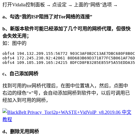
打开Vidalia控制面板 → 点设定 → 上面的“网络”选项 →
a、勾选“我的ISP阻挡了对Tor网络的连接”
b、新版本软件可能已经添加了几个可用的网桥代理，但很快
会失效无用；
如：图中的
obfs4 194.132.209.155:56772 903C3AF0B2C13AE7DBC680F8B0C
obfs4 172.245.230.92:42061 80D683B69D371877FC5B061AF76D
c、自己添加网桥
找到可用的tor网桥代理后，在图中位置填入，然后，点图中
右边的绿色“
+
”号，会自动添加网桥到软件中，以后可调用已
经加入到可用的网桥，
d、删除无用网桥