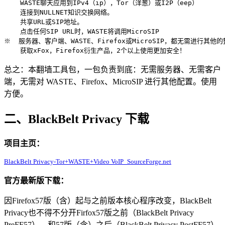
    WASTE聊天应用到IPv4（ip），Tor（洋葱）或I2P（eep）

    连接到NULLNET知识交换网络。

    共享URL或SIP地址。

    点击任何SIP URL时，WASTE将调用MicroSIP

※  服务器、客户端、WASTE、Firefox或MicroSIP，都无需进行其他的
总之：本翻墙工具包，一包负责到底：无需服务器、无需客户
端，无需对 WASTE、Firefox、MicroSIP 进行其他配置。使用
方便。
二、BlackBelt Privacy 下载
项目主页：
BlackBelt Privacy-Tor+WASTE+Video VoIP_SourceForge.net
官方最新版下载：
因Firefox57版（含）起与之前版本核心程序改变，BlackBelt
Privacy也不得不分开Firfox57版之前（BlackBelt Privacy
PreFF57）、和57版（含）之后（BlackBelt Privacy PostFF57）