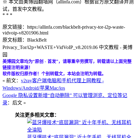
※ 本文由美博园翻墙网（allinfa.com）根据官方原文翻译并测
试，首发中文教程。
* * *
原文链接：https://allinfa.com/blackbelt-privacy-tor-i2p-waste-
vidvoip-v8201906.html
原文标题：BlackBelt
Privacy_Tor/i2p+WASTE+VidVoIP_v8.2019.06 中文教程 - 美博
园
美博园文章均为“原创 - 首发”，请尊重辛劳撰写，转载请以上面完整
链接注明来源！
软件版权归原作者！个别转载文，本站会注明为转载。
« 前文：
v2ray客户端电脑和手机代理上网教程 -
Windows/Android/苹果Mac/ios
Google 隐私设置新增“自动删除” 可以管理浏览、定位等记
录
：后文 »
关注更多相关文章：
蓝牙爆技术“底层漏洞” 近十年手机、无线耳机全