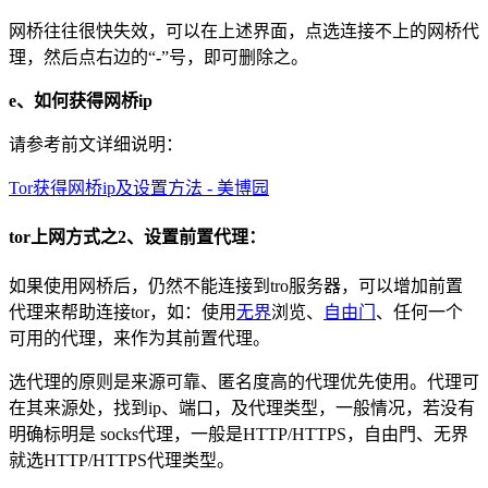
网桥往往很快失效，可以在上述界面，点选连接不上的网桥代
理，然后点右边的“
-
”号，即可删除之。
e、如何获得网桥ip
请参考前文详细说明：
Tor获得网桥ip及设置方法 - 美博园
tor上网方式之2、设置前置代理：
如果使用网桥后，仍然不能连接到tro服务器，可以增加前置
代理来帮助连接tor，如：使用
无界
浏览、
自由门
、任何一个
可用的代理，来作为其前置代理。
选代理的原则是来源可靠、匿名度高的代理优先使用。代理可
在其来源处，找到ip、端口，及代理类型，一般情况，若没有
明确标明是 socks代理，一般是HTTP/HTTPS，自由門、无界
就选HTTP/HTTPS代理类型。