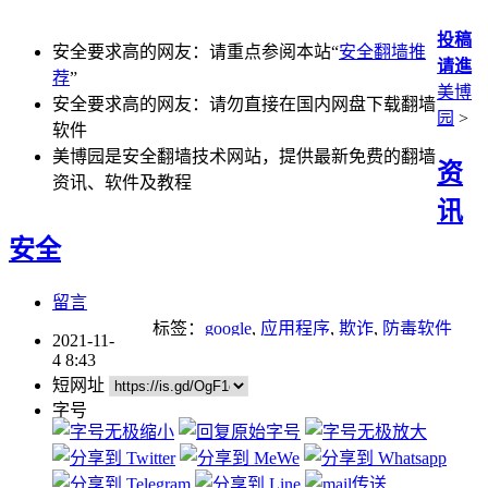
投稿
安全要求高的网友：请重点参阅本站“
安全翻墙推
请進
荐
”
美博
安全要求高的网友：请勿直接在国内网盘下载翻墙
园
>
软件
美博园是安全翻墙技术网站，提供最新免费的翻墙
资
资讯、软件及教程
讯
安全
留言
标签：
google
,
应用程序
,
欺诈
,
防毒软件
2021-11-
4 8:43
短网址
字号