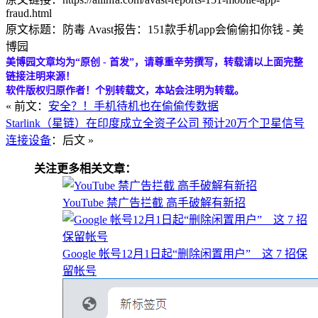
fraud.html
原文标题：防毒 Avast报告：151款手机app会偷偷扣你钱 - 美
博园
美博园文章均为“原创 - 首发”，请尊重辛劳撰写，转载请以上面完整
链接注明来源！
软件版权归原作者！个别转载文，本站会注明为转载。
« 前文：
安全？！手机待机也在偷偷传数据
Starlink（星链）在印度成立全资子公司 预计20万个卫星信号
连接设备
：后文 »
关注更多相关文章：
YouTube 禁广告拦截 高手破解有新招
Google 帐号12月1日起“删除闲置用户” 这 7 招保
留帐号