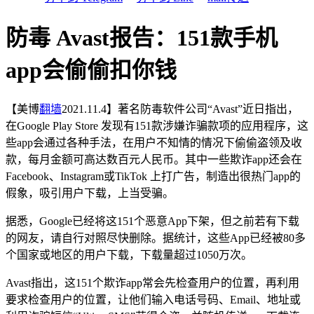
防毒 Avast报告：151款手机
app会偷偷扣你钱
【美博
翻墙
2021.11.4】著名防毒软件公司“Avast”近日指出，
在Google Play Store 发现有151款涉嫌诈骗款项的应用程序，这
些app会通过各种手法，在用户不知情的情况下偷偷盗领及收
款，每月金额可高达数百元人民币。其中一些欺诈app还会在
Facebook、Instagram或TikTok 上打广告，制造出很热门app的
假象，吸引用户下载，上当受骗。
据悉，Google已经将这151个恶意App下架，但之前若有下载
的网友，请自行对照尽快删除。据统计，这些App已经被80多
个国家或地区的用户下载，下载量超过1050万次。
Avast指出，这151个欺诈app常会先检查用户的位置，再利用
要求检查用户的位置，让他们输入电话号码、Email、地址或