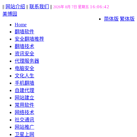
||
网站介绍
||
联系我们
||
16:06:43
2026年 8月 7日 星期五
美博园
简体版
繁体版
Home
翻墙软件
安全翻墙推荐
翻墙技术
资讯安全
代理服务器
电脑安全
文化人生
手机翻墙
自建代理
网站建立
常用软件
网络技术
社交通讯
网站推广
卫星上网