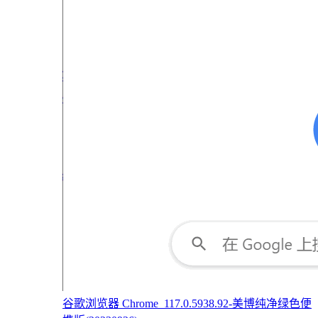
谷歌浏览器 Chrome_117.0.5938.92-美博纯净绿色便