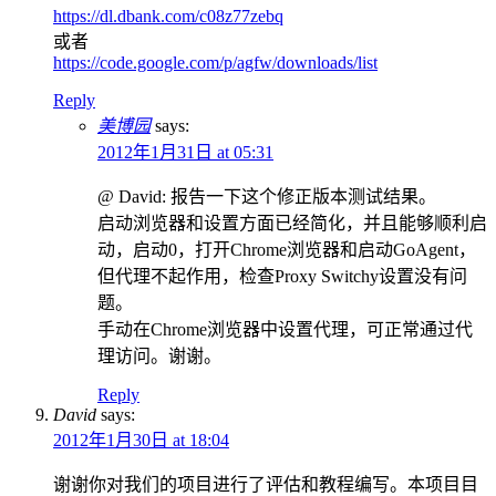
https://dl.dbank.com/c08z77zebq
或者
https://code.google.com/p/agfw/downloads/list
Reply
美博园
says:
2012年1月31日 at 05:31
@ David: 报告一下这个修正版本测试结果。
启动浏览器和设置方面已经简化，并且能够顺利启
动，启动0，打开Chrome浏览器和启动GoAgent，
但代理不起作用，检查Proxy Switchy设置没有问
题。
手动在Chrome浏览器中设置代理，可正常通过代
理访问。谢谢。
Reply
David
says:
2012年1月30日 at 18:04
谢谢你对我们的项目进行了评估和教程编写。本项目目