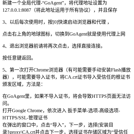
新建一个全局代理-“GoAgent”，将代理地址设置为
127.0.0.1:8087（将此地址运用于所有协议），并且保存
3、以后每次使用时，按[0]快速启动浏览器和代理 ，
点击右上角的地球图标，切换到GoAgent就是使用代理上网
4、退出浏览器前请将再次点击，选择直接连接。
按任意键返回。
5、第一次打开Chrome浏览器（有可能需要手动安装Flash播放
器），可能需要导入证书，将CA.crt证书导入受信任的根证书
颁发区域，方法是：
在GoAgent里，如果不导入证书，将会导致HTTPS页面无法访
问。
打开Google Chrome，依次进入 扳手菜单-选项-高级选项-
HTTPS/SSL-管理证书
在弹出的窗口中，点击“导入”，下一步，选择[安装目
录]\proxy\CA.crt并点击下一步，选择证书存储区域为“受信任