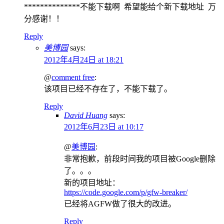
**************不能下载啊 希望能给个新下载地址 万
分感谢！！
Reply
美博园
says:
2012年4月24日 at 18:21
@
comment free
:
该项目已经不存在了，不能下载了。
Reply
David Huang
says:
2012年6月23日 at 10:17
@
美博园
:
非常抱歉，前段时间我的项目被Google删除
了。。。
新的项目地址：
https://code.google.com/p/gfw-breaker/
已经将AGFW做了很大的改进。
Reply