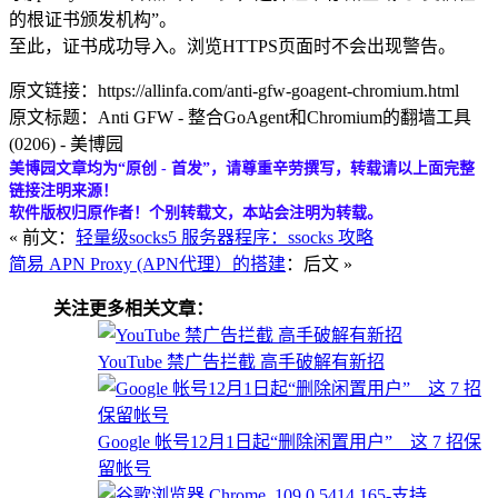
的根证书颁发机构”。
至此，证书成功导入。浏览HTTPS页面时不会出现警告。
原文链接：https://allinfa.com/anti-gfw-goagent-chromium.html
原文标题：Anti GFW - 整合GoAgent和Chromium的翻墙工具
(0206) - 美博园
美博园文章均为“原创 - 首发”，请尊重辛劳撰写，转载请以上面完整
链接注明来源！
软件版权归原作者！个别转载文，本站会注明为转载。
« 前文：
轻量级socks5 服务器程序：ssocks 攻略
简易 APN Proxy (APN代理）的搭建
：后文 »
关注更多相关文章：
YouTube 禁广告拦截 高手破解有新招
Google 帐号12月1日起“删除闲置用户” 这 7 招保
留帐号