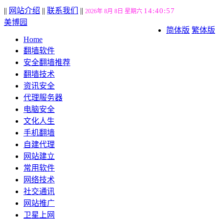
||
网站介绍
||
联系我们
||
14:40:58
2026年 8月 8日 星期六
美博园
简体版
繁体版
Home
翻墙软件
安全翻墙推荐
翻墙技术
资讯安全
代理服务器
电脑安全
文化人生
手机翻墙
自建代理
网站建立
常用软件
网络技术
社交通讯
网站推广
卫星上网