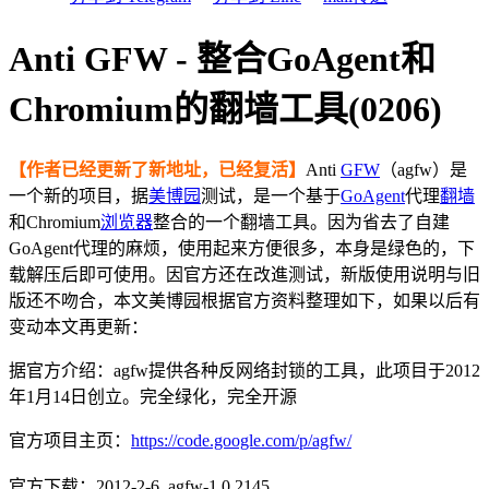
Anti GFW - 整合GoAgent和
Chromium的翻墙工具(0206)
【作者已经更新了新地址，已经复活】
Anti
GFW
（agfw）是
一个新的项目，据
美博园
测试，是一个基于
GoAgent
代理
翻墙
和Chromium
浏览器
整合的一个翻墙工具。因为省去了自建
GoAgent代理的麻烦，使用起来方便很多，本身是绿色的，下
载解压后即可使用。因官方还在改進测试，新版使用说明与旧
版还不吻合，本文美博园根据官方资料整理如下，如果以后有
变动本文再更新：
据官方介绍：agfw提供各种反网络封锁的工具，此项目于2012
年1月14日创立。完全绿化，完全开源
官方项目主页：
https://code.google.com/p/agfw/
官方下载：2012-2-6 agfw-1.0.2145