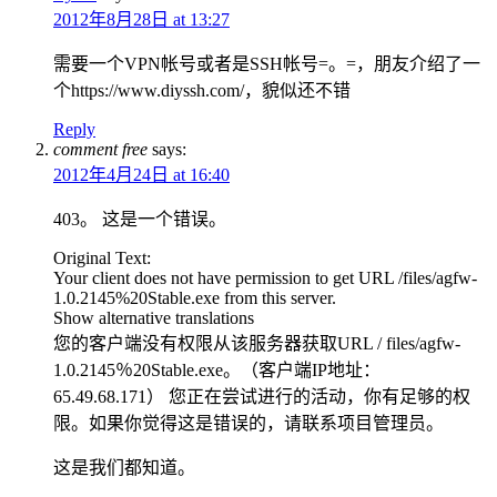
2012年8月28日 at 13:27
需要一个VPN帐号或者是SSH帐号=。=，朋友介绍了一
个https://www.diyssh.com/，貌似还不错
Reply
comment free
says:
2012年4月24日 at 16:40
403。 这是一个错误。
Original Text:
Your client does not have permission to get URL /files/agfw-
1.0.2145%20Stable.exe from this server.
Show alternative translations
您的客户端没有权限从该服务器获取URL / files/agfw-
1.0.2145％20Stable.exe。（客户端IP地址：
65.49.68.171） 您正在尝试进行的活动，你有足够的权
限。如果你觉得这是错误的，请联系项目管理员。
这是我们都知道。