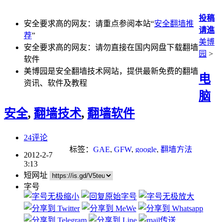
投稿
安全要求高的网友：请重点参阅本站“
安全翻墙推
请進
荐
”
美博
安全要求高的网友：请勿直接在国内网盘下载翻墙
园
>
软件
美博园是安全翻墙技术网站，提供最新免费的翻墙
电
资讯、软件及教程
脑
安全
,
翻墙技术
,
翻墙软件
24评论
标签：
GAE
,
GFW
,
google
,
翻墙方法
2012-2-7
3:13
短网址
字号