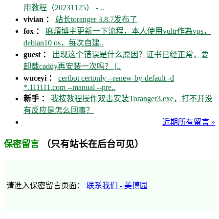
用教程（20231125） - ..
vivian ：
站长toranger 3.8.7发布了
fox ：
麻煩博主更新一下流程，本人使用vultr作為vps，
debian10 os，每次自建..
guest ：
出现这个错误是什么原因？证书已经正常，要
卸载caddy再安装一次吗？ [..
wuceyi ：
certbot certonly --renew-by-default -d
*.111111.com --manual --pre..
新手 ：
我按教程操作双击安装Toranger3.exe，打不开没
有反应是怎么回事？
近期所有留言 »
（只有站长在后台可见）
保密留言
请進入保密留言页面：
联系我们 - 美博园