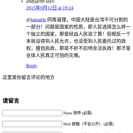
andygebb
says:
2015年9月12日 at 19:24
@
fadsafds
同等道理，中国大陆是台湾不可分割的
一部分！问题是国家的性质，即人民选择怎么样一
个独立的国家，那是经由人民说了算！但相反一个
本就没得到人民允许，也没受到人民委托过的政
权，擅自执政，那是不折不扣地非法执政！那才是
全体人民真正可怕的灾难。
Reply
这里是你留言评论的地方
请留言
Name 称呼 (必需)
Mail 邮箱（不会公开） (必需)