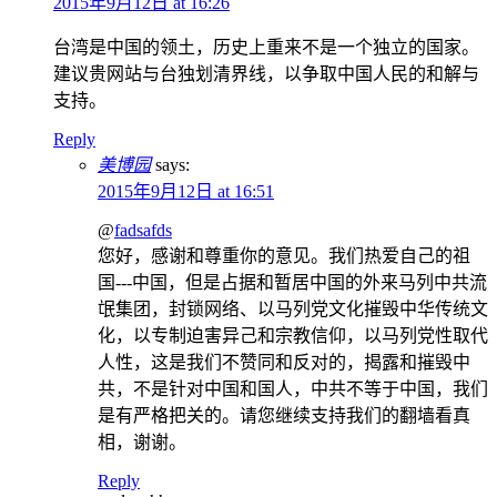
2015年9月12日 at 16:26
台湾是中国的领土，历史上重来不是一个独立的国家。
建议贵网站与台独划清界线，以争取中国人民的和解与
支持。
Reply
美博园
says:
2015年9月12日 at 16:51
@
fadsafds
您好，感谢和尊重你的意见。我们热爱自己的祖
国---中国，但是占据和暂居中国的外来马列中共流
氓集团，封锁网络、以马列党文化摧毁中华传统文
化，以专制迫害异己和宗教信仰，以马列党性取代
人性，这是我们不赞同和反对的，揭露和摧毁中
共，不是针对中国和国人，中共不等于中国，我们
是有严格把关的。请您继续支持我们的翻墙看真
相，谢谢。
Reply