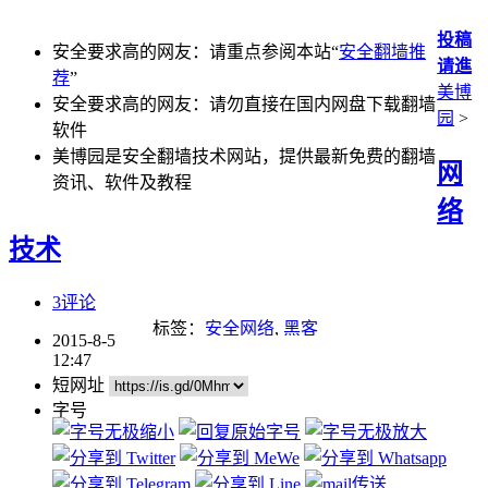
投稿
安全要求高的网友：请重点参阅本站“
安全翻墙推
请進
荐
”
美博
安全要求高的网友：请勿直接在国内网盘下载翻墙
园
>
软件
美博园是安全翻墙技术网站，提供最新免费的翻墙
网
资讯、软件及教程
络
技术
3评论
标签：
安全网络
,
黑客
2015-8-5
12:47
短网址
字号