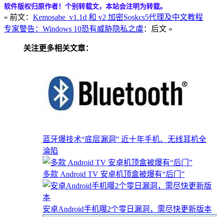
软件版权归原作者！个别转载文，本站会注明为转载。
« 前文：
Kemosabe_v1.1d 和 v2 加密Soskcs5代理及中文教程
专家警告：Windows 10恐有威胁隐私之虞
：后文 »
关注更多相关文章：
蓝牙爆技术“底层漏洞” 近十年手机、无线耳机全
淪陷
多款 Android TV 安卓机顶盒被爆有“后门”
安卓Android手机曝2个零日漏洞，需尽快更新版本