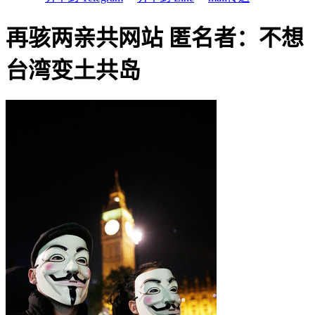
再骇两亲共网站 匿名者：不想
台湾变土共岛