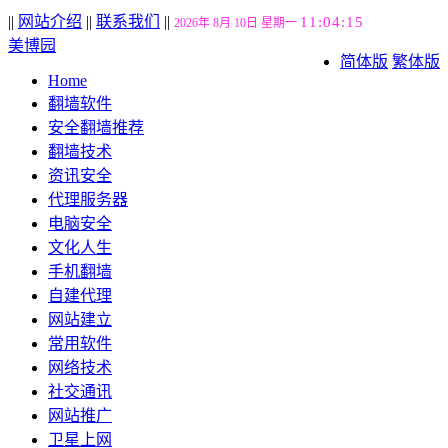
||
网站介绍
||
联系我们
||
11:04:15
2026年 8月 10日 星期一
美博园
简体版
繁体版
Home
翻墙软件
安全翻墙推荐
翻墙技术
资讯安全
代理服务器
电脑安全
文化人生
手机翻墙
自建代理
网站建立
常用软件
网络技术
社交通讯
网站推广
卫星上网