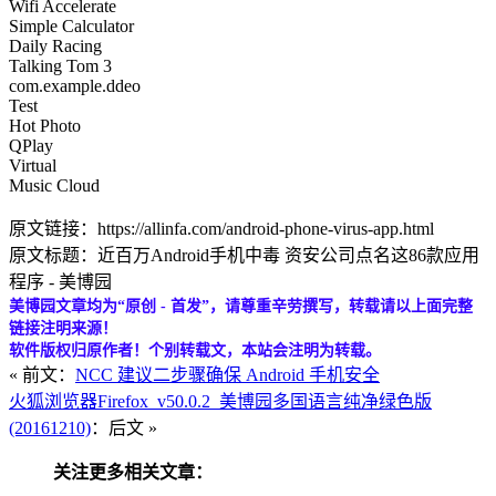
Wifi Accelerate
Simple Calculator
Daily Racing
Talking Tom 3
com.example.ddeo
Test
Hot Photo
QPlay
Virtual
Music Cloud
原文链接：https://allinfa.com/android-phone-virus-app.html
原文标题：近百万Android手机中毒 资安公司点名这86款应用
程序 - 美博园
美博园文章均为“原创 - 首发”，请尊重辛劳撰写，转载请以上面完整
链接注明来源！
软件版权归原作者！个别转载文，本站会注明为转载。
« 前文：
NCC 建议二步骤确保 Android 手机安全
火狐浏览器Firefox_v50.0.2_美博园多国语言纯净绿色版
(20161210)
：后文 »
关注更多相关文章：