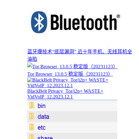
蓝牙爆技术“底层漏洞” 近十年手机、无线耳机全
淪陷
Tor Browser_13.0.5 稳定版（20231123）
BlackBelt Privacy_Tor/i2p+ WASTE+
VidVoIP_12.2023.12.1