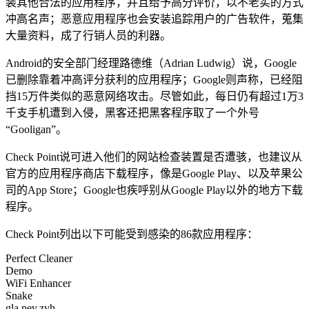
装其他合法的应用程序，并且给予高分评价，以不老实的方式
冲高名声；恶意应用程序也会安装追踪用户的广告软件，蒐集
大量资料，成了行销人员的利器。
Android的安全部门经理路德维（Adrian Ludwig）说，Google
已删除靠着冲高评分获利的应用程序；Google则声称，已经阻
挡15万件类似的恶意网络攻击。尽管如此，每日仍有超过1万3
千支手机遭到入侵，黑客还把黑客程序取了一个外号
“Gooligan”。
Check Point说可进入他们的网站检查装置是否遭骇，也建议从
官方的应用程序商店下载程序，像是Google Play、以及苹果公
司的App Store；Google也疾呼别从Google Play以外的地方下载
程序。
Check Point列出以下可能受到感染的86款应用程序：
Perfect Cleaner
Demo
WiFi Enhancer
Snake
gla.pev.zvh