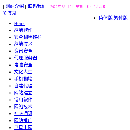
||
网站介绍
||
联系我们
||
04:13:21
2026年 8月 10日 星期一
美博园
简体版
繁体版
Home
翻墙软件
安全翻墙推荐
翻墙技术
资讯安全
代理服务器
电脑安全
文化人生
手机翻墙
自建代理
网站建立
常用软件
网络技术
社交通讯
网站推广
卫星上网