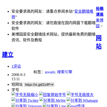
投稿
安全要求高的网友：请重点参阅本站“
安全翻墙推
请進
荐
”
美博
安全要求高的网友：请勿直接在国内网盘下载翻墙
园
>
软件
美博园是安全翻墙技术网站，提供最新免费的翻墙
网
资讯、软件及教程
站
建立
1评论
标签：
google
,
搜索引擎
2008-9-3
15:11
短网址
字号