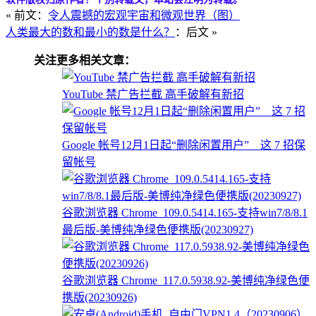
« 前文：
令人震撼的宏观宇宙和微观世界（图）
人类最大的数和最小的数是什么？
：后文 »
关注更多相关文章：
YouTube 禁广告拦截 高手破解有新招
Google 帐号12月1日起“删除闲置用户” 这 7 招保
留帐号
谷歌浏览器 Chrome_109.0.5414.165-支持win7/8/8.1
最后版-美博纯净绿色便携版(20230927)
谷歌浏览器 Chrome_117.0.5938.92-美博纯净绿色便
携版(20230926)