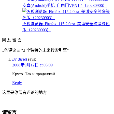
安卓(Android)手机_自由门VPN1.4（20230906）
火狐浏览器_Firefox_115.2.0esr_美博安全纯净绿色
版（20230903）
网 友 留 言
1条评论 in “3 个独特的未来搜索引擎”
Dr diesel
says:
2008年9月12日 at 05:09
Круто. Так и продолжай.
Reply
这里是你留言评论的地方
请留言