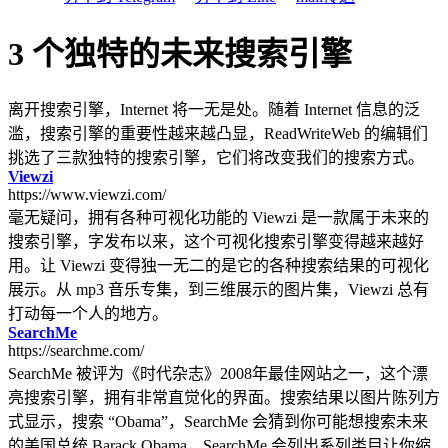
3 个独特的未来搜索引擎
离开搜索引擎，Internet 将一无是处。随着 Internet 信息的泛
滥，搜索引擎的重要性越来越凸显，ReadWriteWeb 的编辑们
挑选了三款独特的搜索引擎，它们将改变我们的搜索方式。
Viewzi
https://www.viewzi.com/
毫无疑问，拥有各种可视化功能的 Viewzi 是一款属于未来的
搜索引擎，字发布以来，这个可视化搜索引擎变得越来越好
用。让 Viewzi 变得独一无二的是它的各种搜索结果的可视化
展示。从 mp3 音乐专集，到三维展示的图片集，Viewzi 总有
打动每一个人的地方。
SearchMe
https://searchme.com/
SearchMe 被评为《时代杂志》2008年最佳网站之一，这个漂
亮搜索引擎，拥有非常直觉化的界面。搜索结果以图片陈列方
式显示，搜索 “Obama”，SearchMe 会猜到你可能想搜索未来
的美国总统 Barack Obama，SearchMe 会列出系列类目让你缩