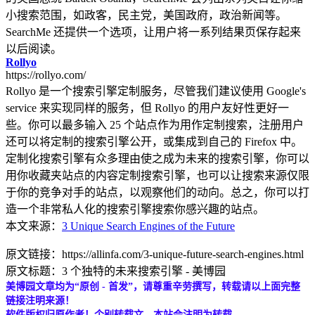
小搜索范围，如政客，民主党，美国政府，政治新闻等。
SearchMe 还提供一个选项，让用户将一系列结果页保存起来
以后阅读。
Rollyo
https://rollyo.com/
Rollyo 是一个搜索引擎定制服务，尽管我们建议使用 Google's
service 来实现同样的服务，但 Rollyo 的用户友好性更好一
些。你可以最多输入 25 个站点作为用作定制搜索，注册用户
还可以将定制的搜索引擎公开，或集成到自己的 Firefox 中。
定制化搜索引擎有众多理由使之成为未来的搜索引擎，你可以
用你收藏夹站点的内容定制搜索引擎，也可以让搜索来源仅限
于你的竞争对手的站点，以观察他们的动向。总之，你可以打
造一个非常私人化的搜索引擎搜索你感兴趣的站点。
本文来源：
3 Unique Search Engines of the Future
原文链接：https://allinfa.com/3-unique-future-search-engines.html
原文标题：3 个独特的未来搜索引擎 - 美博园
美博园文章均为“原创 - 首发”，请尊重辛劳撰写，转载请以上面完整
链接注明来源！
软件版权归原作者！个别转载文，本站会注明为转载。