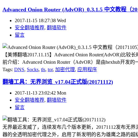
Advanced Onion Router (AdvOR)_0.3.1.5 中文教程（2
2017-11-15 18:27:38 Wed
安全翻墙推荐
,
翻墙软件
留言
【美博翻墙2017.11.15】Advanced Onion Router(Ad
前介绍：Advanced Onion Router（AdvOR）是由hex
Tags:
DNS
,
Socks
,
tls
,
tor
,
加密代理
,
应用程序
翻墙工具：无界浏览_v17.04正式版(20171112)
2017-11-13 23:02:42 Mon
安全翻墙推荐
,
翻墙软件
留言
无界最近发威了，连续发布几个版本更新，20171112发布
器的全透明加密代理之外，启用了新发明的名为雄鹰之路的超级代