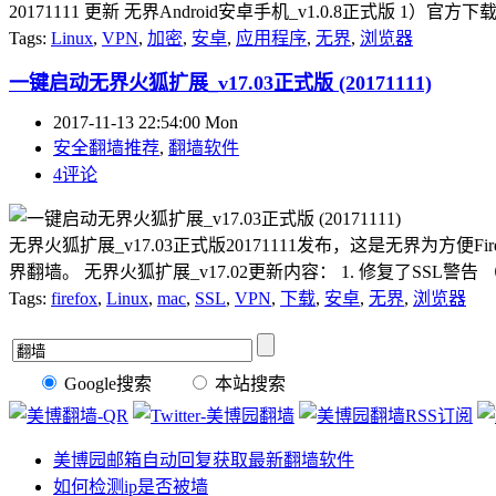
20171111 更新 无界Android安卓手机_v1.0.8正式版 1）官方下载（需翻墙才能下
Tags:
Linux
,
VPN
,
加密
,
安卓
,
应用程序
,
无界
,
浏览器
一键启动无界火狐扩展_v17.03正式版 (20171111)
2017-11-13 22:54:00 Mon
安全翻墙推荐
,
翻墙软件
4评论
无界火狐扩展_v17.03正式版20171111发布，这是无界为方便Fi
界翻墙。 无界火狐扩展_v17.02更新内容： 1. 修复了SSL警告 （请测试） 
Tags:
firefox
,
Linux
,
mac
,
SSL
,
VPN
,
下载
,
安卓
,
无界
,
浏览器
Google搜索
本站搜索
美博园邮箱自动回复获取最新翻墙软件
如何检测ip是否被墙