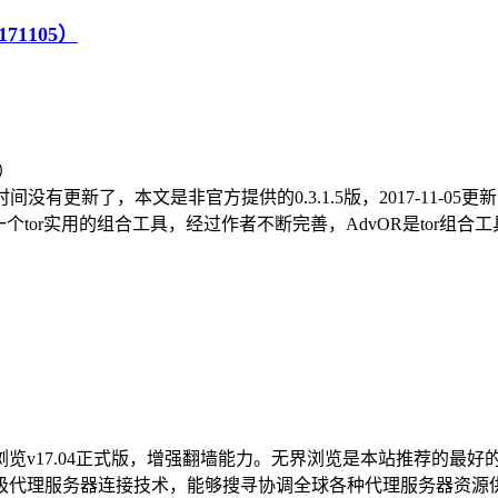
0171105）
vOR)比较长时间没有更新了，本文是非官方提供的0.3.1.5版，2017-11-0
hub开发的一个tor实用的组合工具，经过作者不断完善，AdvOR是tor组
无界浏览v17.04正式版，增强翻墙能力。无界浏览是本站推荐的
理服务器连接技术，能够搜寻协调全球各种代理服务器资源供用户