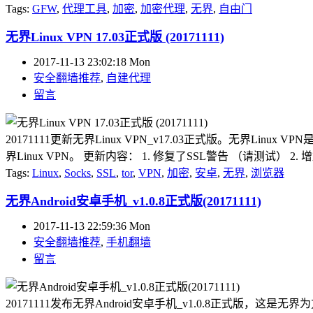
Tags:
GFW
,
代理工具
,
加密
,
加密代理
,
无界
,
自由门
无界Linux VPN 17.03正式版 (20171111)
2017-11-13 23:02:18 Mon
安全翻墙推荐
,
自建代理
留言
20171111更新无界Linux VPN_v17.03正式版。无界Li
界Linux VPN。 更新内容： 1. 修复了SSL警告 （请测试） 2
Tags:
Linux
,
Socks
,
SSL
,
tor
,
VPN
,
加密
,
安卓
,
无界
,
浏览器
无界Android安卓手机_v1.0.8正式版(20171111)
2017-11-13 22:59:36 Mon
安全翻墙推荐
,
手机翻墙
留言
20171111发布无界Android安卓手机_v1.0.8正式版，这是无界为方