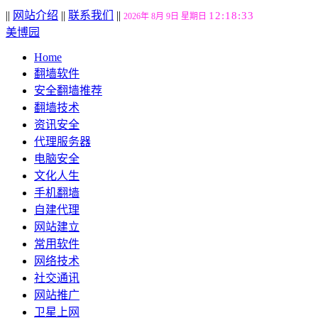
||
网站介绍
||
联系我们
||
12:18:34
2026年 8月 9日 星期日
美博园
Home
翻墙软件
安全翻墙推荐
翻墙技术
资讯安全
代理服务器
电脑安全
文化人生
手机翻墙
自建代理
网站建立
常用软件
网络技术
社交通讯
网站推广
卫星上网