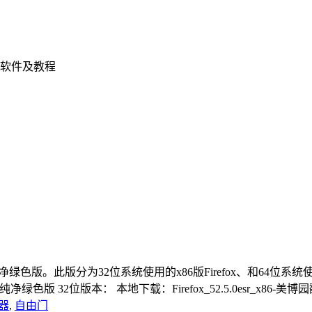
软件及教程
多国语言纯净绿色版。此版分为32位系统使用的x86版Firefox、和64位系统使
国语言纯净绿色版 32位版本： 本地下载：Firefox_52.5.0esr_x86-美博
器
,
自由门