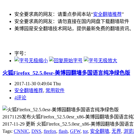
安全要求高的网友：请重点参阅本站“
安全翻墙推荐
”
安全要求高的网友：请勿直接在国内网盘下载翻墙软件
美博园是安全翻墙技术网站，提供最新免费的翻墙资讯、
字号：
火狐Firefox_52.5.0esr-美博园翻墙多国语言纯净绿色版
2017-11-30 0:49:04 Thu
安全翻墙推荐
,
常用软件
4评论
20171129发布火狐Firefox_52.5.0esr_x86-美博园翻墙
2017-11-29 更新 火狐Firefox_52.5.0esr_x86-美博园翻墙多
Tags:
CNNIC
,
DNS
,
firefox
,
flash
,
GFW
,
tor
,
安全翻墙
,
无界
,
浏览