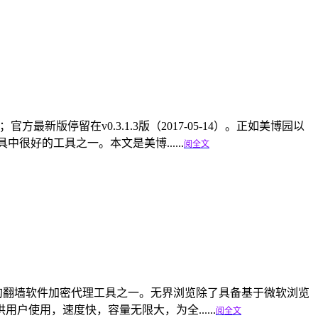
5更新；官方最新版停留在v0.3.1.3版（2017-05-14）。正如美博园以
合工具中很好的工具之一。本文是美博......
阅全文
最好的翻墙软件加密代理工具之一。无界浏览除了具备基于微软浏览
使用，速度快，容量无限大，为全......
阅全文