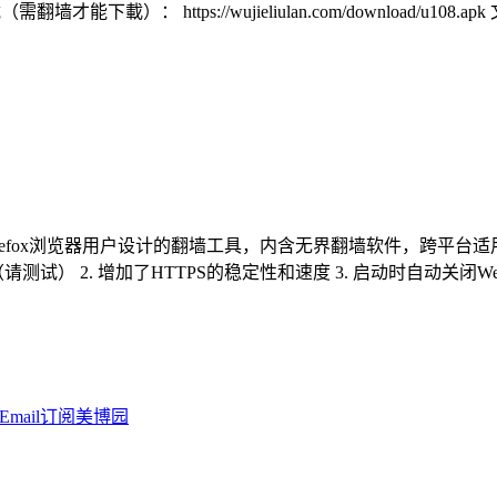
載）： https://wujieliulan.com/download/u108.apk 文件: u
refox浏览器用户设计的翻墙工具，内含无界翻墙软件，跨平台适用于Wind
2. 增加了HTTPS的稳定性和速度 3. 启动时自动关闭WebRTC, Java, F