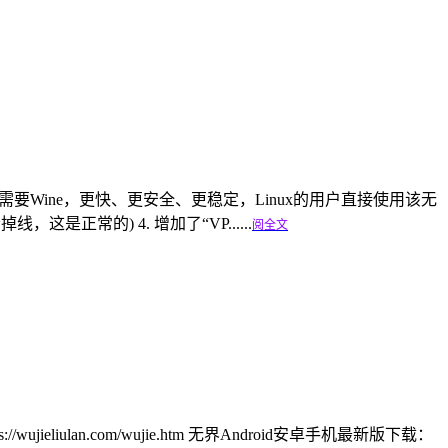
版本，不需要Wine，更快、更安全、更稳定，Linux的用户直接使用该无
这是正常的) 4. 增加了“VP......
阅全文
eliulan.com/wujie.htm 无界Android安卓手机最新版下载：