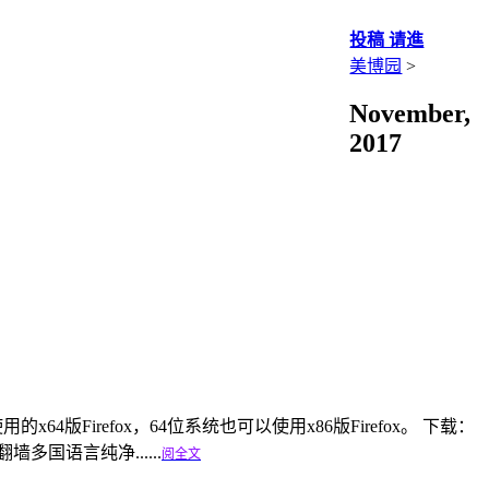
投稿 请進
美博园
>
November,
2017
用的x64版Firefox，64位系统也可以使用x86版Firefox。 下载：
园翻墙多国语言纯净......
阅全文