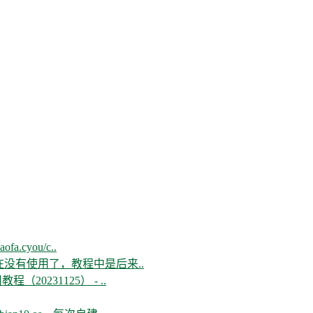
aofa.cyou/c..
现在没有使用了，教程中是后来..
教程（20231125） - ..