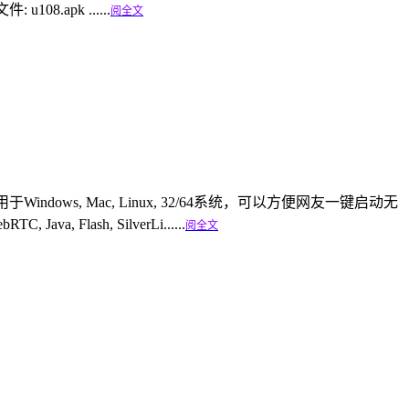
108.apk ......
阅全文
ows, Mac, Linux, 32/64系统，可以方便网友一键启动无
lash, SilverLi......
阅全文