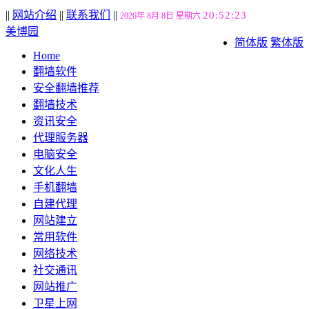
||
网站介绍
||
联系我们
||
20:52:23
2026年 8月 8日 星期六
美博园
简体版
繁体版
Home
翻墙软件
安全翻墙推荐
翻墙技术
资讯安全
代理服务器
电脑安全
文化人生
手机翻墙
自建代理
网站建立
常用软件
网络技术
社交通讯
网站推广
卫星上网