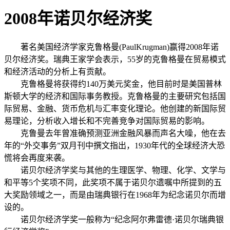
2008年诺贝尔经济奖
著名美国经济学家克鲁格曼(PaulKrugman)赢得2008年诺
贝尔经济奖。瑞典王家学会表示，55岁的克鲁格曼在贸易模式
和经济活动的分析上有贡献。
克鲁格曼将获得约140万美元奖金，他目前时是美国普林
斯顿大学的经济和国际事务教授。克鲁格曼的主要研究包括国
际贸易、金融、货币危机与汇率变化理论。他创建的新国际贸
易理论，分析收入增长和不完善竞争对国际贸易的影响。
克鲁曼去年曾准确预测亚洲金融风暴而声名大噪，他在去
年的“外交事务”双月刊中撰文指出，1930年代的全球经济大恐
慌将会再度来袭。
诺贝尔经济学奖与其他的生理医学、物理、化学、文学与
和平等5个奖项不同，此奖项不属于诺贝尔遗嘱中所提到的五
大奖励领域之一，而是由瑞典银行在1968年为纪念诺贝尔而增
设的。
诺贝尔经济学奖一般称为“纪念阿尔弗雷德·诺贝尔瑞典银