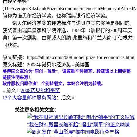
行经济学奖”
(TheSverigesRiksbankPrizeinEconomicSciencesinMemoryofAlfred
简称为诺贝尔经济学奖，也称瑞典银行经济学奖。
诺贝尔经济学奖的评选标准与诺贝尔其它奖项是相同的，
获奖者由瑞典皇家科学院评选，1969年（该银行的300周年庆
典）第一次颁奖，由挪威人朗纳·弗里施和荷兰人简·丁伯根共
同获得。
原文链接：https://allinfa.com/2008-nobel-prize-for-economics.html
原文标题：2008年诺贝尔经济奖 - 美博园
美博园文章均为“原创 - 首发”，请尊重辛劳撰写，转载请以上面完整
链接注明来源！
软件版权归原作者！个别转载文，本站会注明为转载。
« 前文：
2008诺贝尔和平奖
13个大容量邮件服务网站
：后文 »
关注更多相关文章：
“我在财神殿里长跪不起” 唱出“躺平”的正义呐喊