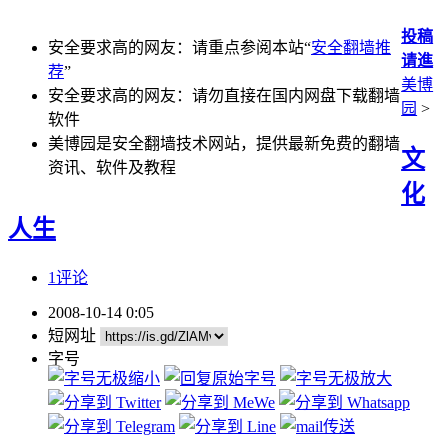
投稿
安全要求高的网友：请重点参阅本站“
安全翻墙推
请進
荐
”
美博
安全要求高的网友：请勿直接在国内网盘下载翻墙
园
>
软件
美博园是安全翻墙技术网站，提供最新免费的翻墙
文
资讯、软件及教程
化
人生
1评论
2008-10-14 0:05
短网址
字号