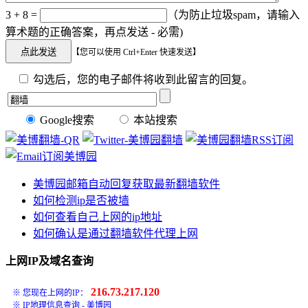
3 + 8 =
（为防止垃圾spam，请输入
算术题的正确答案，再点发送 - 必需)
【您可以使用 Ctrl+Enter 快速发送】
勾选后，您的电子邮件将收到此留言的回复。
Google搜索
本站搜索
美博园邮箱自动回复获取最新翻墙软件
如何检测ip是否被墙
如何查看自己上网的ip地址
如何确认是通过翻墙软件代理上网
上网IP及域名查询
216.73.217.120
※ 您现在上网的IP：
※
IP地理信息查询 - 美博园