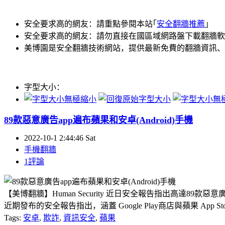
安全要求高的網友：請重點參閱本站｢
安全翻牆推薦
｣
安全要求高的網友：請勿直接在國區域網路盤下載翻牆軟
美博園是安全翻牆技術網站，提供最新免費的翻牆資訊、
字型大小：
89款惡意廣告app遍布蘋果和安卓(Android)手機
2022-10-1 2:44:46 Sat
手機翻牆
1評論
【美博翻牆】Human Security 近日安全報告指出高達89款惡意廣告
近期發布的安全報告指出，涵蓋 Google Play商店與蘋果 App S
Tags:
安卓
,
欺詐
,
資訊安全
,
蘋果