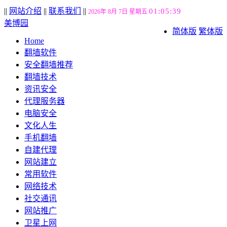
||
网站介绍
||
联系我们
||
01:05:40
2026年 8月 7日 星期五
美博园
简体版
繁体版
Home
翻墙软件
安全翻墙推荐
翻墙技术
资讯安全
代理服务器
电脑安全
文化人生
手机翻墙
自建代理
网站建立
常用软件
网络技术
社交通讯
网站推广
卫星上网