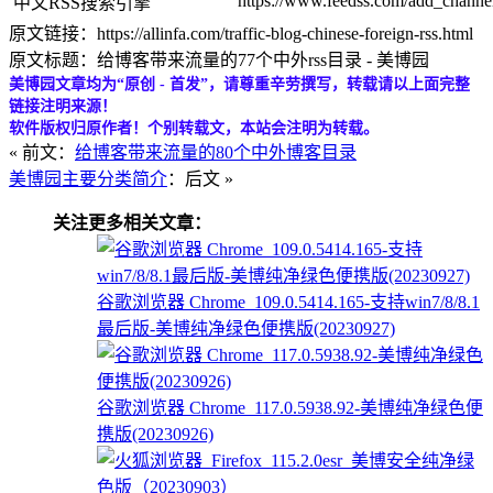
https://www.feedss.com/add_channe
中文RSS搜索引擎
原文链接：https://allinfa.com/traffic-blog-chinese-foreign-rss.html
原文标题：给博客带来流量的77个中外rss目录 - 美博园
美博园文章均为“原创 - 首发”，请尊重辛劳撰写，转载请以上面完整
链接注明来源！
软件版权归原作者！个别转载文，本站会注明为转载。
« 前文：
给博客带来流量的80个中外博客目录
美博园主要分类简介
：后文 »
关注更多相关文章：
谷歌浏览器 Chrome_109.0.5414.165-支持win7/8/8.1
最后版-美博纯净绿色便携版(20230927)
谷歌浏览器 Chrome_117.0.5938.92-美博纯净绿色便
携版(20230926)