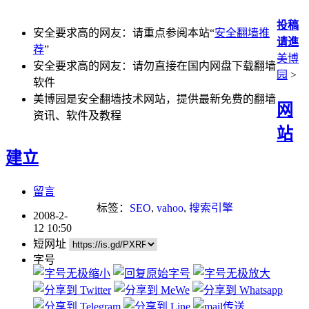
投稿
安全要求高的网友：请重点参阅本站“
安全翻墙推
请進
荐
”
美博
安全要求高的网友：请勿直接在国内网盘下载翻墙
园
>
软件
美博园是安全翻墙技术网站，提供最新免费的翻墙
网
资讯、软件及教程
站
建立
留言
标签：
SEO
,
yahoo
,
搜索引擎
2008-2-
12 10:50
短网址
字号