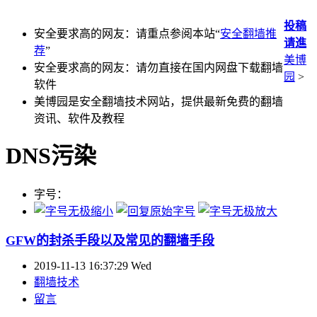
投稿
安全要求高的网友：请重点参阅本站“
安全翻墙推
请進
荐
”
美博
安全要求高的网友：请勿直接在国内网盘下载翻墙
园
>
软件
美博园是安全翻墙技术网站，提供最新免费的翻墙
资讯、软件及教程
DNS污染
字号：
GFW的封杀手段以及常见的翻墙手段
2019-11-13 16:37:29 Wed
翻墙技术
留言