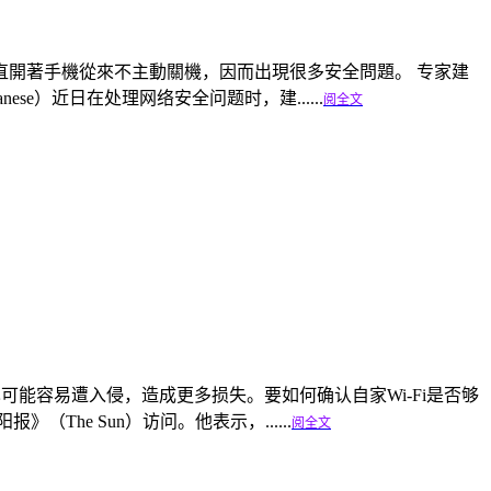
開著手機從來不主動關機，因而出現很多安全問題。 专家建
se）近日在处理网络安全问题时，建......
阅全文
也可能容易遭入侵，造成更多损失。要如何确认自家Wi-Fi是否够
（The Sun）访问。他表示，......
阅全文