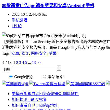
89款恶意广告app遍布苹果和安卓(Android)手机
2022-10-1 2:44:46 Sat
手机翻墙
1评论
【美博翻墙】Human Security 近日安全报告指出高达89款恶意广告
近期发布的安全报告指出，涵盖 Google Play商店与苹果 App S
Tags:
安卓
,
欺诈
,
网络安全
,
苹果
1 / 13
1
2
3
4
5
...
13
>>
Google搜索
本站搜索
美博园邮箱自动回复获取最新翻墙软件
如何检测ip是否被墙
如何查看自己上网的ip地址