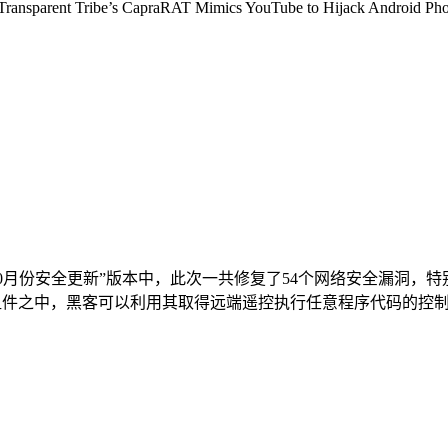
’s CapraRAT Mimics YouTube to Hijack Android Phones - 
oid“10月份安全更新”版本中，此次一共修复了54个网络安全漏
系统的组件之中，黑客可以利用其取得远端遥控执行任意程序代码的控制权。 另一项