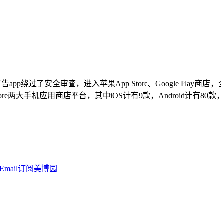
app绕过了安全审查，进入苹果App Store、Google Play商店，
tore两大手机应用商店平台，其中iOS计有9款，Android计有80款，共