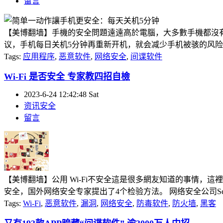
留言
【美博翻墙】手機的安全問題遠遠高於電腦，大多數手機都沒
议，手机每日关机5分钟再重新开机，就会减少手机被骇的风险。 據外媒
Tags:
应用程序
,
恶意软件
,
网络安全
,
间谍软件
Wi-Fi 是否安全 专家教四招自檢
2023-6-24 12:42:48 Sat
资讯安全
留言
【美博翻墙】公用 Wi-Fi不安全這是很多網友知道的事情，這
安全，国外网络安全专家提出了4个检验方法。 网络安全公司SenseOn
Tags:
Wi-Fi
,
恶意软件
,
漏洞
,
网络安全
,
防毒软件
,
防火墙
,
黑客