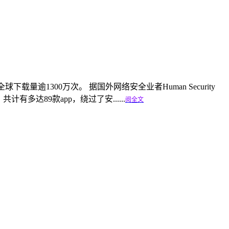
全球下载量逾1300万次。 据国外网络安全业者Human Security
计有多达89款app，绕过了安......
阅全文