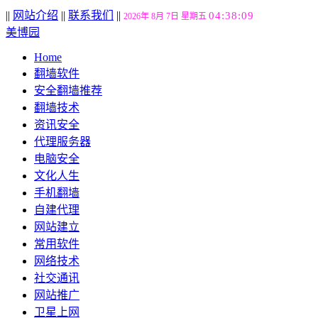
||
网站介绍
||
联系我们
||
04:38:10
2026年 8月 7日 星期五
美博园
Home
翻墙软件
安全翻墙推荐
翻墙技术
资讯安全
代理服务器
电脑安全
文化人生
手机翻墙
自建代理
网站建立
常用软件
网络技术
社交通讯
网站推广
卫星上网