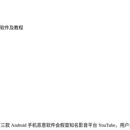
软件及教程
有三款 Android 手机恶意软件会假冒知名影音平台 YouTube，