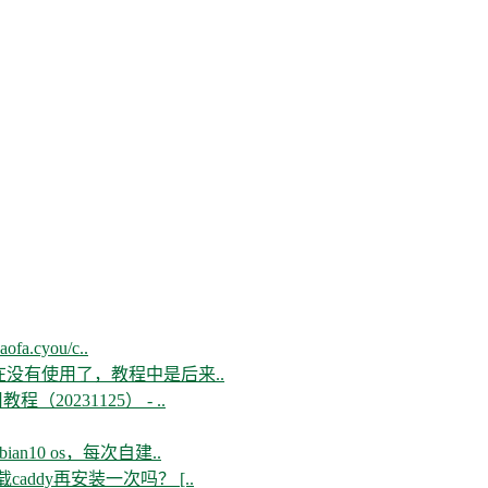
aofa.cyou/c..
现在没有使用了，教程中是后来..
教程（20231125） - ..
n10 os，每次自建..
ddy再安装一次吗？ [..