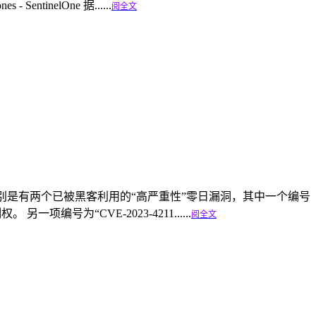
SentinelOne 据......
阅全文
洞，特别是有两个已被黑客利用的“高严重性”零日漏洞，其中一个编号
编号为“CVE-2023-4211......
阅全文