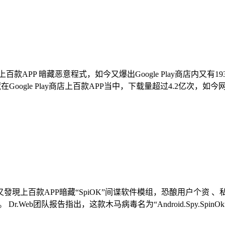
商店上百款APP 暗藏恶意程式，如今又爆出Google Play商店内
oogle Play商店上百款APP当中，下载量超过4.2亿次，如今网络安全公
ay商店又發現上百款APP暗藏“SpiOK”间谍软件模组，恐酿用户个
Web团队报告指出，这款木马病毒名为“Android.Spy.SpinOk