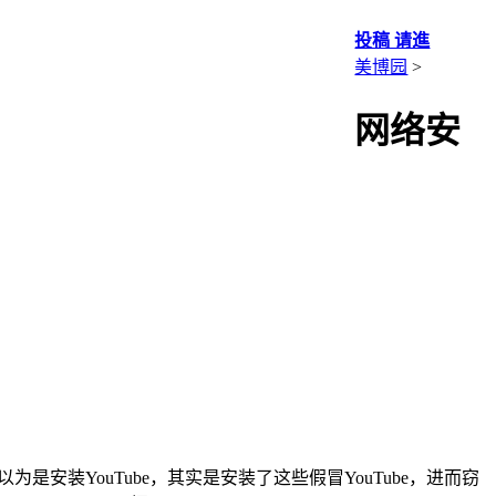
投稿 请進
美博园
>
网络安
用户以为是安装YouTube，其实是安装了这些假冒YouTube，进而窃