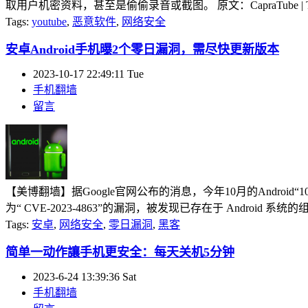
取用户机密资料，甚至是偷偷录音或截图。 原文：CapraTube | Transparent Tribe
Tags:
youtube
,
恶意软件
,
网络安全
安卓Android手机曝2个零日漏洞，需尽快更新版本
2023-10-17 22:49:11 Tue
手机翻墙
留言
【美博翻墙】据Google官网公布的消息，今年10月的Andr
为“ CVE-2023-4863”的漏洞，被发现已存在于 Android 
Tags:
安卓
,
网络安全
,
零日漏洞
,
黑客
简单一动作讓手机更安全：每天关机5分钟
2023-6-24 13:39:36 Sat
手机翻墙