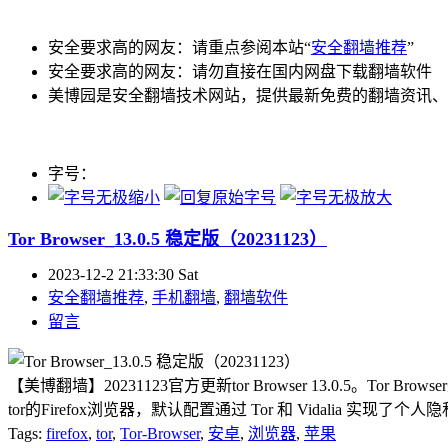
安全要求高的网友：请重点参阅本站“
安全翻墙推荐
”
安全要求高的网友：请勿直接在国内网盘下载翻墙软件
美博园是安全翻墙技术网站，提供最新免费的翻墙资讯、
字号：
Tor Browser_13.0.5 稳定版（20231123）
2023-12-2 21:33:30 Sat
安全翻墙推荐
,
手机翻墙
,
翻墙软件
留言
【美博翻墙】20231123官方更新tor Browser 13.0.5。To
tor的Firefox浏览器，默认配置通过 Tor 和 Vidalia 实现了个人
Tags:
firefox
,
tor
,
Tor-Browser
,
安卓
,
浏览器
,
苹果