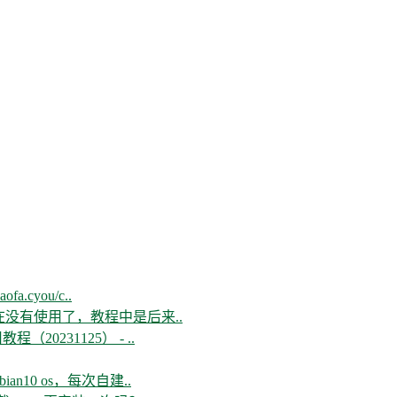
aofa.cyou/c..
现在没有使用了，教程中是后来..
教程（20231125） - ..
n10 os，每次自建..