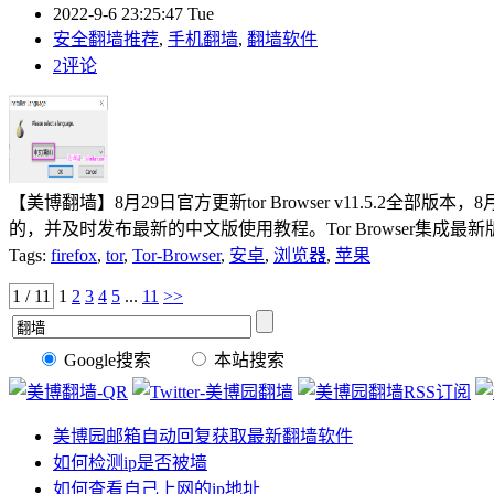
2022-9-6 23:25:47 Tue
安全翻墙推荐
,
手机翻墙
,
翻墙软件
2评论
【美博翻墙】8月29日官方更新tor Browser v11.5.2全部版本，8月3
的，并及时发布最新的中文版使用教程。Tor Browser集成最新版tor
Tags:
firefox
,
tor
,
Tor-Browser
,
安卓
,
浏览器
,
苹果
1 / 11
1
2
3
4
5
...
11
>>
Google搜索
本站搜索
美博园邮箱自动回复获取最新翻墙软件
如何检测ip是否被墙
如何查看自己上网的ip地址