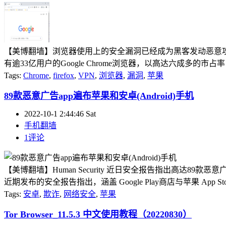
【美博翻墙】浏览器使用上的安全漏洞已经成为黑客发动恶意攻击
有逾33亿用户的Google Chrome浏览器，以高达六成多的
Tags:
Chrome
,
firefox
,
VPN
,
浏览器
,
漏洞
,
苹果
89款恶意广告app遍布苹果和安卓(Android)手机
2022-10-1 2:44:46 Sat
手机翻墙
1评论
【美博翻墙】Human Security 近日安全报告指出高达89款恶意广告
近期发布的安全报告指出，涵盖 Google Play商店与苹果 App S
Tags:
安卓
,
欺诈
,
网络安全
,
苹果
Tor Browser_11.5.3 中文使用教程（20220830）