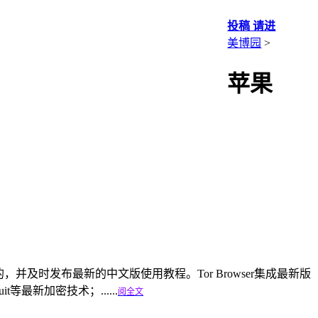
投稿 请进
美博园
>
苹果
直推荐使用的，并及时发布最新的中文版使用教程。Tor Browser集成最新版
it等最新加密技术；......
阅全文