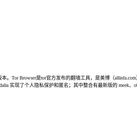
系统全部版本。Tor Browser是tor官方发布的翻墙工具，是美博（al
alia 实现了个人隐私保护和匿名；其中整合有最新版的 meek、obfsproxy、s