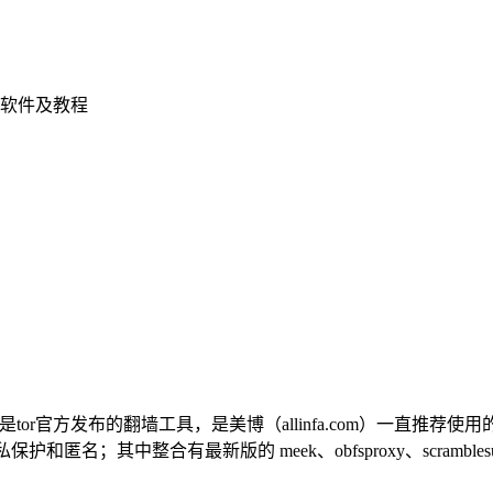
软件及教程
r Browser是tor官方发布的翻墙工具，是美博（allinfa.com）一
隐私保护和匿名；其中整合有最新版的 meek、obfsproxy、scramblesu