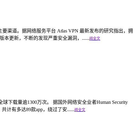
。据网络服务平台 Atlas VPN 最新发布的研究指出，拥
本更新，不断的发现严重安全漏洞，......
阅全文
全球下载量逾1300万次。 据国外网络安全业者Human Security
计有多达89款app，绕过了安......
阅全文