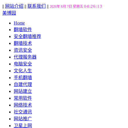
||
网站介绍
||
联系我们
||
04:26:13
2026年 8月 7日 星期五
美博园
Home
翻墙软件
安全翻墙推荐
翻墙技术
资讯安全
代理服务器
电脑安全
文化人生
手机翻墙
自建代理
网站建立
常用软件
网络技术
社交通讯
网站推广
卫星上网