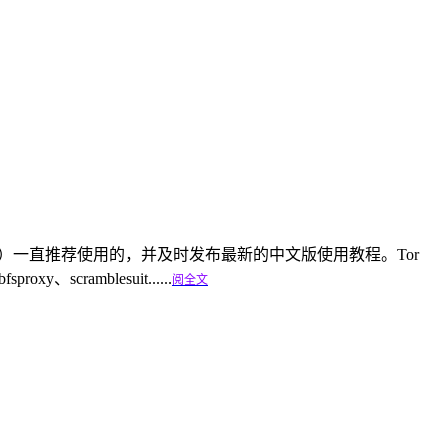
linfa.com）一直推荐使用的，并及时发布最新的中文版使用教程。Tor
cramblesuit......
阅全文