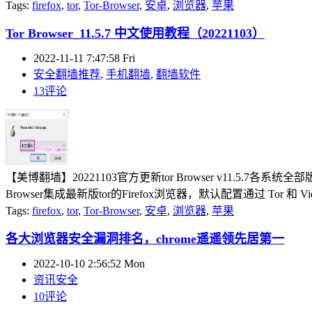
Tags:
firefox
,
tor
,
Tor-Browser
,
安卓
,
浏览器
,
苹果
Tor Browser_11.5.7 中文使用教程（20221103）
2022-11-11 7:47:58 Fri
安全翻墙推荐
,
手机翻墙
,
翻墙软件
13评论
【美博翻墙】20221103官方更新tor Browser v11.5.7各
Browser集成最新版tor的Firefox浏览器，默认配置通过 Tor 和 Vid
Tags:
firefox
,
tor
,
Tor-Browser
,
安卓
,
浏览器
,
苹果
各大浏览器安全漏洞排名，chrome遥遥领先居第一
2022-10-10 2:56:52 Mon
资讯安全
10评论