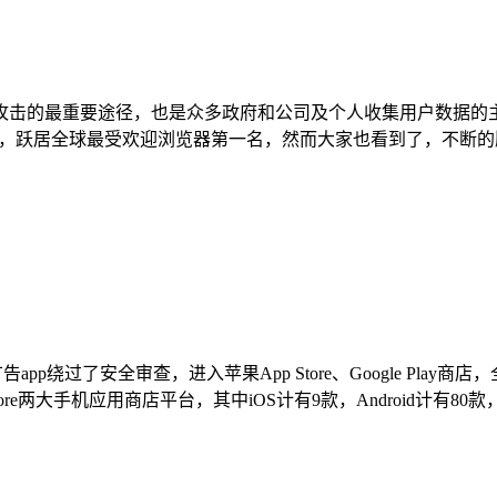
的最重要途径，也是众多政府和公司及个人收集用户数据的主要渠道
市占率，跃居全球最受欢迎浏览器第一名，然而大家也看到了，不断的版
app绕过了安全审查，进入苹果App Store、Google Play商店，
tore两大手机应用商店平台，其中iOS计有9款，Android计有80款，共