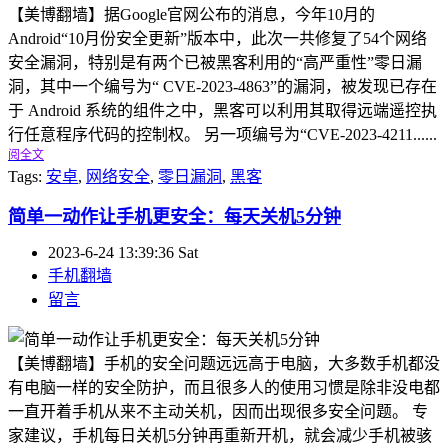
【美博翻墙】据Google官网公布的消息，今年10月的
Android“10月份安全更新”版本中，此次一共修复了54个网络
安全漏洞，特别是有两个已被黑客利用的“高严重性”零日漏
洞，其中一个编号为“ CVE-2023-4863”的漏洞，被发现已存在
于 Android 系统的组件之中，黑客可以利用其取得远端遥控执
行任意程序代码的控制权。 另一项编号为“CVE-2023-4211......
阅全文
Tags:
安卓
,
网络安全
,
零日漏洞
,
黑客
简单一动作让手机更安全：每天关机5分钟
2023-6-24 13:39:36 Sat
手机翻墙
留言
【美博翻墙】手机的安全问题远远高于电脑，大多数手机都没
有电脑一样的安全防护，而且很多人的使用习惯是除非没电都
一直开着手机从来不主动关机，因而出现很多安全问题。 专
家建议，手机每日关机5分钟再重新开机，就会减少手机被骇