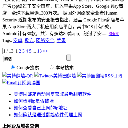
广告app绕过了安全审查，进入苹果App Store、Google Play商
店，全球下载量逾1300万次。 据国外网络安全业者Human
Security 近期发布的安全报告指出，涵盖 Google Play商店与苹
果 App Store两大手机应用商店平台，其中iOS计有9款，
Android计有80款，共计有多达89款app，绕过了安......
阅全文
Tags:
安卓
,
欺诈
,
网络安全
,
苹果
1 / 13
1
2
3
4
5
...
13
>>
Google搜索
本站搜索
美博园邮箱自动回复获取最新翻墙软件
如何检测ip是否被墙
如何查看自己上网的ip地址
如何确认是通过翻墙软件代理上网
上网IP及域名查询