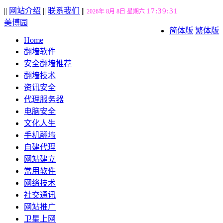
||
网站介绍
||
联系我们
||
17:39:32
2026年 8月 8日 星期六
美博园
简体版
繁体版
Home
翻墙软件
安全翻墙推荐
翻墙技术
资讯安全
代理服务器
电脑安全
文化人生
手机翻墙
自建代理
网站建立
常用软件
网络技术
社交通讯
网站推广
卫星上网