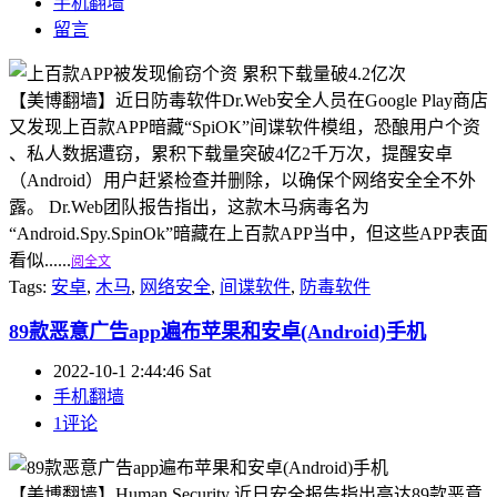
手机翻墙
留言
【美博翻墙】近日防毒软件Dr.Web安全人员在Google Play商店
又发现上百款APP暗藏“SpiOK”间谍软件模组，恐酿用户个资
、私人数据遭窃，累积下载量突破4亿2千万次，提醒安卓
（Android）用户赶紧检查并删除，以确保个网络安全全不外
露。 Dr.Web团队报告指出，这款木马病毒名为
“Android.Spy.SpinOk”暗藏在上百款APP当中，但这些APP表面
看似......
阅全文
Tags:
安卓
,
木马
,
网络安全
,
间谍软件
,
防毒软件
89款恶意广告app遍布苹果和安卓(Android)手机
2022-10-1 2:44:46 Sat
手机翻墙
1评论
【美博翻墙】Human Security 近日安全报告指出高达89款恶意