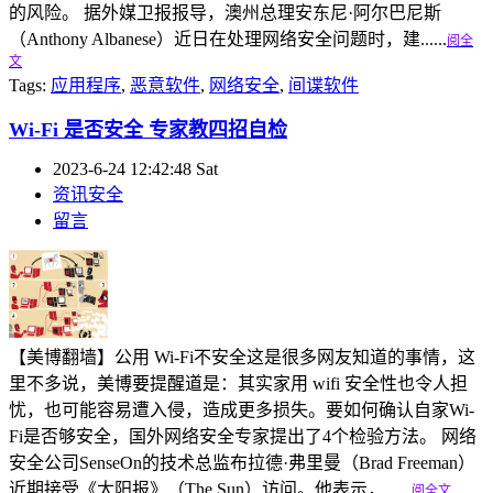
的风险。 据外媒卫报报导，澳州总理安东尼·阿尔巴尼斯
（Anthony Albanese）近日在处理网络安全问题时，建......
阅全
文
Tags:
应用程序
,
恶意软件
,
网络安全
,
间谍软件
Wi-Fi 是否安全 专家教四招自检
2023-6-24 12:42:48 Sat
资讯安全
留言
【美博翻墙】公用 Wi-Fi不安全这是很多网友知道的事情，这
里不多说，美博要提醒道是：其实家用 wifi 安全性也令人担
忧，也可能容易遭入侵，造成更多损失。要如何确认自家Wi-
Fi是否够安全，国外网络安全专家提出了4个检验方法。 网络
安全公司SenseOn的技术总监布拉德·弗里曼（Brad Freeman）
近期接受《太阳报》（The Sun）访问。他表示，......
阅全文