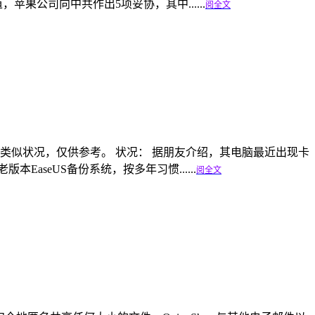
果公司向中共作出5项妥协，其中......
阅全文
现类似状况，仅供参考。 状况： 据朋友介绍，其电脑最近出现卡
seUS备份系统，按多年习惯......
阅全文