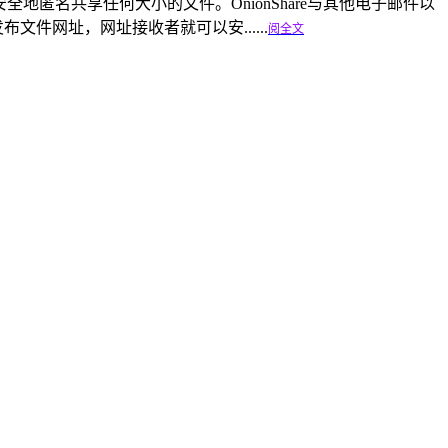
，可安全地匿名共享任何大小的文件。OnionShare与其他电子邮件以
文件网址，网址接收者就可以安......
阅全文