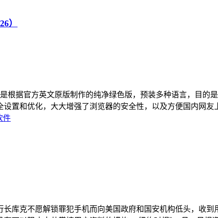
626）
_美博翻墙纯净绿色版，是根据官方英文原版制作的纯净绿色版，预装多种
置和优化，大大增强了浏览器的安全性，以及方便国内网友上网翻
软件
当年执行长库克不愿解锁罪犯手机而向美国政府和国安机构低头，