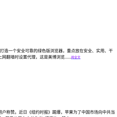
语言，目的是打造一个安全可靠的绿色版浏览器，重点放在安全、实用、干
墙时设置代理，这是美博浏览......
阅全文
收到用户称赞。近日《纽约时报》踢爆，苹果为了中国市场向中共当