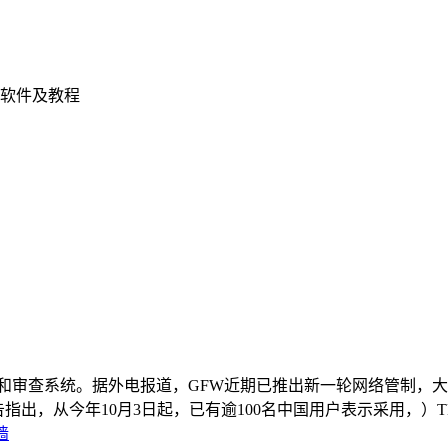
软件及教程
审查系统。据外电报道，GFW近期已推出新一轮网络管制，大规模
告指出，从今年10月3日起，已有逾100名中国用户表示采用，）TLS技术（传输
墙