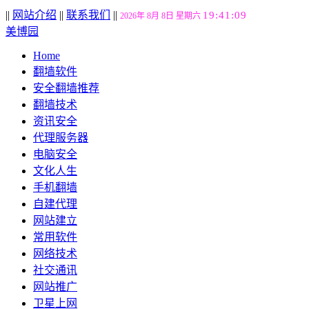
||
网站介绍
||
联系我们
||
19:41:10
2026年 8月 8日 星期六
美博园
Home
翻墙软件
安全翻墙推荐
翻墙技术
资讯安全
代理服务器
电脑安全
文化人生
手机翻墙
自建代理
网站建立
常用软件
网络技术
社交通讯
网站推广
卫星上网