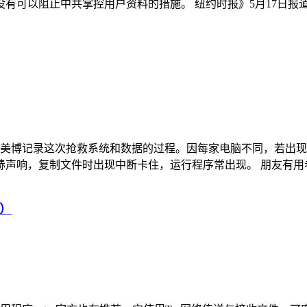
以阻止中共掌控用户资料的措施。 纽约时报》5月17日报道，苹
损坏，美博记录这次抢救系统和数据的过程。因每家电脑不同，若出
，复制文件时出现中断卡住，运行程序常出现。 朋友有用老版本Ea
3）