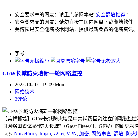
安全要求高的网友：请重点参阅本站“
安全翻墙推荐
”
安全要求高的网友：请勿直接在国内网盘下载翻墙软件
美博园是安全翻墙技术网站，提供最新免费的翻墙资讯、
字号：
GFW长城防火墙新一轮网络监控
2022-10-10 1:19:09 Mon
网络技术
3评论
【美博翻墙】GFW长城防火墙是中共耗费巨资建立的网络监控和
国网络审查体系“防火长城”（Great Firewall，GFW）的研究报
Tags:
NaiveProxy
,
trojan
,
v2ray
,
VPN
,
加密
,
网络审查
,
翻墙
,
防火