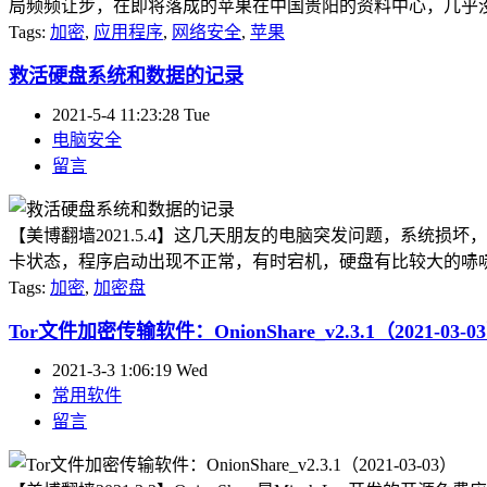
局频频让步，在即将落成的苹果在中国贵阳的资料中心，几乎没有可
Tags:
加密
,
应用程序
,
网络安全
,
苹果
救活硬盘系统和数据的记录
2021-5-4 11:23:28 Tue
电脑安全
留言
【美博翻墙2021.5.4】这几天朋友的电脑突发问题，系统
卡状态，程序启动出现不正常，有时宕机，硬盘有比较大的哧哧声响
Tags:
加密
,
加密盘
Tor文件加密传输软件：OnionShare_v2.3.1（2021-03-0
2021-3-3 1:06:19 Wed
常用软件
留言