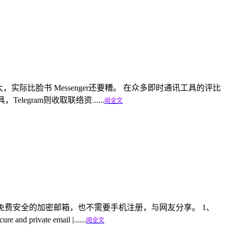
全性被夸大，实际比脸书 Messenger还要糟。 在众多即时通讯工具的评比
，Telegram则收取联络资......
阅全文
下几款免费安全的加密邮箱，也不需要手机注册，与网友分享。 1、
ivate email |......
阅全文