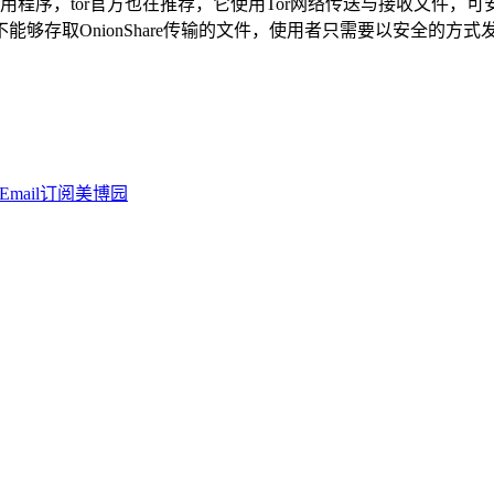
发的开源免费应用程序，tor官方也在推荐，它使用Tor网络传送与接收文件
取OnionShare传输的文件，使用者只需要以安全的方式发布