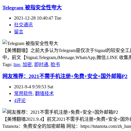
Telegram 被指安全性夸大
2021-12-28 10:40:47 Tue
社交通讯
留言
【美博翻墙】之前大多认为Telegram是仅次于Signal的较安全工具，
中，前文【Signal,Telegram,iMessage,WhatsApp,微信,L
Tags:
line
,
加密
,
即时通
,
脸书
网友推荐：2021不需手机注册+免费+安全+国外邮箱P2
2021-9-4 9:59:53 Sat
常用软件
,
翻墙技术
4评论
【美博翻墙2021.9.4】前文2021不需手机注册+免费+安
Tutanota：免费安全的加密邮箱 网址：https://tutanota.com/zh_han