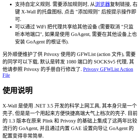
支持自定义规则. 需要添加规则时, 从
浏览器
复制链接, 右
键 X-Wall 的托盘图标, 点击 "添加规则" 后按提示操作即
可.
可以通过 WiFi 把代理共享给其他设备 (需要取消 "只监
听本地端口", 如果是使用 GoAgent, 需要在其他设备上也
安装 GoAgent 的根证书).
另外顺便维护了供 Privoxy 使用的 GFWList (action 文件), 需要
的同学可以下载, 默认是转发 1080 端口的 SOCKSv5 代理, 其
他请参照 Privoxy 的手册自行修改了.
Privoxy GFWList Action
File
使用说明
X-Wall 是使用 .NET 3.5 开发的科学上网工具, 其本身只是一个
壳子, 但是是一个用起来方便快捷高端大气上档次的壳子. 目前
的 1.3 版本在原来 Plink 和 Privoxy 的基础上集成了这两年比较
流行的 GoAgent, 并且通过内置 GAE 设置向导让 GoAgent 的
配置变得非常简单.