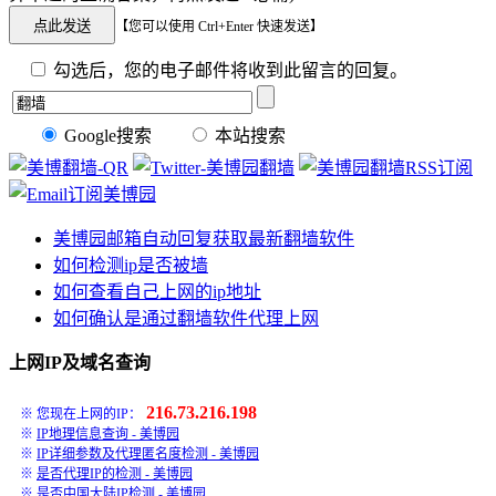
【您可以使用 Ctrl+Enter 快速发送】
勾选后，您的电子邮件将收到此留言的回复。
Google搜索
本站搜索
美博园邮箱自动回复获取最新翻墙软件
如何检测ip是否被墙
如何查看自己上网的ip地址
如何确认是通过翻墙软件代理上网
上网IP及域名查询
216.73.216.198
※ 您现在上网的IP：
※
IP地理信息查询 - 美博园
※
IP详细参数及代理匿名度检测 - 美博园
※
是否代理IP的检测 - 美博园
※
是否中国大陆IP检测 - 美博园