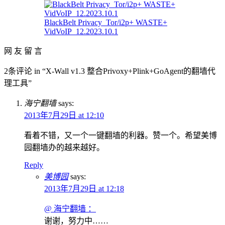
BlackBelt Privacy_Tor/i2p+ WASTE+
VidVoIP_12.2023.10.1
网 友 留 言
2条评论 in “X-Wall v1.3 整合Privoxy+Plink+GoAgent的翻墙代
理工具”
海宁翻墙
says:
2013年7月29日 at 12:10
看着不错，又一个一键翻墙的利器。赞一个。希望美博
园翻墙办的越来越好。
Reply
美博园
says:
2013年7月29日 at 12:18
@ 海宁翻墙 ：
谢谢，努力中……