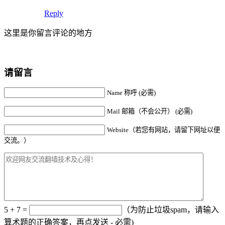
Reply
这里是你留言评论的地方
请留言
Name 称呼 (必需)
Mail 邮箱（不会公开） (必需)
Website（若您有网站，请留下网址以便
交流。）
5 + 7 =
（为防止垃圾spam，请输入
算术题的正确答案，再点发送 - 必需)