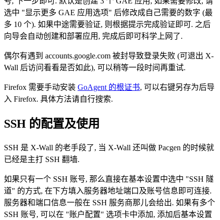
号, 下一步即可. 默认是创建 3 个 GAE 应用, 如果需要修改, 请
选中 "显示更多 GAE 应用选项" 后修改成自己需要的数字 (最
多 10 个). 如果中途需要验证, 则根据提示完成验证即可. 之后
向导会自动创建和部署应用, 完成后即可科学上网了.
偶尔有遇到 accounts.google.com 被封导致登录失败 (可退出 X-
Wall 后访问看看是否如此), 可以稍等一段时间再重试.
Firefox 需要手动安装
GoAgent 的根证书
, 可以右键另存为后导
入 Firefox. 具体方法请自行搜索.
SSH 的配置及使用
SSH 是 X-Wall 的老手段了, 当 X-Wall 还叫做 Pacgen 的时候就
已经是主打 SSH 翻墙.
如果只有一个 SSH 账号, 那么直接在基本设置中选中 "SSH 隧
道" 的方式, 在下方填入服务器地址端口及账号信息即可连接.
服务器和端口信息一般在 SSH 服务商那儿会给出. 如果有多个
SSH 账号, 可以在 "账户配置" 选项卡中添加, 添加后基本设置