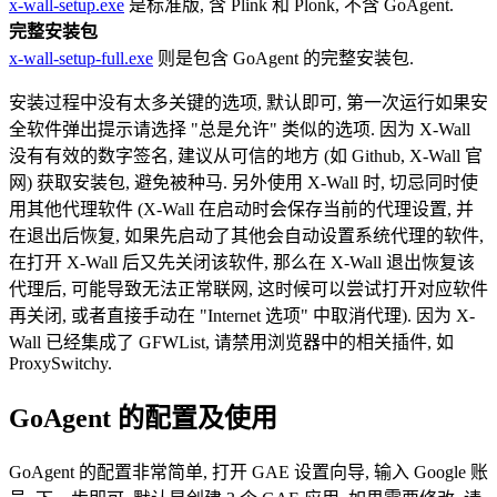
x-wall-setup.exe
是标准版, 含 Plink 和 Plonk, 不含 GoAgent.
完整安装包
x-wall-setup-full.exe
则是包含 GoAgent 的完整安装包.
安装过程中没有太多关键的选项, 默认即可, 第一次运行如果安
全软件弹出提示请选择 "总是允许" 类似的选项. 因为 X-Wall
没有有效的数字签名, 建议从可信的地方 (如 Github, X-Wall 官
网) 获取安装包, 避免被种马. 另外使用 X-Wall 时, 切忌同时使
用其他代理软件 (X-Wall 在启动时会保存当前的代理设置, 并
在退出后恢复, 如果先启动了其他会自动设置系统代理的软件,
在打开 X-Wall 后又先关闭该软件, 那么在 X-Wall 退出恢复该
代理后, 可能导致无法正常联网, 这时候可以尝试打开对应软件
再关闭, 或者直接手动在 "Internet 选项" 中取消代理). 因为 X-
Wall 已经集成了 GFWList, 请禁用浏览器中的相关插件, 如
ProxySwitchy.
GoAgent 的配置及使用
GoAgent 的配置非常简单, 打开 GAE 设置向导, 输入 Google 账