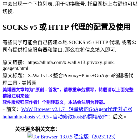
中会出现一个下拉列表, 用于切换账号. 托盘图标上右键也可以
切换.
SOCKS v5 或 HTTP 代理的配置及使用
有些同学可能会自己搭建本地 SOCKS v5 / HTTP 代理, 或者公
司有提供相应服务器和端口, 那么在将信息填入即可.
原文链接：https://allinfa.com/x-wall-v13-privoxy-plink-
goagent.html
原文标题：X-Wall v1.3 整合Privoxy+Plink+GoAgent的翻墙代
理工具 - 美博园
美博园文章均为“原创 - 首发”，请尊重辛劳撰写，转载请以上面完整
链接注明来源！
软件版权归原作者！个别转载文，本站会注明为转载。
« 前文：
WoW Browser v2.1.7 - 轻量级的GoAgent代理浏览器
huhamhire-hosts v1.9.5 - 自动修改hosts的翻墙软件
：后文 »
关注更多相关文章：