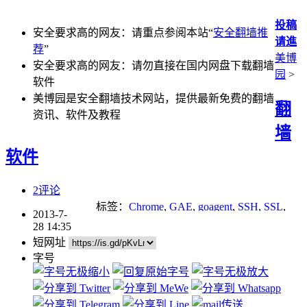
投稿
安全要求高的网友：请重点参阅本站“
安全翻墙推
请進
荐
”
美博
安全要求高的网友：请勿直接在国内网盘下载翻墙
园
>
软件
美博园是安全翻墙技术网站，提供最新免费的翻墙
翻
资讯、软件及教程
墙
软件
2评论
标签：
Chrome
,
GAE
,
goagent
,
SSH
,
SSL
,
2013-7-
tor
,
科学上网
,
翻墙方法
28 14:35
短网址
字号