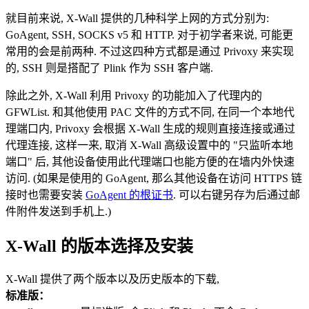
就目前来说, X-Wall 提供的几种科学上网的方式分别为:
GoAgent, SSH, SOCKS v5 和 HTTP. 对于初学者来说, 可能更
常用的会是前两种. 不过这四种方式都是通过 Privoxy 来实现
的, SSH 则是搭配了 Plink 作为 SSH 客户端.
除此之外, X-Wall 利用 Privoxy 的功能加入了代理内的
GFWList. 和其他使用 PAC 文件的方式不同, 在同一个本地代
理端口内, Privoxy 会根据 X-Wall 生成的规则直接连接或通过
代理连接, 这样一来, 取消 X-Wall 高级设置中的 "只监听本地
端口" 后, 其他设备使用此代理端口也能方便的在墙内外快速
访问. (如果是使用的 GoAgent, 那么其他设备在访问 HTTPS 链
接时也需要安装
GoAgent 的根证书
. 可以右键另存为后通过邮
件附件发送到手机上.)
X-Wall 的版本选择及安装
X-Wall 提供了两个版本以及历史版本的下载,
标准版：