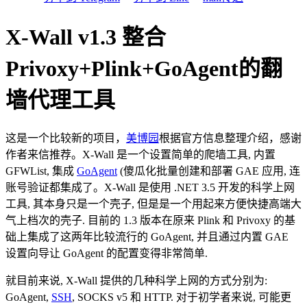
X-Wall v1.3 整合
Privoxy+Plink+GoAgent的翻
墙代理工具
这是一个比较新的项目，
美博园
根据官方信息整理介绍，感谢
作者来信推荐。X-Wall 是一个设置简单的爬墙工具, 内置
GFWList, 集成
GoAgent
(傻瓜化批量创建和部署 GAE 应用, 连
账号验证都集成了。X-Wall 是使用 .NET 3.5 开发的科学上网
工具, 其本身只是一个壳子, 但是是一个用起来方便快捷高端大
气上档次的壳子. 目前的 1.3 版本在原来 Plink 和 Privoxy 的基
础上集成了这两年比较流行的 GoAgent, 并且通过内置 GAE
设置向导让 GoAgent 的配置变得非常简单.
就目前来说, X-Wall 提供的几种科学上网的方式分别为:
GoAgent,
SSH
, SOCKS v5 和 HTTP. 对于初学者来说, 可能更