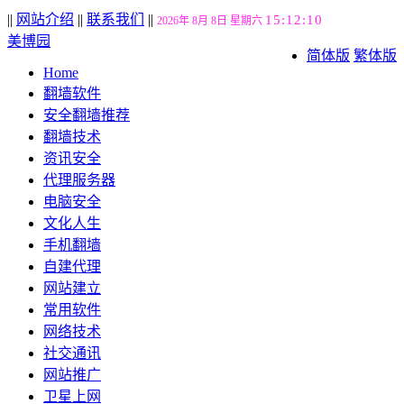
||
网站介绍
||
联系我们
||
15:12:10
2026年 8月 8日 星期六
美博园
简体版
繁体版
Home
翻墙软件
安全翻墙推荐
翻墙技术
资讯安全
代理服务器
电脑安全
文化人生
手机翻墙
自建代理
网站建立
常用软件
网络技术
社交通讯
网站推广
卫星上网