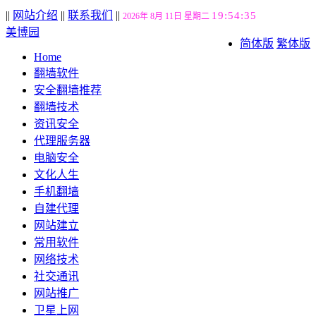
||
网站介绍
||
联系我们
||
19:54:35
2026年 8月 11日 星期二
美博园
简体版
繁体版
Home
翻墙软件
安全翻墙推荐
翻墙技术
资讯安全
代理服务器
电脑安全
文化人生
手机翻墙
自建代理
网站建立
常用软件
网络技术
社交通讯
网站推广
卫星上网