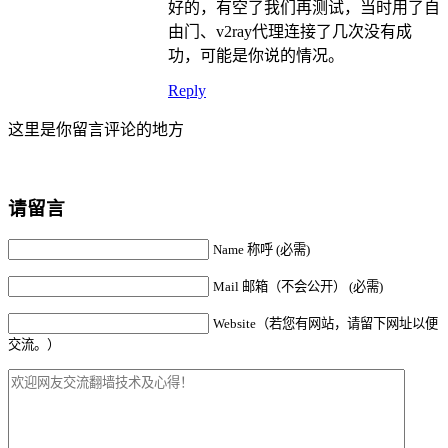
好的，有空了我们再测试，当时用了自
由门、v2ray代理连接了几次没有成
功，可能是你说的情况。
Reply
这里是你留言评论的地方
请留言
Name 称呼 (必需)
Mail 邮箱（不会公开） (必需)
Website（若您有网站，请留下网址以便
交流。）