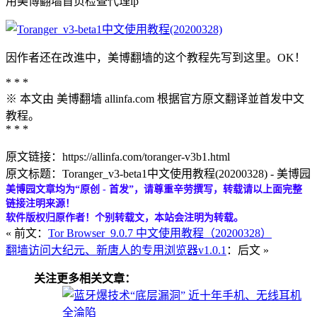
用美博翻墙首页检查代理ip
因作者还在改進中，美博翻墙的这个教程先写到这里。OK！
* * *
※ 本文由 美博翻墙 allinfa.com 根据官方原文翻译並首发中文
教程。
* * *
原文链接：https://allinfa.com/toranger-v3b1.html
原文标题：Toranger_v3-beta1中文使用教程(20200328) - 美博园
美博园文章均为“原创 - 首发”，请尊重辛劳撰写，转载请以上面完整
链接注明来源！
软件版权归原作者！个别转载文，本站会注明为转载。
« 前文：
Tor Browser_9.0.7 中文使用教程（20200328）
翻墙访问大纪元、新唐人的专用浏览器v1.0.1
：后文 »
关注更多相关文章：