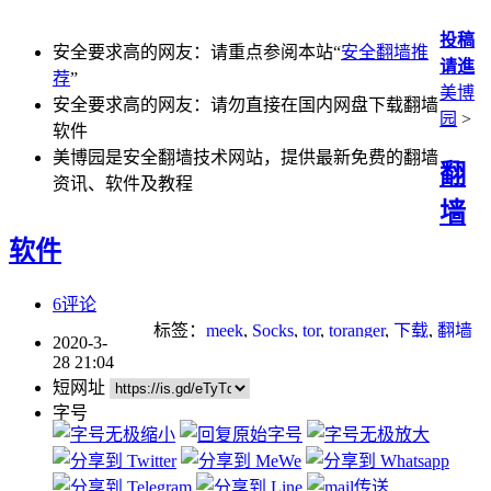
投稿
安全要求高的网友：请重点参阅本站“
安全翻墙推
请進
荐
”
美博
安全要求高的网友：请勿直接在国内网盘下载翻墙
园
>
软件
美博园是安全翻墙技术网站，提供最新免费的翻墙
翻
资讯、软件及教程
墙
软件
6评论
标签：
meek
,
Socks
,
tor
,
toranger
,
下载
,
翻墙
2020-3-
28 21:04
短网址
字号