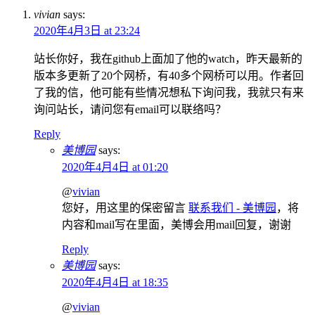
vivian
says:
2020年4月3日 at 23:24
站长你好，我在github上面加了他的watch，昨天最新的
版本多更新了20个网桥，有40多个网桥可以用。作者回
了我的信，他可能有些情况想私下询问我，我就只有来
询问站长，请问您有email可以联络吗？
Reply
美博园
says:
2020年4月4日 at 01:20
@
vivian
您好，用这里的保密留言
联系我们 - 美博园
，将
内容和mail写在里面，美博会用mail回复，谢谢
Reply
美博园
says:
2020年4月4日 at 18:35
@
vivian