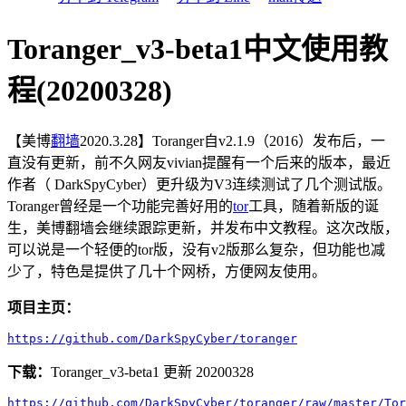
Toranger_v3-beta1中文使用教
程(20200328)
【美博
翻墙
2020.3.28】Toranger自v2.1.9（2016）发布后，一
直没有更新，前不久网友vivian提醒有一个后来的版本，最近
作者（ DarkSpyCyber）更升级为V3连续测试了几个测试版。
Toranger曾经是一个功能完善好用的
tor
工具，随着新版的诞
生，美博翻墙会继续跟踪更新，并发布中文教程。这次改版，
可以说是一个轻便的tor版，没有v2版那么复杂，但功能也减
少了，特色是提供了几十个网桥，方便网友使用。
项目主页：
https://github.com/DarkSpyCyber/toranger
下载：
Toranger_v3-beta1 更新 20200328
https://github.com/DarkSpyCyber/toranger/raw/master/Tor