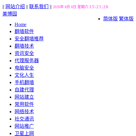
||
网站介绍
||
联系我们
||
15:21:27
2026年 8月 8日 星期六
美博园
简体版
繁体版
Home
翻墙软件
安全翻墙推荐
翻墙技术
资讯安全
代理服务器
电脑安全
文化人生
手机翻墙
自建代理
网站建立
常用软件
网络技术
社交通讯
网站推广
卫星上网