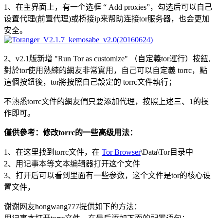
1、在主界面上，有一个选框 “ Add proxies”，勾选后可以自己
设置代理(前置代理)或桥接ip来帮助连接tor服务器，也会更加
安全。
2、v2.1版新增 "Run Tor as customize" （自定義tor運行）按鈕,
對於tor使用熟練的網友非常實用，自己可以自定義 torrc，點
這個按鈕後，tor將按照自己設定的 torrc文件執行；
不熟悉torrc文件的網友們只要添加代理，按照上述三、1的操
作即可。
僅供參考：修改torrc的一些高级用法：
1、在这里找到torrc文件，在
Tor Browser
\Data\Tor目录中
2、用记事本等文本编辑器打开这个文件
3、打开后可以看到里面有一些参数，这个文件是tor的核心设
置文件，
谢谢网友hongwang777提供如下的方法：