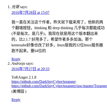
光哥
says:
2016年7月28日 at 15:07
我一直在关注这个作者，昨天就下载来用了，他新的两
个翻墙按钮，thinking 和 deep thinking 几乎每次都能成功
(不是每次，是几乎)，我现在就是用这个版本翻出来
的，比2.1.7 好用多了，希望作者多多加油。那个
kemosabe好像也改了好多，linux版我的32位linux服务器
跑不起来，要64位的
Reply
Andrzeja
says:
2016年7月27日 at 20:33
ToRAnger 2.1.8
https://github.com/DarkSpyCyber/toranger
https://github.com/DarkSpyCyber/toranger/raw/master/Toran
(美博园 )
Reply