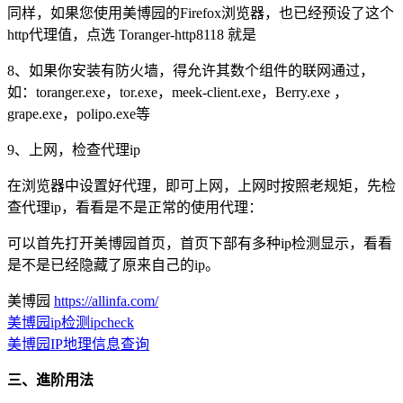
同样，如果您使用美博园的Firefox浏览器，也已经预设了这个
http代理值，点选 Toranger-http8118 就是
8、如果你安装有防火墙，得允许其数个组件的联网通过，
如：toranger.exe，tor.exe，meek-client.exe，Berry.exe ，
grape.exe，polipo.exe等
9、上网，检查代理ip
在浏览器中设置好代理，即可上网，上网时按照老规矩，先检
查代理ip，看看是不是正常的使用代理：
可以首先打开美博园首页，首页下部有多种ip检测显示，看看
是不是已经隐藏了原来自己的ip。
美博园
https://allinfa.com/
美博园ip检测ipcheck
美博园IP地理信息查询
三、進阶用法