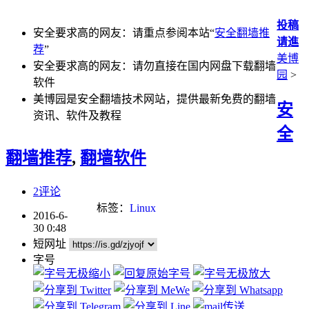
投稿
安全要求高的网友：请重点参阅本站“
安全翻墙推
请進
荐
”
美博
安全要求高的网友：请勿直接在国内网盘下载翻墙
园
>
软件
美博园是安全翻墙技术网站，提供最新免费的翻墙
安
资讯、软件及教程
全
翻墙推荐
,
翻墙软件
2评论
标签：
Linux
2016-6-
30 0:48
短网址
字号