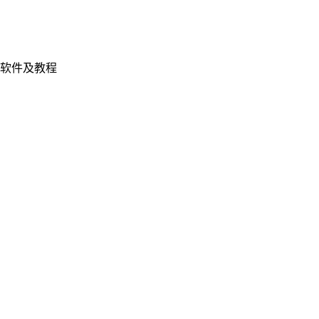
软件及教程