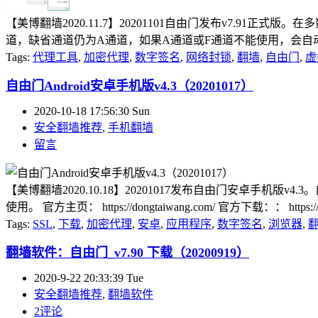
【美博翻墙2020.11.7】20201101自由门发布v7.91
道，缺省通道仍为A通道，如果A通道或F通道不能使用，会自动切
Tags:
代理工具
,
加密代理
,
数字签名
,
网络封锁
,
翻墙
,
自由门
,
虚
自由门Android安卓手机版v4.3（20201017）
2020-10-18 17:56:30 Sun
安全翻墙推荐
,
手机翻墙
留言
【美博翻墙2020.10.18】20201017发布自由门安卓手机版
使用。 官方主页： https://dongtaiwang.com/ 官方下载：： https://dongt
Tags:
SSL
,
下载
,
加密代理
,
安卓
,
应用程序
,
数字签名
,
浏览器
,
翻墙软件：自由门_v7.90 下载（20200919）
2020-9-22 20:33:39 Tue
安全翻墙推荐
,
翻墙软件
2评论