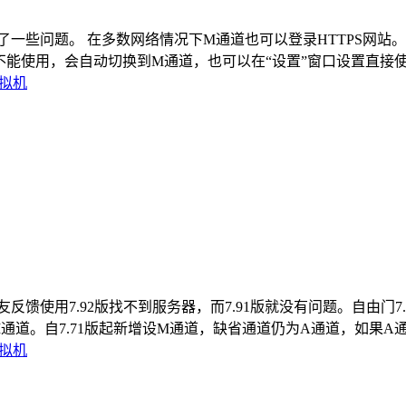
正式版。修复了一些问题。 在多数网络情况下M通道也可以登录HTTPS网
使用，会自动切换到M通道，也可以在“设置”窗口设置直接使用M通道
拟机
式版。有网友反馈使用7.92版找不到服务器，而7.91版就没有问题。
M通道。自7.71版起新增设M通道，缺省通道仍为A通道，如果A通道
拟机