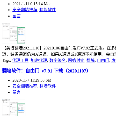
2021-1-11 0:15:14 Mon
安全翻墙推荐
,
翻墙软件
留言
【美博翻墙2021.1.10】20210106自由门发布v7.92
道，缺省通道仍为A通道，如果A通道或F通道不能使用，会自动切
Tags:
代理工具
,
加密代理
,
数字签名
,
网络封锁
,
翻墙
,
自由门
,
虚
翻墙软件：自由门_v7.91 下载（20201107）
2020-11-7 11:29:38 Sat
安全翻墙推荐
,
翻墙软件
留言