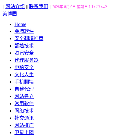
||
网站介绍
||
联系我们
||
11:27:44
2026年 8月 9日 星期日
美博园
Home
翻墙软件
安全翻墙推荐
翻墙技术
资讯安全
代理服务器
电脑安全
文化人生
手机翻墙
自建代理
网站建立
常用软件
网络技术
社交通讯
网站推广
卫星上网