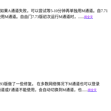
站。如果A通道失败，可以尝试等5-10分钟再单独用M通道。自7.71
。自由门7.73版初次运行M通道时，......
阅全文
自由门7.93版做了一些修复。 在多数网络情况下M通道也可以登录
或F通道不能使用，会自动切换到M通道，也......
阅全文