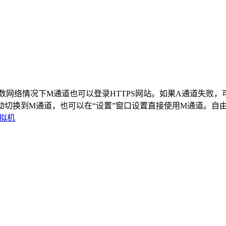
正式版。在多数网络情况下M通道也可以登录HTTPS网站。如果A通道失败
换到M通道，也可以在“设置”窗口设置直接使用M通道。自由门7.7
拟机