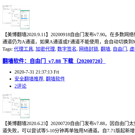
【美博翻墙2020.9.11】20200918自由门发布v7.90
通道仍为A通道，如果A通道或F通道不能使用，会自动切换到M通道
Tags:
代理工具
,
加密代理
,
数字签名
,
网络封锁
,
翻墙
,
自由门
,
虚
翻墙软件：自由门_v7.88 下载（20200720）
2020-7-31 21:37:13 Fri
安全翻墙推荐
,
翻墙软件
2评论
【美博翻墙2020.6.23】20200720自由门发布v7.8
道失败，可以尝试等5-10分钟再单独用M通道。自7.71版起新