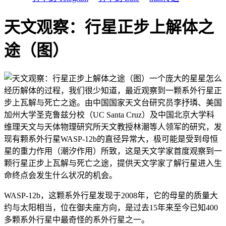
天文观察：行星正步上解体之
途（图）
一个庞大的星星怎么
经历解体的过程，我们很少知道，最近观察到一颗系外行星正
步上瓦解与死亡之途。由中国国家天文台研究员李抒璘、美国
加州大学圣克鲁兹分校（UC Santa Cruz）及中国北京大学科
维理天文与天体物理研究所天文教授林潮等人领军的研究，发
现有颗系外行星WASP-12b的直径异常大，极可能是受到母恒
星的重力作用（潮汐作用）所致，这是天文学家首度观察到一
颗行星正步上瓦解与死亡之途，提供天文学家了解行星进入生
命终点会发生什么状况的机会。
WASP-12b，这颗系外行星发现于2008年，它的母星的质量大
约与太阳相当，位在御夫座方向，是过去15年来至今已知400
多颗系外行星中最奇怪的系外行星之一。