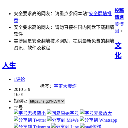
投稿
安全要求高的网友：请重点参阅本站“
安全翻墙推
请進
荐
”
美博
安全要求高的网友：请勿直接在国内网盘下载翻墙
园
>
软件
美博园是安全翻墙技术网站，提供最新免费的翻墙
文
资讯、软件及教程
化
人生
1评论
标签：
宇宙大爆炸
2010-3-9
16:01
短网址
字号