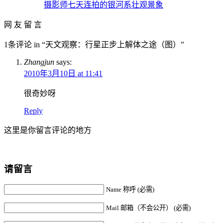
摄影师七天连拍的银河系壮观景象
网 友 留 言
1条评论 in “天文观察：行星正步上解体之途（图）”
Zhangjun
says:
2010年3月10日 at 11:41
很奇妙呀
Reply
这里是你留言评论的地方
请留言
Name 称呼 (必需)
Mail 邮箱（不会公开） (必需)