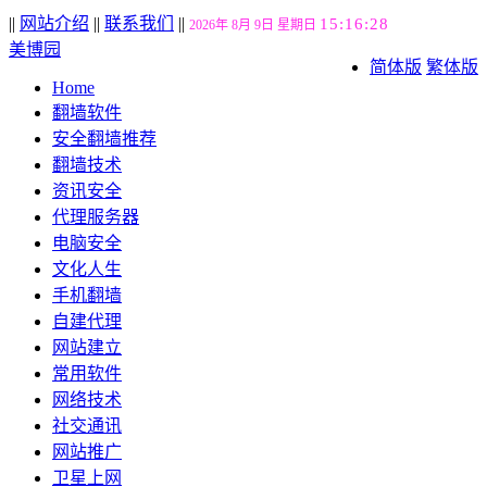
||
网站介绍
||
联系我们
||
15:16:29
2026年 8月 9日 星期日
美博园
简体版
繁体版
Home
翻墙软件
安全翻墙推荐
翻墙技术
资讯安全
代理服务器
电脑安全
文化人生
手机翻墙
自建代理
网站建立
常用软件
网络技术
社交通讯
网站推广
卫星上网