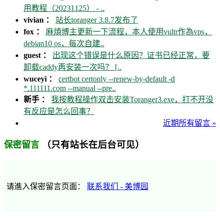
用教程（20231125） - ..
vivian ：
站长toranger 3.8.7发布了
fox ：
麻煩博主更新一下流程，本人使用vultr作為vps，
debian10 os，每次自建..
guest ：
出现这个错误是什么原因？证书已经正常，要
卸载caddy再安装一次吗？ [..
wuceyi ：
certbot certonly --renew-by-default -d
*.111111.com --manual --pre..
新手 ：
我按教程操作双击安装Toranger3.exe，打不开没
有反应是怎么回事？
近期所有留言 »
（只有站长在后台可见）
保密留言
请進入保密留言页面：
联系我们 - 美博园