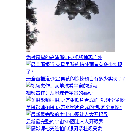
绝对震撼的高清晰UFO视频惊现广州
最全面报道:火星男孩的惊悚预言有多少实现了？
视频杰作：从地球看宇宙的感动
美摄影师拍摄3.7万张照片合成的“银河全景图”
最新最完整的宇宙3D图让人大开眼界