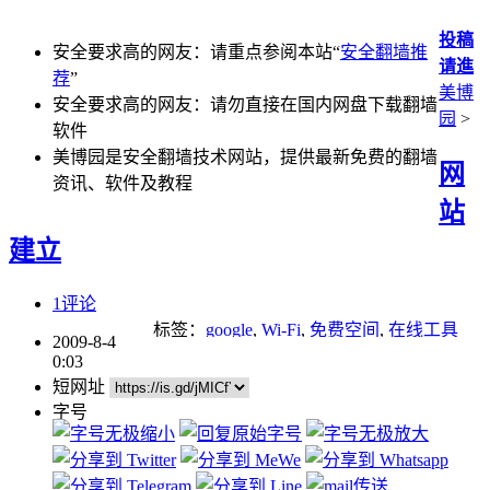
投稿
安全要求高的网友：请重点参阅本站“
安全翻墙推
请進
荐
”
美博
安全要求高的网友：请勿直接在国内网盘下载翻墙
园
>
软件
美博园是安全翻墙技术网站，提供最新免费的翻墙
网
资讯、软件及教程
站
建立
1评论
标签：
google
,
Wi-Fi
,
免费空间
,
在线工具
2009-8-4
0:03
短网址
字号