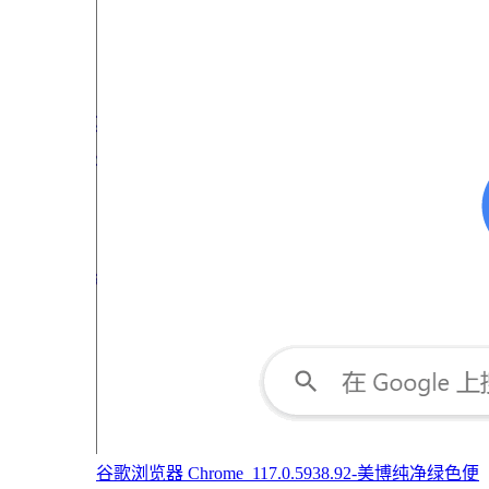
谷歌浏览器 Chrome_117.0.5938.92-美博纯净绿色便