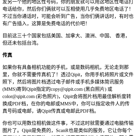
友另一个他的地区性号码，你的朋友就可以用这地区性电话打
电话给你，然后你们俩就可以互相使用几乎免费地区电话了！
不过当你通话时，可能会听到广告，当你们俩讲话时，有时也
有广告插入，这算是免费电话的代价吧！
目前这三十个国家包括美国、加拿大、澳洲、中国、 香港，
但还未包括台湾。
传真
如果你有具备相机功能的手机，或是数码相机，无论走到那
里，你就不需要传真机了！透过Qipit，你用手机将照片或文件
照下，然后将图片档透过电子邮件或手机多媒体简讯服务
(MMS)寄到Qipit指定的copy@qipit.com (黑白照片) 或
color@qipit.com (彩色照片)，Qipit会将图片档用最佳解析度转
换成PDF档，在你的电邮或MMS中，你可以指定收件人的传
真号码或电邮，请Qipit传真或电邮此PDF档。
你也可以用数位相机做这件事，不过这时就需要通过电脑传输
图片了。Qipit是免费的，ScanR也是类似的服务，它让你每个