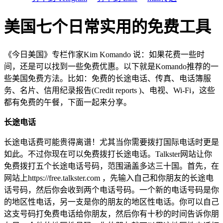
美国七个日常实用的免费工具
《今日美国》专栏作家Kim Komando 说：如果花费一些时
间，还是可以找到一些免费优惠。以下就是Komando推荐的一
些美国免费方法。比如：免费的长途电话、传真、电话簿服
务、名片、信用纪录报告(Credit reports )、电视、Wi-Fi，这些
都有免费的午餐，下面一起来分享。
长途电话
长途电话费可能贵得离谱！尤其当你需要拨打国际电话时更是
如此。不过你现在可以免费拨打长途电话。Talkster网站让你
免费拨打五个长途电话号码，范围涵盖多达三十国。首先，在
网站上https://free.talkster.com ，先输入自己和你朋友的长途电
话号码，然后你会收到两个电话号码。一个新的电话号码是你
的地区性电话，另一支是你的朋友的地区性电话。你可以自己
这支号码打免费电话给你朋友，然后你有十秒的时间告诉你朋