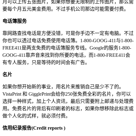
月可以上传五张图片，如果你想要无限制的上传图片，那么需
要每个月五元美金费用。不过手机公司那边可能需要付费。
电话簿服务
靠网路查找电话是方便没错，可是你手边不一定有电脑。不过
你也可以透过电话免费使用电话簿。1-800-GOOG-411与1-800-
FREE411是两支免费的电话簿服务专线。Google的服务1-800-
GOOG-411靠声音来找到你所要的电话，而1-800-FREE411会
有专人服务，只是等待的时间会有广告。
名片
如果你想开始新的事业，用名片来推销自己是少不了的。
VistaPrint 和 GigglePrint会给你250张免费全彩的名片，你可以
选择一种样式，加上个人资讯，最后只需要附上邮递与处理费
用。免费名片的背后有印刷者的标志，如果你想移除此标志或
做个人化的式样，就必须付费。
信用纪录报告(Credit reports )