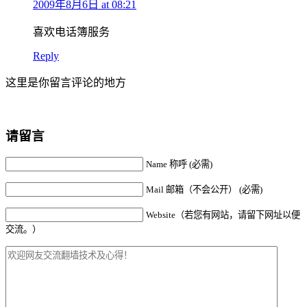
2009年8月6日 at 08:21
喜欢电话簿服务
Reply
这里是你留言评论的地方
请留言
Name 称呼 (必需)
Mail 邮箱（不会公开） (必需)
Website（若您有网站，请留下网址以便
交流。）