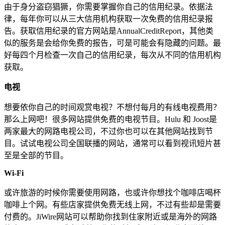
由于身分盗窃猖獗，你需要掌握你自己的信用纪录。依据法
律，每年你可以从三大信用机构获取一次免费的信用纪录报
告。获取信用纪录的官方网站是AnnualCreditReport，其他类
似的服务是会给你免费的报告，可是可能会有隐藏的问题。最
好每四个月检查一次自己的信用纪录，每次从不同的信用机构
获取。
电视
想要依你自己的时间观赏电视？不想付每月的有线电视费用？
那么上网吧！很多网站提供免费的电视节目。Hulu 和 Joost是
两家最大的网路电视公司，不过你也可以在其他网站找到节
目。试试电视公司全国联播的网站，通常可以看到视讯短片甚
至是全部的节目。
Wi-Fi
或许旅游的时候你需要使用网路，也或许你想找个咖啡店喝杯
咖啡上个网。有些店家提供免费无线上网，不过有些却是需要
付费的。JiWire网站可以帮助你找到住家附近或是海外的网路