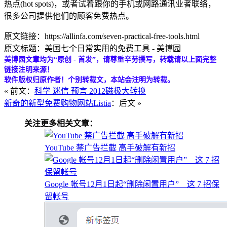
热点(hot spots)，或者试着跟你的手机或网路通讯业者联络，
很多公司提供他们的顾客免费热点。
原文链接：https://allinfa.com/seven-practical-free-tools.html
原文标题：美国七个日常实用的免费工具 - 美博园
美博园文章均为“原创 - 首发”，请尊重辛劳撰写，转载请以上面完整
链接注明来源！
软件版权归原作者！个别转载文，本站会注明为转载。
« 前文：
科学 迷信 预言 2012磁极大转换
新奇的新型免费购物网站Listia
：后文 »
关注更多相关文章：
YouTube 禁广告拦截 高手破解有新招
Google 帐号12月1日起“删除闲置用户” 这 7 招保
留帐号