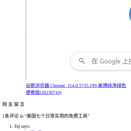
谷歌浏览器 Chrome_114.0.5735.199-美博纯净绿色
便携版(20230710)
网 友 留 言
1条评论 in “美国七个日常实用的免费工具”
Yaj
says: