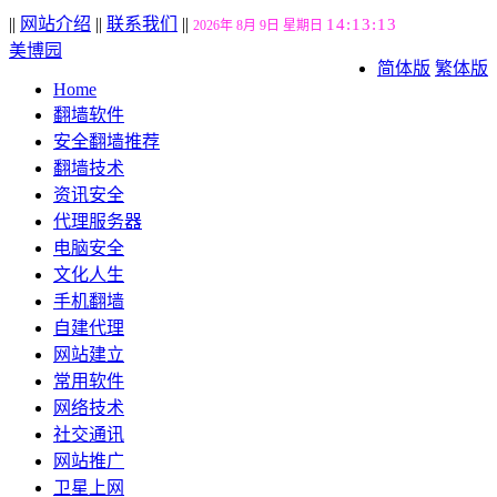
||
网站介绍
||
联系我们
||
14:13:14
2026年 8月 9日 星期日
美博园
简体版
繁体版
Home
翻墙软件
安全翻墙推荐
翻墙技术
资讯安全
代理服务器
电脑安全
文化人生
手机翻墙
自建代理
网站建立
常用软件
网络技术
社交通讯
网站推广
卫星上网