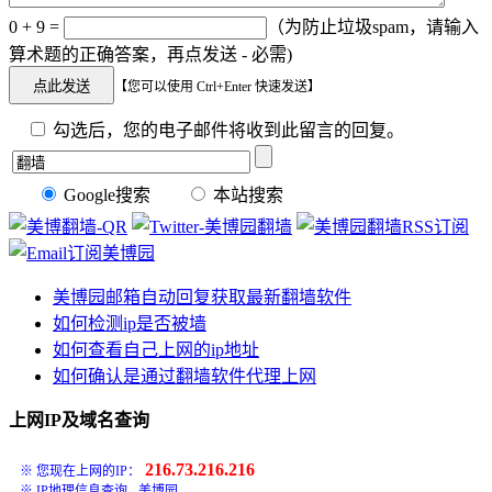
0 + 9 =
（为防止垃圾spam，请输入
算术题的正确答案，再点发送 - 必需)
【您可以使用 Ctrl+Enter 快速发送】
勾选后，您的电子邮件将收到此留言的回复。
Google搜索
本站搜索
美博园邮箱自动回复获取最新翻墙软件
如何检测ip是否被墙
如何查看自己上网的ip地址
如何确认是通过翻墙软件代理上网
上网IP及域名查询
216.73.216.216
※ 您现在上网的IP：
※
IP地理信息查询 - 美博园