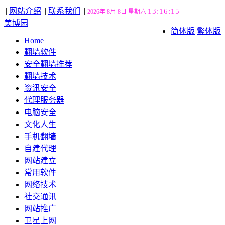
||
网站介绍
||
联系我们
||
13:16:16
2026年 8月 8日 星期六
美博园
简体版
繁体版
Home
翻墙软件
安全翻墙推荐
翻墙技术
资讯安全
代理服务器
电脑安全
文化人生
手机翻墙
自建代理
网站建立
常用软件
网络技术
社交通讯
网站推广
卫星上网