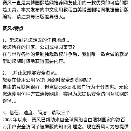
赛风一直是美博园翻墙网推荐网友使用的一款优秀的可信的翻
墙工具。本文发布的中文使用教程由美博园翻墙网根据最新版
编写，请注意与旧版差异很大。
赛风3特点
1、帮您到达您想去的任何地点...
被您所在的国家、公司或校园审查？
在与世界各地的专制独裁政权斗争后，我们唯一适合做的就是
帮助您随时随地获得需要内容。
2、...并让您能够安全浏览。
想要在使用公用 WiFi 网络时安全浏览网站？
自由的互联网很好，但盗窃cookie 和账户行为十分恶劣。无论
您连使用何种方式连接网络，赛风为您提供安全访问互联网的
途径, 。
3、信任、速度、简洁：选取三个
2008 年以来，赛风已帮助来自全球网络自由限制国家的数百
万用户安全访问了被屏蔽的知识和理念。现在赛风可为您提供