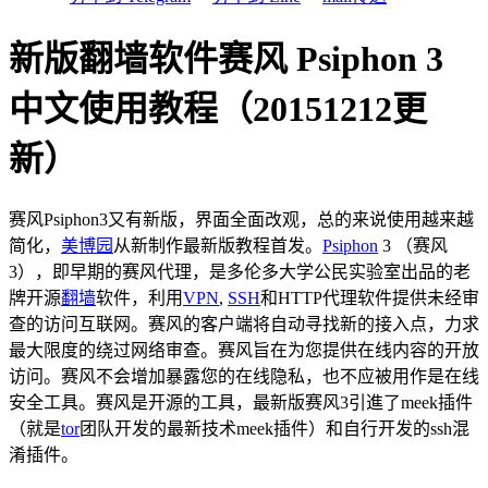
新版翻墙软件赛风 Psiphon 3
中文使用教程（20151212更
新）
赛风Psiphon3又有新版，界面全面改观，总的来说使用越来越
简化，
美博园
从新制作最新版教程首发。
Psiphon
3 （赛风
3），即早期的赛风代理，是多伦多大学公民实验室出品的老
牌开源
翻墙
软件，利用
VPN
,
SSH
和HTTP代理软件提供未经审
查的访问互联网。赛风的客户端将自动寻找新的接入点，力求
最大限度的绕过网络审查。赛风旨在为您提供在线内容的开放
访问。赛风不会增加暴露您的在线隐私，也不应被用作是在线
安全工具。赛风是开源的工具，最新版赛风3引進了meek插件
（就是
tor
团队开发的最新技术meek插件）和自行开发的ssh混
淆插件。