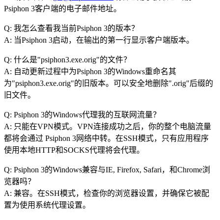
Psiphon 3客户端的电子邮件地址。
Q: 我怎么查看我当前Psiphon 3的版本？
A: 当Psiphon 3启动，在输出的第一行显示客户端版本。
Q: 什么是"psiphon3.exe.orig"的文件？
A: 自动更新过程中为Psiphon 3的Windows重命名其
为"psiphon3.exe.orig"的旧版本。可以安全地删除".orig"后缀的
旧文件。
Q: Psiphon 3的Windows代理我的互联网流量？
A: 只能在VPN模式。VPN连接成功之后，你的整个电脑流量
都将会通过 Psiphon 3网络中转。在SSH模式，只有应用程序
使用本地HTTP和SOCKS代理将会代理。
Q: Psiphon 3的Windows兼容与IE, Firefox, Safari，和Chrome浏
览器吗？
A: 兼容。在SSH模式，检查你的浏览器设置，并确保它被配
置为使用系统代理设置。