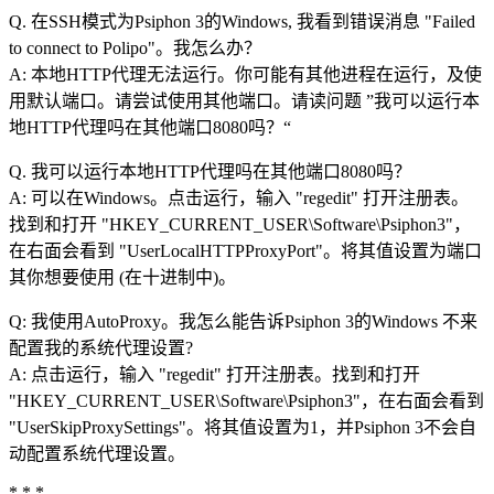
Q. 在SSH模式为Psiphon 3的Windows, 我看到错误消息 "Failed
to connect to Polipo"。我怎么办？
A: 本地HTTP代理无法运行。你可能有其他进程在运行，及使
用默认端口。请尝试使用其他端口。请读问题 ”我可以运行本
地HTTP代理吗在其他端口8080吗？“
Q. 我可以运行本地HTTP代理吗在其他端口8080吗？
A: 可以在Windows。点击运行，输入 "regedit" 打开注册表。
找到和打开 "HKEY_CURRENT_USER\Software\Psiphon3"，
在右面会看到 "UserLocalHTTPProxyPort"。将其值设置为端口
其你想要使用 (在十进制中)。
Q: 我使用AutoProxy。我怎么能告诉Psiphon 3的Windows 不来
配置我的系统代理设置?
A: 点击运行，输入 "regedit" 打开注册表。找到和打开
"HKEY_CURRENT_USER\Software\Psiphon3"，在右面会看到
"UserSkipProxySettings"。将其值设置为1，并Psiphon 3不会自
动配置系统代理设置。
* * *