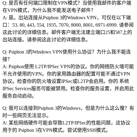
Q: 是否有任何端口限制在VPN模式？当使用我邮件的客户端
在VPN模式，为什么我不能发送电子邮件？
A: 是。出站连接从Psiphon 3的Windows VPN，可仅在以下端
口：53, 80, 443, 554, 1935, 7070, 8000, 8001, 6971-6999. 请参阅
这此讨论的详细信息。邮件客户端无法建立端口25和587上的
出站连接。请参阅这此讨论的详细信息。
Q: Psiphon 3的Windows VPN使用什么协议？为什么我不能连
接？
A: Psiphon使用 L2TP/IPSec VPN的协议。你的网络防火墙可能
不允许使用的VPN。你的家用路由器的配置可能不通过VPN
协议。检查你的防火墙设置IPSec或L2TP会启用。你的 系统
IPSec Services服务可能被禁用。检查你的服务设置，并启用此
服务自动启动。
Q: 我可以连接到Psiphon 3的Windows，但是为什么这么慢？有
时一些网页无法显示。
A: 某些网络硬件可能会导致L2TP/IPSec的性能问题，这协议
用于的 Psiphon 3在VPN模式。尝试使用SSH模式。