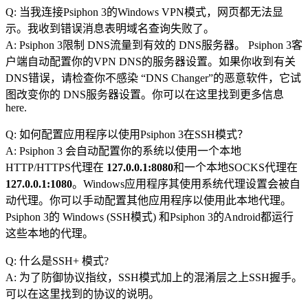
Q: 当我连接Psiphon 3的Windows VPN模式，网页都无法显
示。我收到错误消息表明域名查询失败了。
A: Psiphon 3限制 DNS流量到有效的 DNS服务器。 Psiphon 3客
户端自动配置你的VPN DNS的服务器设置。如果你收到有关
DNS错误，请检查你不感染 “DNS Changer”的恶意软件，它试
图改变你的 DNS服务器设置。你可以在这里找到更多信息
here.
Q: 如何配置应用程序以使用Psiphon 3在SSH模式？
A: Psiphon 3 会自动配置你的系统以使用一个本地
HTTP/HTTPS代理在
127.0.0.1:8080
和一个本地SOCKS代理在
127.0.0.1:1080
。Windows应用程序其使用系统代理设置会被自
动代理。你可以手动配置其他应用程序以使用此本地代理。
Psiphon 3的 Windows (SSH模式) 和Psiphon 3的Android都运行
这些本地的代理。
Q: 什么是SSH+ 模式?
A: 为了防御协议指纹，SSH模式加上的混淆层之上SSH握手。
可以在这里找到的协议的说明。