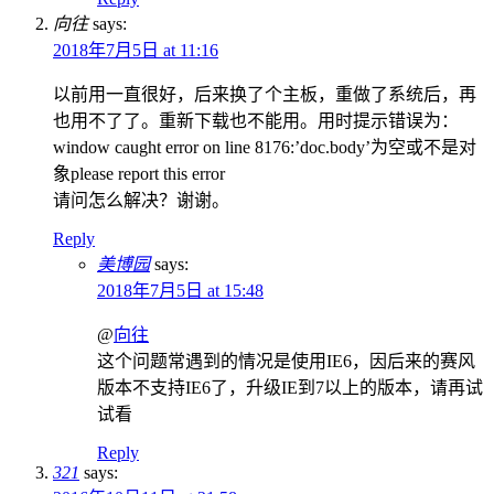
向往
says:
2018年7月5日 at 11:16
以前用一直很好，后来换了个主板，重做了系统后，再
也用不了了。重新下载也不能用。用时提示错误为：
window caught error on line 8176:’doc.body’为空或不是对
象please report this error
请问怎么解决？谢谢。
Reply
美博园
says:
2018年7月5日 at 15:48
@
向往
这个问题常遇到的情况是使用IE6，因后来的赛风
版本不支持IE6了，升级IE到7以上的版本，请再试
试看
Reply
321
says: