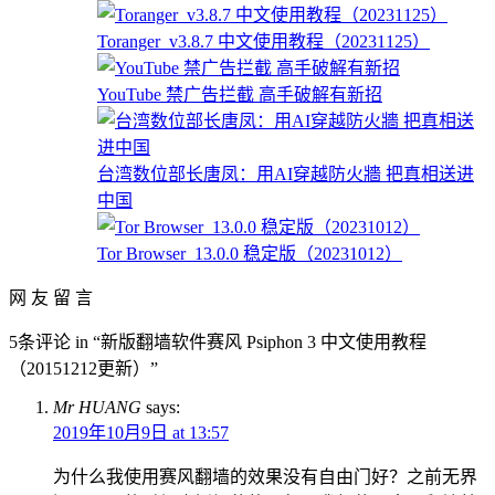
Toranger_v3.8.7 中文使用教程（20231125）
YouTube 禁广告拦截 高手破解有新招
台湾数位部长唐凤：用AI穿越防火牆 把真相送进
中国
Tor Browser_13.0.0 稳定版（20231012）
网 友 留 言
5条评论 in “新版翻墙软件赛风 Psiphon 3 中文使用教程
（20151212更新）”
Mr HUANG
says:
2019年10月9日 at 13:57
为什么我使用赛风翻墙的效果没有自由门好？之前无界