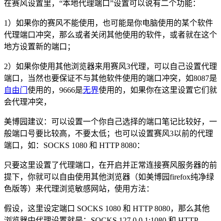
在赛风设置里，“本地代理端口”设置可以说有二个功能：
1）如果你的赛风不能使用，也可能是你电脑使用的某个软件
代理端口冲突，那么或者关闭其他使用的软件，或者就在这个
地方设置新的端口；
2）如果你使用其他浏览器来用赛风3代理，可以自己设置代理
端口，当然也要保证不与其他软件使用的端口冲突，如8087是
自由门
使用的，9666是
无界
使用的，如果你在这里设置它们就
会代理冲突，
美博园建议：可以设置一个你自己选择的端口笔记比较好，一
般端口号要比较高，不要太低；也可以设置赛风3以前的代理
端口，如：SOCKS 1080 和 HTTP 8080：
只要这里设置了代理端口，在开启并正常连接赛风服务器的前
提下，你就可以自由使用其他浏览器（如美博园firefox纯净绿
色版等）来代理浏览敏感网站，使用方法：
假设，这里设定端口 SOCKS 1080 和 HTTP 8080，那么其他
浏览器中代理设置就是：SOCKS 127.0.0.1:1080 和 HTTP