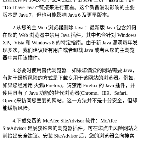
“Do I have Java?”链接来进行查看。这个新晋漏洞影响的主要
版本是 Java 7，但也可能影响 Java 6 及更早版本。
2.从您的主 Web 浏览器删除 Java ：最新版 Java 包含如何
在您的 Web 浏览器中禁用 Java 插件，其中包含针对 Windows
XP、Vista 和 Windows 8 的特定指南。由于新 Java 漏洞每年发
现多次，我们建议所有用户或者卸载 Java 或者从您的主浏览
器中禁用该插件。
3.必要时使用替代浏览器：如果您偏爱的网站需要 Java，
有助于缓解风险的方式是下载专用于该网站的浏览器。例如，
如果您经常用 火狐(Firefox)，请禁用 Firefox 的 Java 插件，并
使用具有了 Java 功能的替代浏览器(Chrome、IE9、Safari、
Opera)来访问您喜爱的网站。这一方法并不是十分安全，但却
能缓解风险。
4.下载免费的 McAfee SiteAdvisor 软件：McAfee
SiteAdvisor 是屡获殊荣的浏览器插件，可在您点击风险网站之
前给出安全建议。安装 SiteAdvisor 后，您的浏览器会向搜索