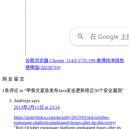
谷歌浏览器 Chrome_114.0.5735.199-美博纯净绿色
便携版(20230710)
网 友 留 言
1条评论 in “甲骨文紧急发布Java安全更新修正50个安全漏洞”
Andrzeja
says:
2013年2月11日 at 23:14
https://arstechnica.com/security/2013/01/red-october-
espionage-platform-unplugged-hours-after-its-discovery/
"Red October espionage platform unplugged hours after its