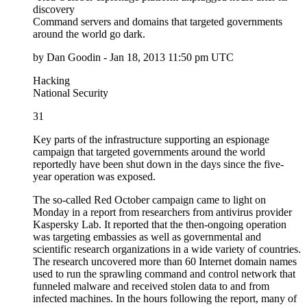
discovery
Command servers and domains that targeted governments
around the world go dark.
by Dan Goodin - Jan 18, 2013 11:50 pm UTC
Hacking
National Security
31
Key parts of the infrastructure supporting an espionage
campaign that targeted governments around the world
reportedly have been shut down in the days since the five-
year operation was exposed.
The so-called Red October campaign came to light on
Monday in a report from researchers from antivirus provider
Kaspersky Lab. It reported that the then-ongoing operation
was targeting embassies as well as governmental and
scientific research organizations in a wide variety of countries.
The research uncovered more than 60 Internet domain names
used to run the sprawling command and control network that
funneled malware and received stolen data to and from
infected machines. In the hours following the report, many of