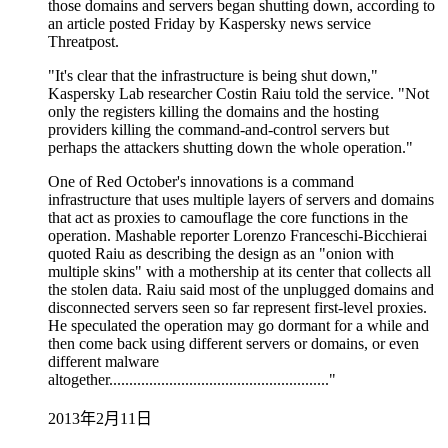
those domains and servers began shutting down, according to
an article posted Friday by Kaspersky news service
Threatpost.
"It's clear that the infrastructure is being shut down,"
Kaspersky Lab researcher Costin Raiu told the service. "Not
only the registers killing the domains and the hosting
providers killing the command-and-control servers but
perhaps the attackers shutting down the whole operation."
One of Red October's innovations is a command
infrastructure that uses multiple layers of servers and domains
that act as proxies to camouflage the core functions in the
operation. Mashable reporter Lorenzo Franceschi-Bicchierai
quoted Raiu as describing the design as an "onion with
multiple skins" with a mothership at its center that collects all
the stolen data. Raiu said most of the unplugged domains and
disconnected servers seen so far represent first-level proxies.
He speculated the operation may go dormant for a while and
then come back using different servers or domains, or even
different malware
altogether......................................................."
2013年2月11日