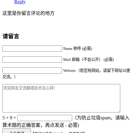
Reply
这里是你留言评论的地方
请留言
Name 称呼 (必需)
Mail 邮箱（不会公开） (必需)
Website（若您有网站，请留下网址以便
交流。）
5 + 9 =
（为防止垃圾spam，请输入
算术题的正确答案，再点发送 - 必需)