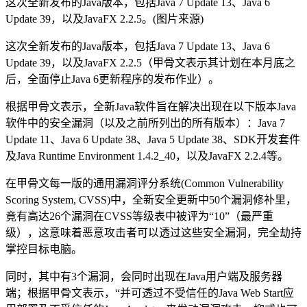
这次全新发布的Java版本，包括Java 7 Update 13、Java 6
Update 39，以及JavaFX 2.2.5。(图片来源)
这次全新发布的Java版本，包括Java 7 Update 13、Java 6
Update 39，以及JavaFX 2.2.5（甲骨文表示其计划在本月底之
后，全面停止Java 6更新程序的发布作业）。
根据甲骨文表示，全新Java软件旨在解决出现在以下版本Java
软件中的安全漏洞（以及之前所列出的所有版本）：Java 7
Update 11、Java 6 Update 38、Java 5 Update 38、SDK开发套件
及Java Runtime Environment 1.4.2_40，以及JavaFX 2.2.4等。
在甲骨文每一版的通用漏洞评分系统(Common Vulnerability
Scoring System, CVSS)中，全新安全更新中50个漏洞修补里，
竟有高达26个漏洞在CVSS等级表中被评为“10”（最严重
级），这意味着恶意攻击者可以透过这些安全漏洞，完全劫持
掌控目标电脑。
同时，其中有3个漏洞，会同时出现在Java用户端及服务器
端；根据甲骨文表示，“并可透过不受信任的Java Web Start应