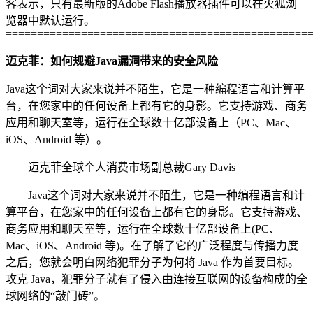
客表示，只有最新版的Adobe Flash播放器插件可以在火狐浏
览器中默认运行。
================================================
迈克菲：如何规避Java漏洞带来的安全风险
Java这个词对大家来说并不陌生，它是一种编程语言和计算平
台，在您家中的任何设备上都有它的身影。它支持游戏、商务
应用和聊天室等，运行在全球数十亿部设备上（PC、Mac、
iOS、Android 等）。
迈克菲全球个人消费市场副总裁Gary Davis
Java这个词对大家来说并不陌生，它是一种编程语言和计
算平台，在您家中的任何设备上都有它的身影。它支持游戏、
商务应用和聊天室等，运行在全球数十亿部设备上(PC、
Mac、iOS、Android 等)。在了解了它的广泛程度与传播力度
之后，您就会明白网络犯罪分子为何将 Java 作为首要目标。
攻克 Java，犯罪分子就有了侵入由连接互联网的设备构成的全
球网络的“敲门砖”。