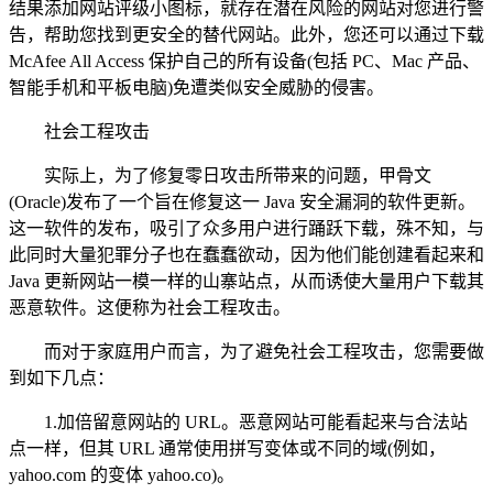
结果添加网站评级小图标，就存在潜在风险的网站对您进行警
告，帮助您找到更安全的替代网站。此外，您还可以通过下载
McAfee All Access 保护自己的所有设备(包括 PC、Mac 产品、
智能手机和平板电脑)免遭类似安全威胁的侵害。
社会工程攻击
实际上，为了修复零日攻击所带来的问题，甲骨文
(Oracle)发布了一个旨在修复这一 Java 安全漏洞的软件更新。
这一软件的发布，吸引了众多用户进行踊跃下载，殊不知，与
此同时大量犯罪分子也在蠢蠢欲动，因为他们能创建看起来和
Java 更新网站一模一样的山寨站点，从而诱使大量用户下载其
恶意软件。这便称为社会工程攻击。
而对于家庭用户而言，为了避免社会工程攻击，您需要做
到如下几点：
1.加倍留意网站的 URL。恶意网站可能看起来与合法站
点一样，但其 URL 通常使用拼写变体或不同的域(例如，
yahoo.com 的变体 yahoo.co)。