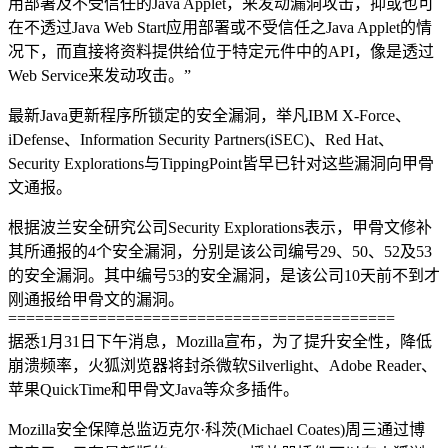
用部署及不受信任的Java Applet，来发动漏洞攻击，抑或也可
在不透过Java Web Start应用部署或不受信任之Java Applet的情
况下，而直接将资料提供给位于特定元件中的API，像是透过
Web Service来发动攻击。”
最新Java更新程序所锁定的安全漏洞，举凡IBM X-Force、
iDefense、Information Security Partners(iSEC)、Red Hat、
Security Explorations与TippingPoint皆早已针对这些漏洞向甲骨
文通报。
根据波兰安全研究公司Security Explorations表示，甲骨文修补
其所通报的4个安全漏洞，分别是该公司编号29、50、52及53
的安全漏洞。其中编号53的安全漏洞，是该公司10天前不到才
刚通报给甲骨文的漏洞。
===========================================
据悉1月31日下午消息，Mozilla宣布，为了提升安全性，降低
崩溃频率，火狐浏览器将封杀微软Silverlight、Adobe Reader、
苹果QuickTime和甲骨文Java等众多插件。
Mozilla安全保障总监迈克尔·科茨(Michael Coates)周三通过博