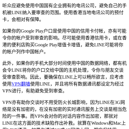
听众应避免使用中国国有企业拥有的电讯公司，避免自己的手
机被LINE纳入要审查的范围。使用香港当地电讯公司的预付
卡，会相对有保障。
如果你的Google Play户口是使用中国的信用卡付帐，亦有可能
令你的帐户受到审查的影响。尽可能使用香港信用卡，或在香
港的便利店购买Google Play增值卡增值，避免LINE可能将你
的帐户列作中国帐户。
此外，如果你的手机大部分时间使用中国的数据网络，都有机
会令LINE将你的户口交给中国的主机处理，令你与朋友交谈
受审查影响。因此，要确保在LINE上可以畅所欲言，应考虑
使用
VPN
翻墙
使用LINE，并且将所有数据通讯都设定为经过
VPN进行，有助避免受到审查。
VPN亦有助你交谈时不用受防火长城影响，因为LINE在3G网
络是没有加密的，在没有加密的实时通讯服务上交谈是相当危
险的一件事。而VPN会对你的对话内容作出加密，那就对
LINE在这方面的技术缺陷作出补救。就算在Windows和Mac上