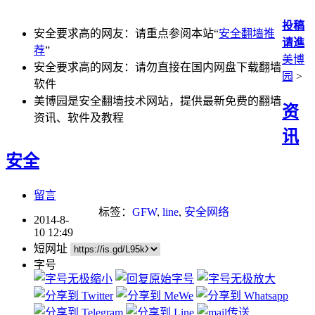
投稿
安全要求高的网友：请重点参阅本站“
安全翻墙推
请進
荐
”
美博
安全要求高的网友：请勿直接在国内网盘下载翻墙
园
>
软件
美博园是安全翻墙技术网站，提供最新免费的翻墙
资
资讯、软件及教程
讯
安全
留言
标签：
GFW
,
line
,
安全网络
2014-8-
10 12:49
短网址
字号