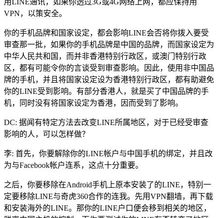
用LINE通讯，如果你透过3G或4G网络上网，都应保持用
VPN，以策安全。
你的手机品牌和国家设定，都会影响LINE会否将你拨入要受
审查那一批，如果你的手机品牌是中国的品牌，而国家设定为
中华人民共和国，而并非香港特别行政区，或澳门特别行政
区，都有可能令你的言谈受到审查影响。因此，使用非中国品
牌的手机，并且将国家设定设为香港特别行政区，都有助避免
你的LINE受到影响。有部分香港人，就是买了中国品牌的手
机，同时没有将国家设定为香港，因而受到了影响。
DC: 据闻有特定方法去改变LINE所属地区，对于已经受审查
影响的人，可以怎样做？
李: 首先，你要解除你的LINE帐户与中国手机的绑定，并且改
为与Facebook帐户连系，这点十分重要。
之后，你要移除在Android手机上原本安装了的LINE，特别一
定要移除LINE与奇虎360合作的连我。先用VPN翻墙，再下载
和安装海外的LINE。那你的LINE户口便会移到相关的地区，