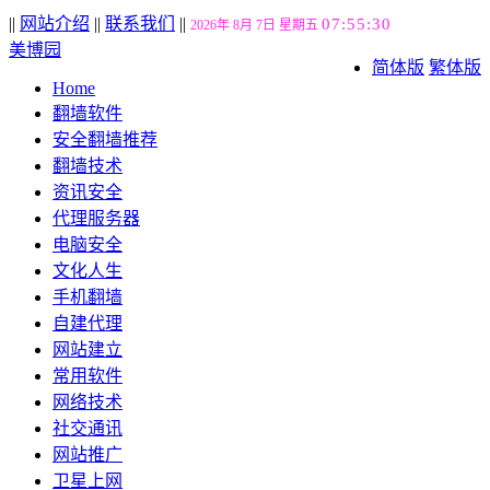
||
网站介绍
||
联系我们
||
07:55:31
2026年 8月 7日 星期五
美博园
简体版
繁体版
Home
翻墙软件
安全翻墙推荐
翻墙技术
资讯安全
代理服务器
电脑安全
文化人生
手机翻墙
自建代理
网站建立
常用软件
网络技术
社交通讯
网站推广
卫星上网