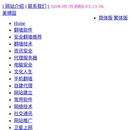
||
网站介绍
||
联系我们
||
03:13:36
2026年 8月 7日 星期五
美博园
简体版
繁体版
Home
翻墙软件
安全翻墙推荐
翻墙技术
资讯安全
代理服务器
电脑安全
文化人生
手机翻墙
自建代理
网站建立
常用软件
网络技术
社交通讯
网站推广
卫星上网