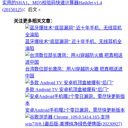
实用的SHA1、MD5校验码快速计算器HashJet v1.4
(20150125)
：后文 »
关注更多相关文章：
蓝牙爆技术“底层漏洞” 近十年手机、无线耳机全
淪陷
台湾数位部长唐凤：用AI穿越防火牆 把真相送进
中国
多款 Android TV 安卓机顶盒被爆有“后门”
安卓Android手机曝2个零日漏洞，需尽快更新版本