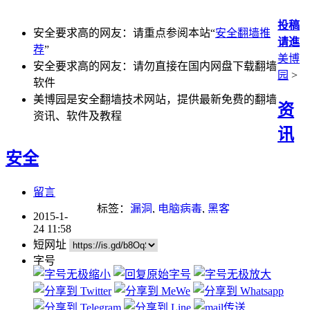
投稿
安全要求高的网友：请重点参阅本站“
安全翻墙推
请進
荐
”
美博
安全要求高的网友：请勿直接在国内网盘下载翻墙
园
>
软件
美博园是安全翻墙技术网站，提供最新免费的翻墙
资
资讯、软件及教程
讯
安全
留言
标签：
漏洞
,
电脑病毒
,
黑客
2015-1-
24 11:58
短网址
字号