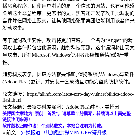
播恶意程序，即使用户浏览的是一个信赖的网站，也有可能感
染到这个恶意程序；更悲惨的是，黑客还开发了攻击此漏洞的
套件并在网络上贩卖，让其他网络犯罪集团也能利用该套件来
发动攻击。
有了漏洞攻击套件，攻击将更加普遍，一个名为“Angler”的漏
洞攻击套件即包含此漏洞，趋势科技预测，这个漏洞将出现大
量攻击，所有Microsoft Windows使用者都应知道情况的严重
性。
趋势科技表示，因应方法就是“随时保持系统(Ｗindows)与软件
(Adobe Flash)更新，并安装一套成熟且功能完整的防护软件。
原文链接：https://allinfa.com/latest-zero-day-vulnerabilities-adobe-
flash.html
原文标题：最新零时差漏洞：Adobe Flash中标 - 美博园
美博园文章均为“原创 - 首发”，请尊重辛劳撰写，转载请以上面完整
链接注明来源！
软件版权归原作者！个别转载文，本站会注明为转载。
« 前文：
外媒报道中共加強封杀VPN GFW疑升级