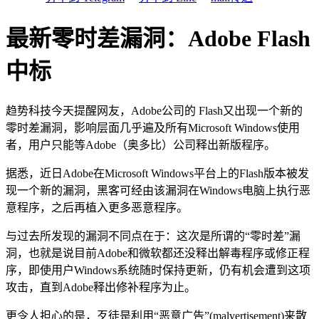
最新零时差漏洞：Adobe Flash
中标
趋势科技今天提醒网友，Adobe公司的 Flash又出现一个新的
零时差漏洞，影响层面几乎遍及所有Microsoft Windows使用
者，用户只能等Adobe（奥多比）公司释出新版程序。
据悉，近日Adobe在Microsoft Windows平台上的Flash版本被发
现一个新的漏洞，黑客可经由该漏洞在Windows电脑上执行恶
意程序，之后再植入更多恶意程序。
与过去所发现的漏洞不同点在于：这次是所谓的“零时差”漏
洞，也就是说目前Adobe和微软都还没释出解毒程序或修正程
序，即使用户Windows系统随时保持更新，仍有机会遭到这项
攻击，直到Adobe释出修补程序为止。
更令人担心的是，歹徒是利用“恶意广告”(malvertisement)来散