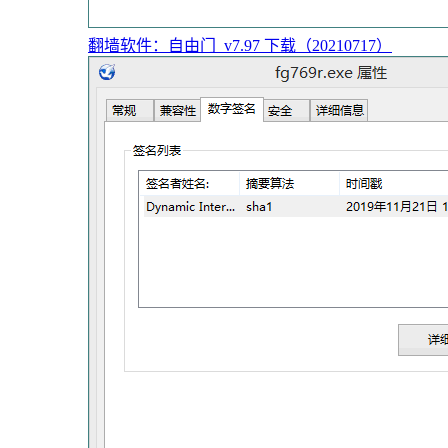
翻墙软件：自由门_v7.97 下载（20210717）