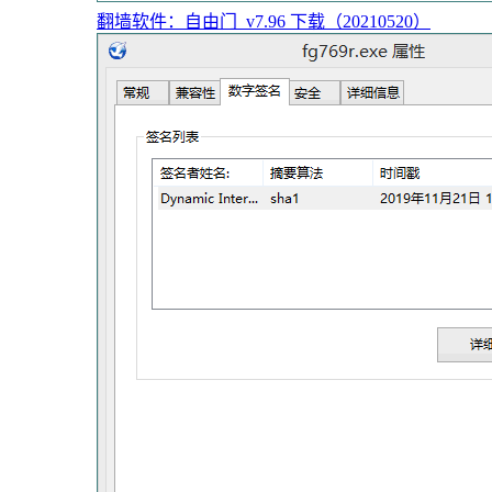
翻墙软件：自由门_v7.96 下载（20210520）