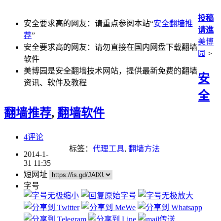
投稿
安全要求高的网友：请重点参阅本站“
安全翻墙推
请進
荐
”
美博
安全要求高的网友：请勿直接在国内网盘下载翻墙
园
>
软件
美博园是安全翻墙技术网站，提供最新免费的翻墙
安
资讯、软件及教程
全
翻墙推荐
,
翻墙软件
4评论
标签：
代理工具
,
翻墙方法
2014-1-
31 11:35
短网址
字号