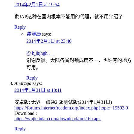
2014年2月1日 at 19:54
象JAP这种在国内根本不能用的代理，就不用介绍了
Reply
美博园
says:
2014年2月1日 at 23:40
@ hjjhjhgh ：
谢谢反馈。大陆各省封锁成度不一，也许有的地方
可用。
Reply
Andrzeja
says:
2014年1月31日 at 18:11
安卓版: 无界一点通2.6b测试版(2014年1月31日)
https://forums.internetfreedom.org/index.php?topic=19593.0
Download :
https://wujieliulan.com/download/um2.6b.apk
Reply