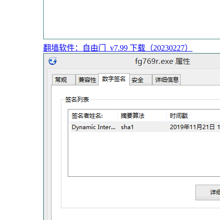
翻墙软件：自由门_v7.99 下载（20230227）