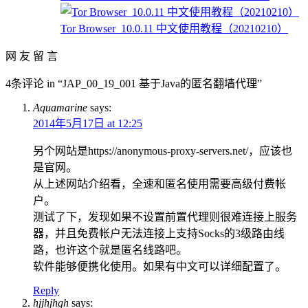
Tor Browser_10.0.11 中文使用教程（20210210）
网 友 留 言
4条评论 in “JAP_00_19_001 基于Java的匿名翻墙代理”
Aquamarine
says:
2014年5月17日 at 12:25
另个网站是https://anonymous-proxy-servers.net/，应该也
是官网。
从上述网站介绍看，全速和匿名使用需要高级付费帐
户。
测试了下，发现如果不设置前置代理则很难连接上服务
器，并且免费帐户无法连接上支持Socks的3级路由线
路，也许这个就是匿名线路吧。
软件能够便携化使用。如果有中文可以详细配置了。
Reply
hjjhjhgh
says: