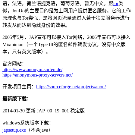
语，法语，荷兰语捷克语，葡萄牙语。暂无中文。跟
tor
类
似，JonDo的主要目的是为上网用户提供匿名服务。它的工作
原理也与Tor类似，是将网页流量通过入若干独立服务器进行
转发从而达到隐藏身份的效果。
2005年5月，JAP宣布可以接入Tor网络，2006年宣布可以接入
Mixminion（一个Type III的匿名邮件转发协议，没有中文版
本，只有英文版本）。
官方网站：
https://www.anonym-surfen.de/
https://anonymous-proxy-servers.net/
开发项目主页：
https://sourceforge.net/projects/anon/
最新版下载：
2014-01-30 更新 JAP_00_19_001 稳定版
windows系统版本下载：
japsetup.exe
（不含java）