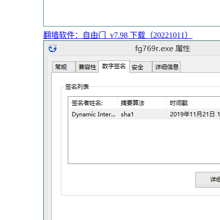
翻墙软件：自由门_v7.98 下载（20221011）