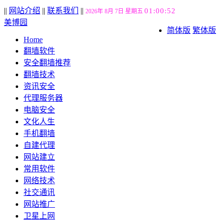
||
网站介绍
||
联系我们
||
01:00:53
2026年 8月 7日 星期五
美博园
简体版
繁体版
Home
翻墙软件
安全翻墙推荐
翻墙技术
资讯安全
代理服务器
电脑安全
文化人生
手机翻墙
自建代理
网站建立
常用软件
网络技术
社交通讯
网站推广
卫星上网