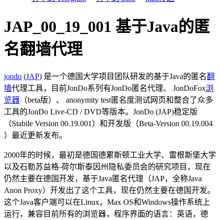
JAP_00_19_001 基于Java的匿
名翻墙代理
jondo
(
JAP
) 是一个德国大学项目团队研发的基于Java的匿名
翻
墙
代理工具，目前JonDo系列有JonDo匿名代理、 JonDoFox
浏
览器
（beta版）、 anonymity test匿名度测试网页和整合了众多
工具的JonDo Live-CD / DVD等版本。JonDo (JAP)稳定版
（Stabile Version 00.19.001）和开发版（Beta-Version 00.19.004
）最近更新发布。
2000年的时候，最初是德国德累斯顿工业大学、雷根斯堡大学
以及石勒苏益格-荷尔斯泰因州隐私委员会的研究项目，现在
仍然主要在德国开发，基于Java匿名代理（JAP，全称Java
Anon Proxy）开发出了这个工具，现在仍然主要在德国开发。
这个Java客户端可以在Linux，Max OS和Windows操作系统上
运行，兼容目前所有的浏览器，程序界面的语言：英语，德