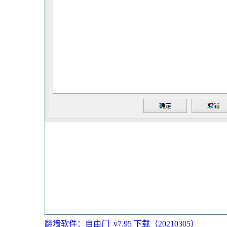
翻墙软件：自由门_v7.95 下载（20210305）