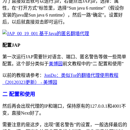
为了直接双击就可以运行.jar，右键点击JAP.jar，选择：属
性，在“打开方式”标签里，选择“Sun java 6 runtime”（假设你
安装的java是Sun java 6 runtime），然后一路“确定”。设置好
后，以后就直接双击即可运行。
配置JAP
第一次运行JAP需要针对语言、端口、匿名警告等做一些简单
配置。这个部分类似于
美博园
前文教程中的“二 配置和使用”
以前的教程请参考：
JonDo：类似Tor的翻墙代理使用教程
（20120323更新） - 美博园
二 配置和使用
然后再会出现代理的IP和端口，保持原有的127.0.0.1和4001不
变，直接Next好了。
需要注意的是这步，出现“匿名警告”的设置，一般选择最后的