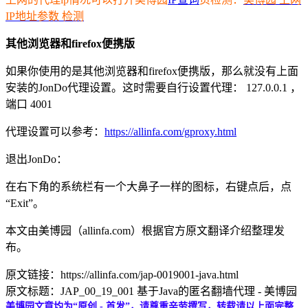
IP地址参数 检测
其他浏览器和firefox便携版
如果你使用的是其他浏览器和firefox便携版，那么就没有上面
安装的JonDo代理设置。这时需要自行设置代理： 127.0.0.1 ，
端口 4001
代理设置可以参考：
https://allinfa.com/gproxy.html
退出JonDo：
在右下角的系统栏有一个大鼻子一样的图标，右键点后，点
“Exit”。
本文由美博园（allinfa.com）根据官方原文翻译介绍整理发
布。
原文链接：https://allinfa.com/jap-0019001-java.html
原文标题：JAP_00_19_001 基于Java的匿名翻墙代理 - 美博园
美博园文章均为“原创 - 首发”，请尊重辛劳撰写，转载请以上面完整