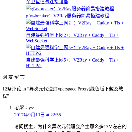
个卫星信号连接设备
gfw-breaker：V2Ray服务器简易搭建教程
自建最强科学上网2+：V2Ray + Caddy + Tls +
WebSocket
自建最强科学上网5+：V2Ray + Caddy + Tls +
HTTP/2
网 友 留 言
12条评论 in “异次元代理(Hyperspace Proxy)绿色版下载及教
程”
老梁
says:
2017年9月13日 at 22:55
请问楼主，为什么异次元代理会产生那么多13M左右的