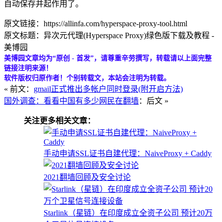
自动保存并起作用了。
原文链接：https://allinfa.com/hyperspace-proxy-tool.html
原文标题：异次元代理(Hyperspace Proxy)绿色版下载及教程 -
美博园
美博园文章均为“原创 - 首发”，请尊重辛劳撰写，转载请以上面完整
链接注明来源！
软件版权归原作者！个别转载文，本站会注明为转载。
« 前文：
gmail正式推出多帐户同时登录(附开启方法)
国外调查：看看中国有多少网民在翻墙
：后文 »
关注更多相关文章：
手动申请SSL证书自建代理：NaiveProxy + Caddy
2021翻墙回顾及安全讨论
Starlink（星链）在印度成立全资子公司 预计20万