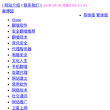
||
网站介绍
||
联系我们
||
08:01:02
2026年 8月 9日 星期日
美博园
简体版
繁体版
Home
翻墙软件
安全翻墙推荐
翻墙技术
资讯安全
代理服务器
电脑安全
文化人生
手机翻墙
自建代理
网站建立
常用软件
网络技术
社交通讯
网站推广
卫星上网