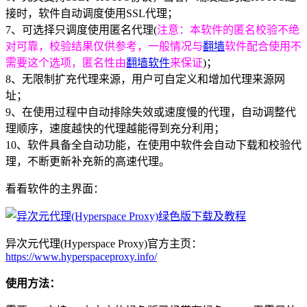
接时，软件自动调度使用SSL代理；
7、可选择只调度使用匿名代理(
注意：本软件的匿名校验不绝
对可靠，校验结果仅供参考，一般情况与
翻墙
软件配合使用不
需要这个选项，匿名性由
翻墙软件
来保证
)；
8、无限制扩充代理来源，用户可自定义和增加代理来源网
址；
9、在使用过程中自动排除失效或速度慢的代理，自动调整代
理顺序，速度越快的代理越能得到充分利用；
10、软件具备全自动功能，在使用中软件会自动下载和校验代
理，不断更新补充新的高速代理。
看看软件的主界面：
异次元代理(Hyperspace Proxy)官方主页：
https://www.hyperspaceproxy.info/
使用方法：