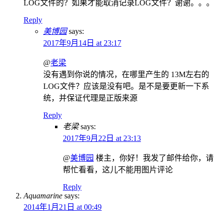
LOG文件的？如果才能取消记录LOG文件？谢谢。。。
Reply
美博园
says:
2017年9月14日 at 23:17
@
老梁
没有遇到你说的情况，在哪里产生的 13M左右的
LOG文件？应该是没有吧。是不是要更新一下系
统，并保证代理是正版来源
Reply
老梁
says:
2017年9月22日 at 23:13
@
美博园
楼主，你好！我发了邮件给你，请
帮忙看看，这儿不能用图片评论
Reply
Aquamarine
says:
2014年1月21日 at 00:49