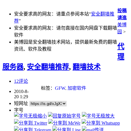
投稿
安全要求高的网友：请重点参阅本站“
安全翻墙推
请進
荐
”
美博
安全要求高的网友：请勿直接在国内网盘下载翻墙
园
>
软件
美博园是安全翻墙技术网站，提供最新免费的翻墙
代
资讯、软件及教程
理
服务器
,
安全翻墙推荐
,
翻墙技术
12评论
标签：
GFW
,
加密软件
2010-8-
20 1:29
短网址
字号