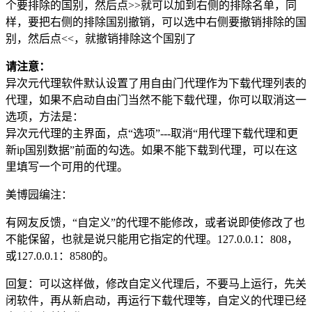
个要排除的国别，然后点>>就可以加到右侧的排除名单，同
样，要把右侧的排除国别撤销，可以选中右侧要撤销排除的国
别，然后点<<，就撤销排除这个国别了
请注意：
异次元代理软件默认设置了用自由门代理作为下载代理列表的
代理，如果不启动自由门当然不能下载代理，你可以取消这一
选项，方法是：
异次元代理的主界面，点“选项”---取消“用代理下载代理和更
新ip国别数据”前面的勾选。如果不能下载到代理，可以在这
里填写一个可用的代理。
美博园编注：
有网友反馈，“自定义”的代理不能修改，或者说即使修改了也
不能保留，也就是说只能用它指定的代理。127.0.0.1：808，
或127.0.0.1：8580的。
回复：可以这样做，修改自定义代理后，不要马上运行，先关
闭软件，再从新启动，再运行下载代理等，自定义的代理已经