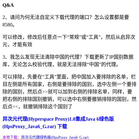
Q&A
2、请问为何无法自定义下载代理的端口？怎么设置都是要
8580。
可以修改，修改后任意点一下“常规”或“工具”，然后从启异次
元，才能有效
3、我怎么发现无法清除中国的代理？下载更新了IP国别数据
库，无论怎么校验代理，就是无法排除“中国”的代理。
可以排除，先要在“工具”里面，把中国加入要排除的名单，栏
目左侧是所有国家，右侧是要排除的国别，选中左侧一个要排
除的国别，然后点>>就可以加到右侧的排除名单，同样，要
把右侧的排除国别撤销，可以选中右侧要撤销排除的国别，然
后点<<，就撤销排除这个国别了
异次元代理(Hyperspace Proxy)1.0集成Java 6绿色版
(HpsProxy_Java6_G.rar) 下载
本地下载：
异次元代理绿色版(HpsProxy_Java6_G.rar)