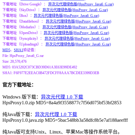
下载地址（Drive Google）：
异次元代理绿色版(HpsProxy_Java6_G.rar)
下载地址（SkyDrive）：
异次元代理绿色版(HpsProxy_Java6_G.rar)
下载地址（Box）：
异次元代理绿色版(HpsProxy_Java6_G.rar)
下载地址（Datafilehost）：
异次元代理绿色版(HpsProxy_Java6_G.rar)
下载地址（Mediafire）：
异次元代理绿色版(HpsProxy_Java6_G.rar)
下载地址（OpenDrive）：
异次元代理绿色版(HpsProxy_Java6_G.rar)
下载地址（Syncplicity）：
异次元代理绿色版(HpsProxy_Java6_G.rar)
下载地址（Uploadingit）：
异次元代理绿色版(HpsProxy_Java6_G.rar)
MD5
、
SHA1
验证值：
File: HpsProxy_Java6_G.rar
Size: 20,570,476
MD5: 03A5202C073CBD39D61A3E63E99DE492
SHA1: F6F977E2EEAC0B472FDCFF8AAA7BCDEE3399D3EB
官方下载地址：
Windows 版下载：
异次元代理 1.0 下载
HpsProxy1.0.zip MD5=8a4a9f3558877c7f56d075bf53bf2853
纯Java版下载：
异次元代理 1.0 下载
HpsProxy1.0.java.zip MD5=5bac548bb3a58dfc8b5e7af188aeefff
纯Java版可支持Unix、Linux、苹果Mac等操作系统平台。