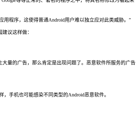
t、Google等等正常的、著名的程序之中，将其名称修改为看起来
安装的应用程序，这使得普通Android用户难以独立应对此类威胁。”
博园建议这样做：
始产生大量的广告，那么肯定是出现问题了。恶意软件所服务的广告
样，手机也可能感染不同类型的Android恶意软件。