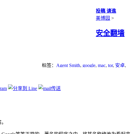
投稿 请進
美博园
>
安全翻墙
标签：
Agent Smith
,
google
,
mac
,
tor
,
安卓
,
应用程序
,
漏洞
,
翻墙
害。