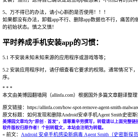
5、万不得已的办法，请小心斟酌是否使用！！！
如果都没有办法，卸载app不行、删除app数据也不行，痛
的初始状态。慎之又慎！
平时养成手机安装app的习惯：
5.1 不安装未知未知来源的应用程序或游戏等等；
5.2 安装应用程序时，请仔细查看它要求的权限。通常情况
序。
* * *
本文由美博园翻墙网（allinfa.com）根据国外多篇文章翻译整
原文链接：https://allinfa.com/how-spot-remove-agent-smith-malware
原文标题：如何发现和删除Android安卓手机Agent Smith史密
美博园文章均为“原创 - 首发”，请尊重辛劳撰写，转载请以上面完整链
软件版权归原作者！个别转载文，本站会注明为转载。
« 前文：
Android 安卓手机感染新病毒 Agent Smith（史密斯探