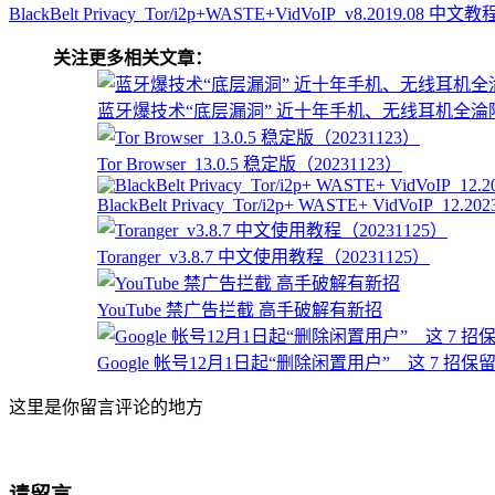
BlackBelt Privacy_Tor/i2p+WASTE+VidVoIP_v8.2019.08 中文教
关注更多相关文章：
蓝牙爆技术“底层漏洞” 近十年手机、无线耳机全淪
Tor Browser_13.0.5 稳定版（20231123）
BlackBelt Privacy_Tor/i2p+ WASTE+ VidVoIP_12.2023
Toranger_v3.8.7 中文使用教程（20231125）
YouTube 禁广告拦截 高手破解有新招
Google 帐号12月1日起“删除闲置用户” 这 7 招保
这里是你留言评论的地方
请留言