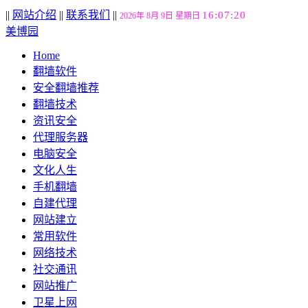
||
网站介绍
||
联系我们
||
16:07:21
2026年 8月 9日 星期日
美博园
Home
翻墙软件
安全翻墙推荐
翻墙技术
资讯安全
代理服务器
电脑安全
文化人生
手机翻墙
自建代理
网站建立
常用软件
网络技术
社交通讯
网站推广
卫星上网