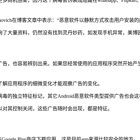
感染，因为这个病毒会伪装成隐藏在whatsapp、Flipkar
n Shimonovich在博客文章中表示：“恶意软件以静默方式攻击用户
m-翻墙网查询了大量资料，仍然没有找到灵丹妙药，如发现手机异常，美
观察手机广告，也容易辨别出来。如果您经常使用的应用程序突然开
要细心了解应用程序的细微变化才能观察广告的变化。
h病毒的独立特征标记，其它Android恶意软件类型提供广告也会这
以对其控制关闭，这些广告随时会出现，都是特征。
Google Play商店下载应用，这是目前app来源比较安全的地方。