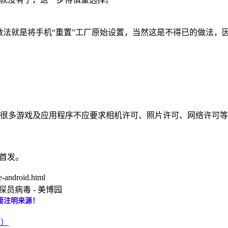
苦的做法就是将手机“重置”工厂原始设置，当然这是不得已的做法
下，很多游戏及应用程序不应要求相机许可、照片许可、网络许可
理首发。
-android.html
斯探员病毒 - 美博园
接注明来源！
员）