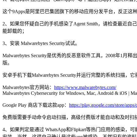
这个9Apps是阿里巴巴集团旗下的移动应用分发平台，反正这
2、如果您怀疑自己的手机感染了Agent Smith，请检查最
能卸载的；
3、安装 Malwarebytes Security试试。
Malwarebytes Security是优秀的反恶意软件工具，
版。
安卓手机下载Malwarebytes Security并运行完整的系统
Malwarebytes官方网站：
https://www.malwarebytes.com/
Malwarebytes Cybersecurity for Windows, Mac, Android & iOS | Ma
Google Play 商店下载这款app：
https://play.google.com/store/apps
免费版需要手动命令启动扫描，高级付费版才能自动和及时扫
4、如果判定是通过 WhatsApp和Flipkart等热门
安装，当然，这得自己确认是这些app被感染，不然旧有的资