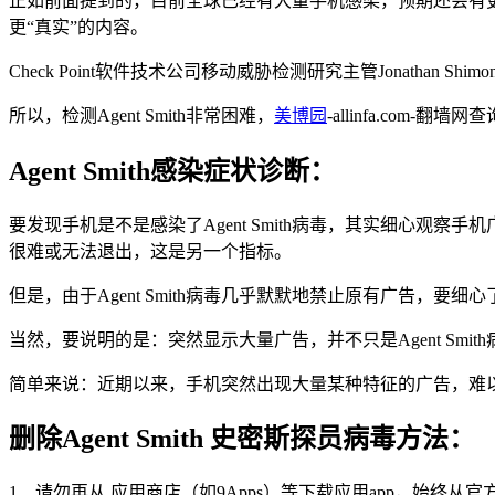
正如前面提到的，目前全球已经有大量手机感染，预期还会有更多商机
更“真实”的内容。
Check Point软件技术公司移动威胁检测研究主管Jonatha
所以，检测Agent Smith非常困难，
美博园
-allinfa.co
Agent Smith感染症状诊断：
要发现手机是不是感染了Agent Smith病毒，其实细心
很难或无法退出，这是另一个指标。
但是，由于Agent Smith病毒几乎默默地禁止原有广告，
当然，要说明的是：突然显示大量广告，并不只是Agent Smit
简单来说：近期以来，手机突然出现大量某种特征的广告，难
删除Agent Smith 史密斯探员病毒方法：
1、请勿再从 应用商店（如9Apps）等下载应用app，始终从官方