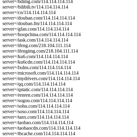
server=/bdimg.com/114.114.114.114
server=/bilibili.tv/114.114.114.114
server=/cn/114.114.114.114
server=/douban.com/114.114.114.114
server=/douban.fm/114.114.114.114
server=/gfan.com/114.114.114.114
server=/hoopchina.com/114.114.114.114
server=/iask.com/114.114.114.114
server=/ifeng.com/218.104.111.114
server=/ifengimg.com/218.104.111.114
server=/ku6.com/114.114.114.114
server=/ku6cdn.com/114.114.114.114
server=/lxdns.com/114.114.114.114
server=/microsoft.com/114.114.114.114
server=/mydrivers.com/114.114.114.114
server=/qq.com/114.114.114.114
server=/qstatic.com/114.114.114.114
server=/renren.com/114.114.114.114
server=/sogou.com/114.114.114.114
server=/sohu.com/114.114.114.114
server=/soso.com/114.114.114.114
server=/tanx.com/114.114.114.114
server=/taobao.com/114.114.114.114
server=/taobaocdn.com/114.114.114.114
server=/tbcache.com/114.114.114.114