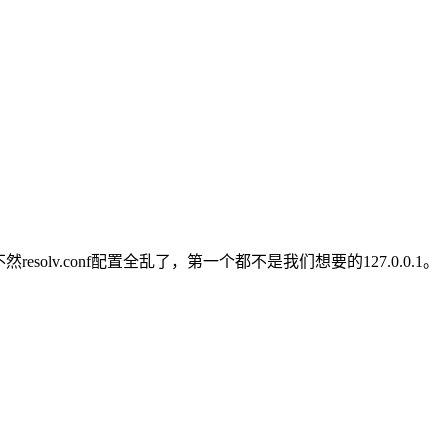
tions，要不然resolv.conf配置全乱了，第一个都不是我们想要的127.0.0.1。