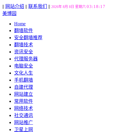
||
网站介绍
||
联系我们
||
03:18:18
2026年 8月 8日 星期六
美博园
Home
翻墙软件
安全翻墙推荐
翻墙技术
资讯安全
代理服务器
电脑安全
文化人生
手机翻墙
自建代理
网站建立
常用软件
网络技术
社交通讯
网站推广
卫星上网