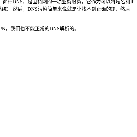
em，简称DNS，是因特网的一项业务服务，它作为可以将域名和IP
） 然后，DNS污染简单来说就是让找不到正确的IP，然后
PN，我们也不能正常的DNS解析的。