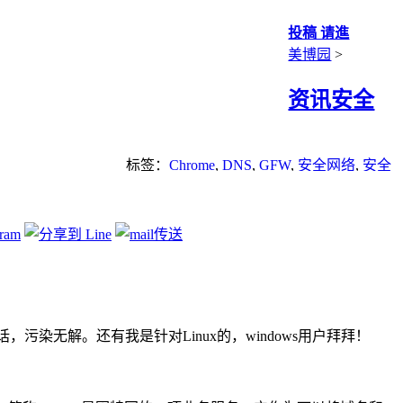
投稿 请進
美博园
>
资讯安全
标签：
Chrome
,
DNS
,
GFW
,
安全网络
,
安全
翻墙
,
科学上网
，污染无解。还有我是针对Linux的，windows用户拜拜！