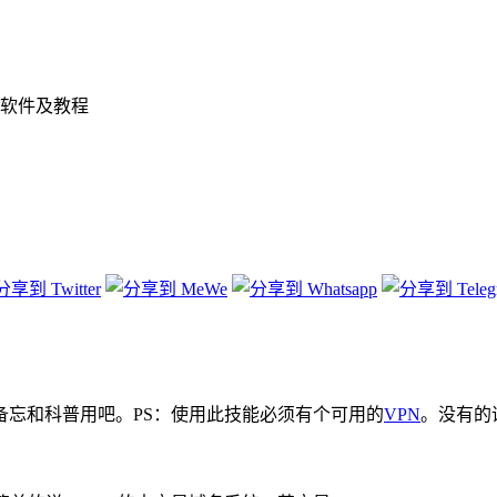
软件及教程
备忘和科普用吧。PS：使用此技能必须有个可用的
VPN
。没有的话