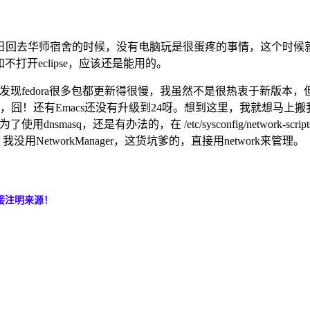
日回去华师宿舍的时候，没有电脑玩是很蛋疼的事情，这个时候
和不打开eclipse，应该还是能用的。
后，发现fedora很多包都更新得很慢，我虽然不是很热衷于新版本，但是现
用的，囧！还有Emacs还没有升级到24呀。想到这里，我就想马上
了使用dnsmasq，还是有办法的，在 /etc/sysconfig/network
下就好了。PS：我没用NetworkManager，这货坑爹的，直接用network来管理。
接注明来源！