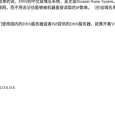
说，DNS的中文是域名系统，英文是Domain Name Syst
网，而不用去记住能够被机器直接读取的IP数串。（抄自域名系统
用国内的DNS服务器或者ISP提供的DNS服务器，就算开着V
4.114.114