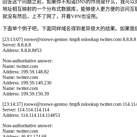
回答这个问题之前，如果你不知道DNS的作用是什么，我可以简单的
地址相互映射的一个分布式数据库，能够使人更方便的访问互联
就没有然后，上不了网了，开着VPN也没用。
下面举个例子吧，下面同样域名得到差异很大的结果。如果我们使
[23:13:07] roowe@roowe-gentoo /tmp$ nslookup twitter.com 8.8.8.8
Server: 8.8.8.8
Address: 8.8.8.8#53
Non-authoritative answer:
Name: twitter.com
Address: 199.59.148.82
Name: twitter.com
Address: 199.59.149.230
Name: twitter.com
Address: 199.59.150.39
[23:14:37] roowe@roowe-gentoo /tmp$ nslookup twitter.com 114.11
Server: 114.114.114.114
Address: 114.114.114.114#53
Non-authoritative answer:
Name: twitter.com
Address: 46.82.174.68