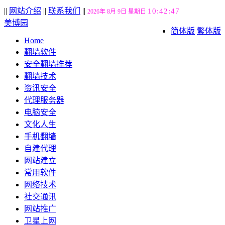
||
网站介绍
||
联系我们
||
10:42:47
2026年 8月 9日 星期日
美博园
简体版
繁体版
Home
翻墙软件
安全翻墙推荐
翻墙技术
资讯安全
代理服务器
电脑安全
文化人生
手机翻墙
自建代理
网站建立
常用软件
网络技术
社交通讯
网站推广
卫星上网