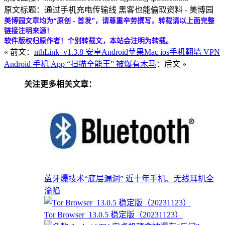
原文标题：通过手机充电传输线 黑客也能偷取资料 - 美博园
美博园文章均为“原创 - 首发”，请尊重辛劳撰写，转载请以上面完整
链接注明来源！
软件版权归原作者！个别转载文，本站会注明为转载。
« 前文：
nthLink_v1.3.8 安卓Android苹果Mac ios手机翻墙 VPN
Android 手机 App “扫描全能王” 被爆有木马
：后文 »
关注更多相关文章：
蓝牙爆技术“底层漏洞” 近十年手机、无线耳机全
淪陷
Tor Browser_13.0.5 稳定版（20231123）