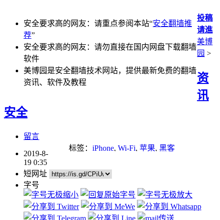
投稿
安全要求高的网友：请重点参阅本站“
安全翻墙推
请進
荐
”
美博
安全要求高的网友：请勿直接在国内网盘下载翻墙
园
>
软件
美博园是安全翻墙技术网站，提供最新免费的翻墙
资
资讯、软件及教程
讯
安全
留言
标签：
iPhone
,
Wi-Fi
,
苹果
,
黑客
2019-8-
19 0:35
短网址
字号