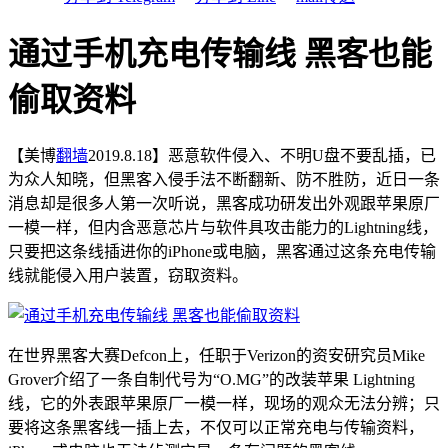
通过手机充电传输线 黑客也能
偷取资料
【美博
翻墙
2019.8.18】恶意软件侵入、不明U盘不要乱插，已
为众人知晓，但黑客入侵手法不断翻新、防不胜防，近日一条
消息却是很多人第一次听说，黑客成功研发出外观跟苹果原厂
一模一样，但内含恶意芯片与软件具攻击能力的Lightning线，
只要把这条线插进你的iPhone或电脑，黑客通过这条充电传输
线就能侵入用户装置，窃取资料。
在世界黑客大赛Defcon上，任职于Verizon的资安研究员Mike
Grover介绍了一条自制代号为“O.MG”的改装苹果 Lightning
线，它的外表跟苹果原厂一模一样，现场的观众无法分辨；只
要将这条黑客线一插上去，不仅可以正常充电与传输资料，