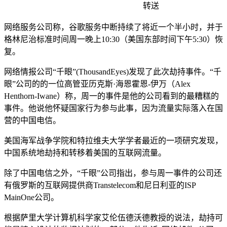
转送
网络服务公司称，谷歌服务中断持续了将近一个半小时，并于
格林尼治标准时间周一晚上10:30（美国东部时间下午5:30）恢
复。
网络情报公司“千眼”(ThousandEyes)发现了此次劫持事件。“千
眼”公司的的一位高管亚历克斯·海恩霍恩-伊万（Alex
Henthorn-Iwane）称，周一的事件是他的公司看到的最糟糕的
事件。他说他怀疑国家行为参与此事，因为流量实际落入在国
营的中国电信。
美国海军战争学院和特拉维夫大学学者最近的一项研究发现，
中国系统地劫持和转移着美国的互联网流量。
除了中国电信之外，“千眼”公司指出，参与周一事件的公司还
有俄罗斯的互联网提供商Transtelecom和尼日利亚的ISP
MainOne公司。
根据萨里大学计算机科学家艾伦伍德沃德教授的说法，劫持可