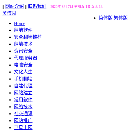
||
网站介绍
||
联系我们
||
10:53:19
2026年 8月 7日 星期五
美博园
简体版
繁体版
Home
翻墙软件
安全翻墙推荐
翻墙技术
资讯安全
代理服务器
电脑安全
文化人生
手机翻墙
自建代理
网站建立
常用软件
网络技术
社交通讯
网站推广
卫星上网