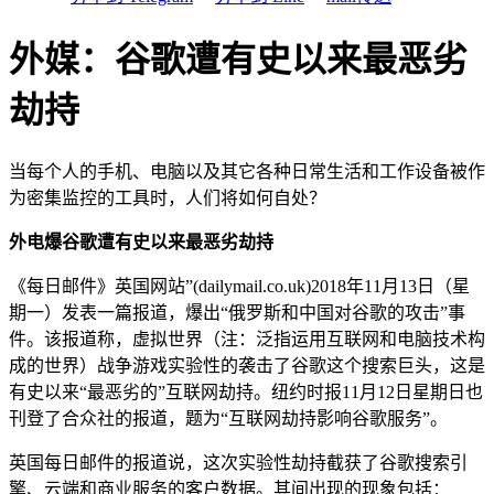
外媒：谷歌遭有史以来最恶劣
劫持
当每个人的手机、电脑以及其它各种日常生活和工作设备被作
为密集监控的工具时，人们将如何自处？
外电爆谷歌遭有史以来最恶劣劫持
《每日邮件》英国网站”(dailymail.co.uk)2018年11月13日（星
期一）发表一篇报道，爆出“俄罗斯和中国对谷歌的攻击”事
件。该报道称，虚拟世界（注：泛指运用互联网和电脑技术构
成的世界）战争游戏实验性的袭击了谷歌这个搜索巨头，这是
有史以来“最恶劣的”互联网劫持。纽约时报11月12日星期日也
刊登了合众社的报道，题为“互联网劫持影响谷歌服务”。
英国每日邮件的报道说，这次实验性劫持截获了谷歌搜索引
擎、云端和商业服务的客户数据。其间出现的现象包括：