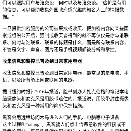
们可以跟踪用户与谁交谈，何时以及与谁交谈。“这将是有用
的信息，可以帮助收集外国政府感兴趣的知名人士的情报数
据。”
一旦提供加密服务的公司被裹挟或收买、把加密内容向某些国
家或组织公开后，强制或收买者得到的就不再仅仅是你与谁联
系、何时与谁联系、联系的标题是什么，而是所有联系内容，
不管是文字、声音、图片还是手机视频都被分析和掌控。
收集信息和监控已普及到日常家用电器
收集信息和监控已普及到日常家用电器，最常见的是电脑、手
机，以及所有能上网或联网的电器。
据《纽约时报》2016年报道，脸书创办人扎克伯格的笔记本电
脑摄像头和麦克风是用胶带遮住的。报道说，用胶带封住摄像
头和麦克风是一种常用的简单保护措施。
黑客会用远程访问木马进入人们的手机、电脑等电子设备——
这个过程叫“ratting”。黑客骗人们点击含恶意软件的链接或不