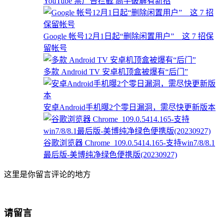
YouTube 禁广告拦截 高手破解有新招
Google 帐号12月1日起“删除闲置用户” 这 7 招保
留帐号
多款 Android TV 安卓机顶盒被爆有“后门”
安卓Android手机曝2个零日漏洞，需尽快更新版本
谷歌浏览器 Chrome_109.0.5414.165-支持win7/8/8.1
最后版-美博纯净绿色便携版(20230927)
这里是你留言评论的地方
请留言