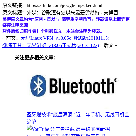
原文链接：https://allinfa.com/google-hijacked.html
原文标题：外媒：谷歌遭有史以来最恶劣劫持 - 美博园
美博园文章均为“原创 - 首发”，请尊重辛劳撰写，转载请以上面完整
链接注明来源！
软件版权归原作者！个别转载文，本站会注明为转载。
« 前文：
无界Linux VPN_v18.05c 测试版(20181115)
翻墙工具：无界浏览_v18.06正式版(20181123)
：后文 »
关注更多相关文章：
蓝牙爆技术“底层漏洞” 近十年手机、无线耳机全
淪陷