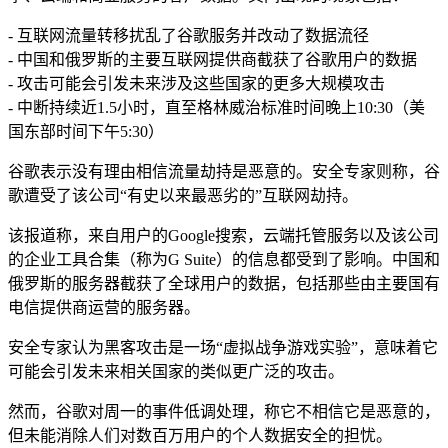
- 互联网流量转移扰乱了谷歌服务并改动了数据流径
- 中国和俄罗斯的主要互联网提供商截获了谷歌用户的数据
- 攻击可能会引发未来涉及这些国家的更多大规模攻击
- 中断持续近1.5小时，直至格林威治标准时间晚上10:30（美
国东部时间下午5:30）
谷歌表示没有理由相信流量劫持是恶意的。安全专家则称，谷
歌遭受了该公司“有史以来最恶劣的”互联网劫持。
该报道称，来自用户的Google搜索，云端托管服务以及该公司
的企业工具合集（称为G Suite）的信息都受到了影响。中国和
俄罗斯的服务器截获了全球用户的数据，包括那些由主要国有
电信提供商运营的服务器。
安全专家认为黑客攻击是一场“虚拟战争游戏实验”，意味着它
可能会引发未来相关国家的类似更广泛的攻击。
然而，谷歌对周一的事件低调处理，称它不相信它是恶意的，
但未能消除人们对数百万用户的个人数据安全的担忧。