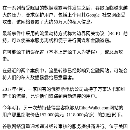
在一系列备受瞩目的数据泄露事件发生之后，谷歌面临越来越
大的压力，要求保护用户，包括上个月其Google+社交网络受
攻击，该网络暴露了大约50万人的私人信息。
最新事件中采用的流量劫持方式称为边界网关协议（BGP）劫
持，可以使基本服务离线和便于进行间谍和金融盗窃。
它可能源于错误配置（基本上是源于人为错误），或恶意攻
击。
在最近的两个案例中，流量转移已经影响到金融网站，可能会
将人们的私人数据暴露给恶意黑客。
2017年4月，一家国有的俄罗斯电信公司劫持了万事达卡和维
萨卡的流量，允许他们追踪到启动连接的用户。
今年4月，另一次劫持使得黑客能够从EtherWallet.com网站的
用户那里窃取价值152,000美元（118,000英镑）的加密货币。
谷歌网络流量通常通过经过审核的服务提供商进行。位于美国