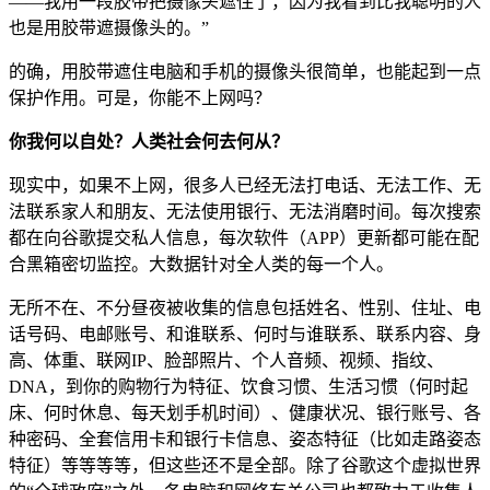
——我用一段胶带把摄像头遮住了，因为我看到比我聪明的人
也是用胶带遮摄像头的。”
的确，用胶带遮住电脑和手机的摄像头很简单，也能起到一点
保护作用。可是，你能不上网吗？
你我何以自处？人类社会何去何从？
现实中，如果不上网，很多人已经无法打电话、无法工作、无
法联系家人和朋友、无法使用银行、无法消磨时间。每次搜索
都在向谷歌提交私人信息，每次软件（APP）更新都可能在配
合黑箱密切监控。大数据针对全人类的每一个人。
无所不在、不分昼夜被收集的信息包括姓名、性别、住址、电
话号码、电邮账号、和谁联系、何时与谁联系、联系内容、身
高、体重、联网IP、脸部照片、个人音频、视频、指纹、
DNA，到你的购物行为特征、饮食习惯、生活习惯（何时起
床、何时休息、每天划手机时间）、健康状况、银行账号、各
种密码、全套信用卡和银行卡信息、姿态特征（比如走路姿态
特征）等等等等，但这些还不是全部。除了谷歌这个虚拟世界