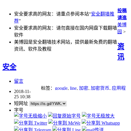
投稿
安全要求高的网友：请重点参阅本站“
安全翻墙推
请進
荐
”
美博
安全要求高的网友：请勿直接在国内网盘下载翻墙
园
>
软件
美博园是安全翻墙技术网站，提供最新免费的翻墙
资
资讯、软件及教程
讯
安全
留言
标签：
google
,
line
,
加密
,
加密货币
,
应用程
2018-11-
序
,
搜索引擎
,
黑客
25 10:38
短网址
字号