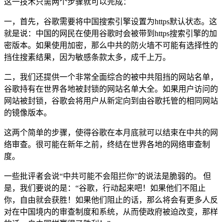
这一技术只需两个步骤就可以完成：
一，首先，谷歌需要将中国搜索引擎设置为https默认状态。这
就是说：中国的网民在使用谷歌时会被带到https搜索引擎的加
密版本。如果使用加密，那么中共的防火墙不可能有选择性的
挡住搜素结果，因为敏感条款太多，成千上万。
二，我们还提供一个非常全面综合的被中共阻挡的网站名单，
谷歌持有在世界各地被封锁的网站名单大全。如果用户访问的
网站被封锁，谷歌会将用户从新定向到由谷歌托管的相同网站
的镜像版本。
这两个简单的步骤，使得谷歌在本月底就可以结束在中共的网
络审查。很可能在新年之前，终结在世界各地的网络审查制
度。
一些批评者会说“中共可能不会阻拦你”的说法是脆弱的。 但
是，我们要说的是：“谷歌，行动起来吧！如果他们不阻止
你，自由就会获胜！如果他们阻止的话，那么将会有更多人反
对在中国境内的审查制度和系统，从而使政府被迫改变，那样