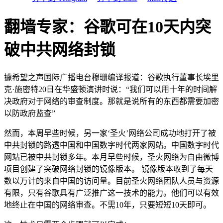
翻墙专家：谷歌可在10天内突
破中共网络封锁
據希望之声国际广播电台穆珊编译报道：谷歌执行董事长埃里
克·施密特20日在华盛顿演讲时说：“我们可以用十年的时间解
决政府对于网络的审查制度。那就是说所有的东西都需要加密
以防政府监查”
然而，本周早些时候，另一家‘圣火’网络公司成功地打开了被
中共封锁的路透中国和中国数字时代两家网站。中国数字时代
网站已被中共封锁多年。本月早些时候，圣火网络为自由微博
项目创建了突破网络封锁的镜像版本。 镜像版本收到了每天
数以万计的来自中国的访问量。目前圣火网络团队人员与资源
有限，只有谷歌具有广泛推广这一技术的能力。他们可以有效
地终止在中国的网络审查。不需10年，只要短短10天即可。