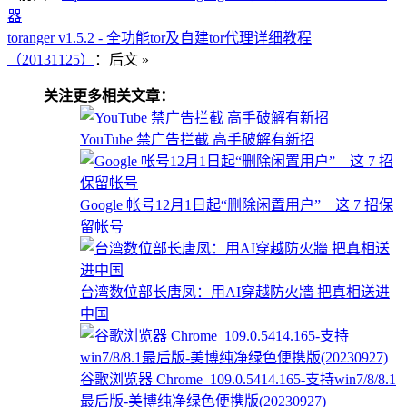
器
toranger v1.5.2 - 全功能tor及自建tor代理详细教程
（20131125）
：后文 »
关注更多相关文章：
YouTube 禁广告拦截 高手破解有新招
Google 帐号12月1日起“删除闲置用户” 这 7 招保
留帐号
台湾数位部长唐凤：用AI穿越防火牆 把真相送进
中国
谷歌浏览器 Chrome_109.0.5414.165-支持win7/8/8.1
最后版-美博纯净绿色便携版(20230927)