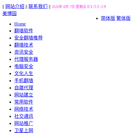
||
网站介绍
||
联系我们
||
03:53:20
2026年 8月 7日 星期五
美博园
简体版
繁体版
Home
翻墙软件
安全翻墙推荐
翻墙技术
资讯安全
代理服务器
电脑安全
文化人生
手机翻墙
自建代理
网站建立
常用软件
网络技术
社交通讯
网站推广
卫星上网