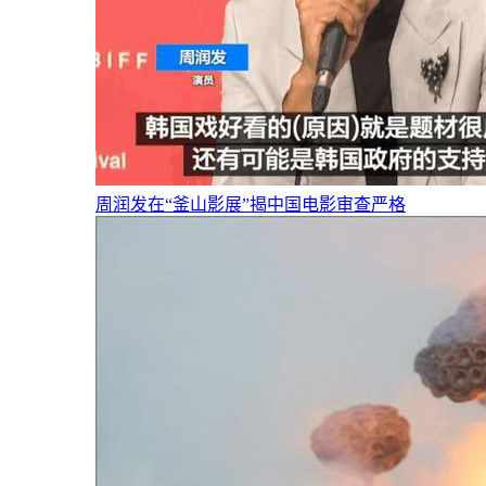
周润发在“釜山影展”揭中国电影审查严格