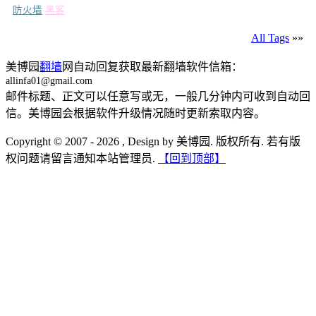
防火墙
黑客
All Tags
»»
美博园
翻墙
网自动回复获取最新翻墙软件信箱：
allinfa01@gmail.com
邮件标题、正文可以任意写或无，一般几分钟内可收到自动回
信。美博园会根据软件升级情况随时更新索取内容。
Copyright © 2007 - 2026 , Design by 美博园. 版权所有. 若有版
权问题请留言通知本站管理员.
【回到顶部】