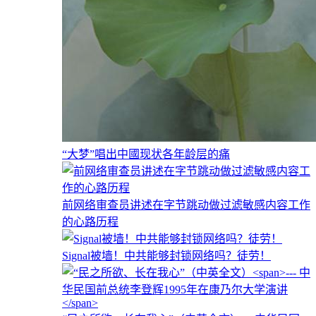
“大梦”唱出中國现状各年龄层的痛
前网络审查员讲述在字节跳动做过滤敏感内容工作
的心路历程
Signal被墙！中共能够封锁网络吗？徒劳！