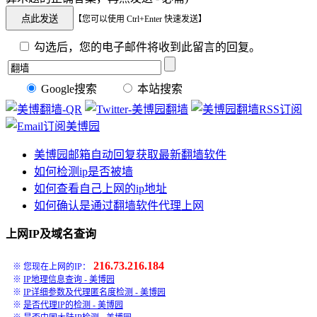
【您可以使用 Ctrl+Enter 快速发送】
勾选后，您的电子邮件将收到此留言的回复。
Google搜索
本站搜索
美博园邮箱自动回复获取最新翻墙软件
如何检测ip是否被墙
如何查看自己上网的ip地址
如何确认是通过翻墙软件代理上网
上网IP及域名查询
216.73.216.184
※ 您现在上网的IP：
※
IP地理信息查询 - 美博园
※
IP详细参数及代理匿名度检测 - 美博园
※
是否代理IP的检测 - 美博园