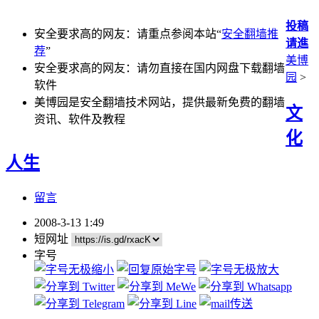
投稿
安全要求高的网友：请重点参阅本站“
安全翻墙推
请進
荐
”
美博
安全要求高的网友：请勿直接在国内网盘下载翻墙
园
>
软件
美博园是安全翻墙技术网站，提供最新免费的翻墙
文
资讯、软件及教程
化
人生
留言
2008-3-13 1:49
短网址
字号