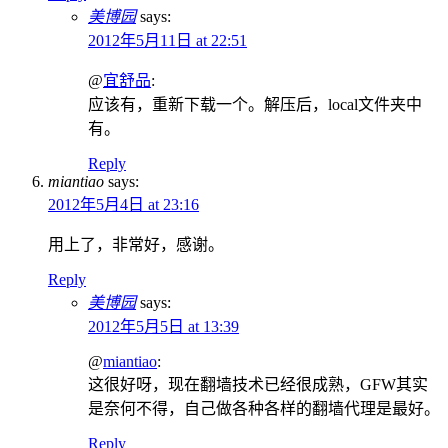
美博园
says:
2012年5月11日 at 22:51
@
宜舒品
:
应该有，重新下载一个。解压后，local文件夹中
有。
Reply
miantiao
says:
2012年5月4日 at 23:16
用上了，非常好，感谢。
Reply
美博园
says:
2012年5月5日 at 13:39
@
miantiao
:
这很好呀，现在翻墙技术已经很成熟，GFW其实
是奈何不得，自己做各种各样的翻墙代理是最好。
Reply