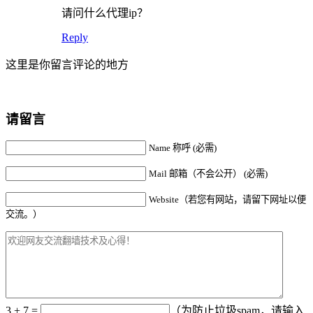
请问什么代理ip？
Reply
这里是你留言评论的地方
请留言
Name 称呼 (必需)
Mail 邮箱（不会公开） (必需)
Website（若您有网站，请留下网址以便
交流。）
3 + 7 =
（为防止垃圾spam，请输入