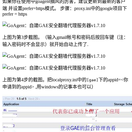
如果你在使用中goagent抽风的厉害，建议更新到最新的客户
端 并设置prefer=https模式。 步骤：proxy.ini中的google项目下
prefer = https
上图为第3步截图。（输入gmail帐号和密码后按回车键（注：
输入密码时不会显示）就开始自动上传了.
上图为第4步的截图。把localproxy.ini中的
下的appid=<你
[gae]
申请到的appid> ,用windows的记事本也可以）