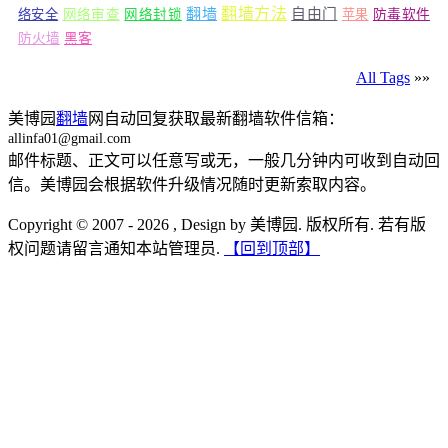
翻墙
翻墙方法
自由门
络安全
网络审查
网络封锁
苹果
防毒软件
防火墙
黑客
All Tags
»»
美博园
翻墙
网自动回复获取最新翻墙软件信箱：
allinfa01@gmail.com
邮件标题、正文可以任意写或无，一般几分钟内可收到自动回
信。美博园会根据软件升级情况随时更新索取内容。
Copyright © 2007 - 2026 , Design by 美博园. 版权所有. 若有版
权问题请留言通知本站管理员.
【回到顶部】