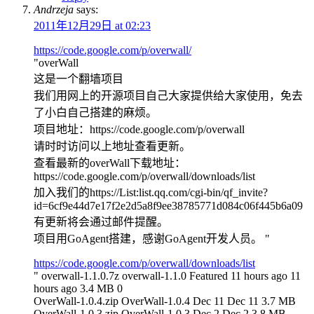
Andrzeja
says:
2011年12月29日 at 02:23
https://code.google.com/p/overwall/
"overWall
这是一个翻墙项目
我们用网上的开源项目自己大家提供给大家使用，免去
了小白自己搭建的麻烦。
项目地址：https://code.google.com/p/overwall
请时时访问以上地址查看更新。
查看最新的overWall下载地址：
https://code.google.com/p/overwall/downloads/list
加入我们的https://List:list.qq.com/cgi-bin/qf_invite?
id=6cf9e44d7e17f2e2d5a8f9ee38785771d084c06f445b6a09
有更新将会通过邮件提醒。
项目用GoAgent搭建，感谢GoAgent开发人员。 "
https://code.google.com/p/overwall/downloads/list
" overwall-1.1.0.7z overwall-1.1.0 Featured 11 hours ago 11
hours ago 3.4 MB 0
OverWall-1.0.4.zip OverWall-1.0.4 Dec 11 Dec 11 3.7 MB
OverWall-1.0.3.zip OverWall-1.0.3 Dec 2 Dec 2 3.8 MB