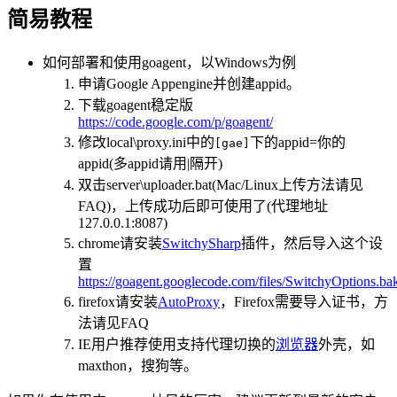
简易教程
如何部署和使用goagent，以Windows为例
申请Google Appengine并创建appid。
下载goagent稳定版
https://code.google.com/p/goagent/
修改local\proxy.ini中的
下的appid=你的
[gae]
appid(多appid请用|隔开)
双击server\uploader.bat(Mac/Linux上传方法请见
FAQ)，上传成功后即可使用了(代理地址
127.0.0.1:8087)
chrome请安装
SwitchySharp
插件，然后导入这个设
置
https://goagent.googlecode.com/files/SwitchyOptions.ba
firefox请安装
AutoProxy
，Firefox需要导入证书，方
法请见FAQ
IE用户推荐使用支持代理切换的
浏览器
外壳，如
maxthon，搜狗等。