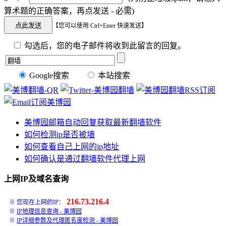
算术题的正确答案，再点发送 - 必需)
【您可以使用 Ctrl+Enter 快速发送】
勾选后，您的电子邮件将收到此留言的回复。
Google搜索
本站搜索
美博园邮箱自动回复获取最新翻墙软件
如何检测ip是否被墙
如何查看自己上网的ip地址
如何确认是通过翻墙软件代理上网
上网IP及域名查询
216.73.216.4
※ 您现在上网的IP：
※
IP地理信息查询 - 美博园
※
IP详细参数及代理匿名度检测 - 美博园