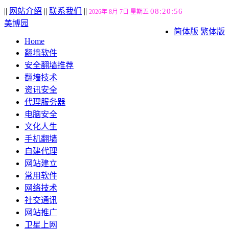
||
网站介绍
||
联系我们
||
08:20:57
2026年 8月 7日 星期五
美博园
简体版
繁体版
Home
翻墙软件
安全翻墙推荐
翻墙技术
资讯安全
代理服务器
电脑安全
文化人生
手机翻墙
自建代理
网站建立
常用软件
网络技术
社交通讯
网站推广
卫星上网