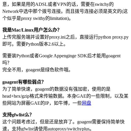
意，如果是用的ADSL或者VPN的话，需要在switchy的
Network中选中那个拨号连接。而且拨号连接必须是英文的(这
个似乎是proxy swithy的limitation)。
我是Mac/Linux用户怎么办？
上传完服务端并设置好proxy.ini之后，直接运行python proxy.py
即可。需要Python版本2.6以上。
需要装Python或者Google Appenginge SDK后才能用goagent
吗？
完全不用，goagent是绿色软件哦。
goagent有哪些弱点？
为了简单快速，goagent的数据没有强加密，使用的是
head+hex/gzip格式来传输数据。本身GAE的一些限制，以及某
些网站为屏蔽GAE的IP，如牛博，一些
网盘
支持gfwlist么？
这个问题考虑过，但是还是放弃了。goagent需要保持简单快
速，支持gfwlist请使用autoproxy/switchyplus。