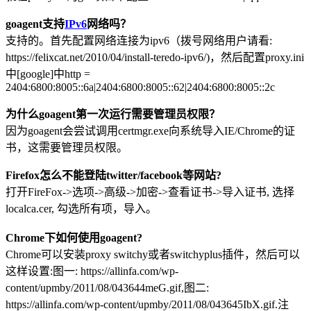
goagent支持
IPv6
网络吗？
支持的。首先配置网络连接为ipv6（拨号网络用户请看:
https://felixcat.net/2010/04/install-teredo-ipv6/)，然后配置proxy.ini
中[google]中http =
2404:6800:8005::6a|2404:6800:8005::62|2404:6800:8005::2c
为什么goagent第一次运行需要管理员权限？
因为goagent会尝试调用certmgr.exe向系统导入IE/Chrome的证
书，这需要管理员权限。
Firefox怎么不能登陆twitter/facebook等网站?
打开FireFox->选项->高级->加密->查看证书->导入证书, 选择
localca.cer, 勾选所有项，导入。
Chrome下如何使用goagent?
Chrome可以安装proxy switchy或者switchyplus插件，然后可以
这样设置:图一: https://allinfa.com/wp-
content/upmby/2011/08/043644meG.gif,图二:
https://allinfa.com/wp-content/upmby/2011/08/043645IbX.gif.注