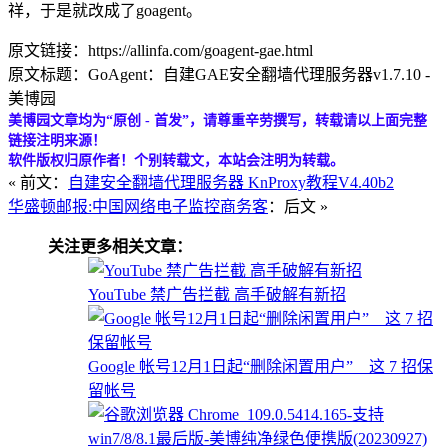
祥，于是就改成了goagent。
原文链接：https://allinfa.com/goagent-gae.html
原文标题：GoAgent：自建GAE安全翻墙代理服务器v1.7.10 -
美博园
美博园文章均为“原创 - 首发”，请尊重辛劳撰写，转载请以上面完整
链接注明来源！
软件版权归原作者！个别转载文，本站会注明为转载。
« 前文：
自建安全翻墙代理服务器 KnProxy教程V4.40b2
华盛顿邮报:中国网络电子监控商务客
：后文 »
关注更多相关文章：
YouTube 禁广告拦截 高手破解有新招
Google 帐号12月1日起“删除闲置用户” 这 7 招保
留帐号