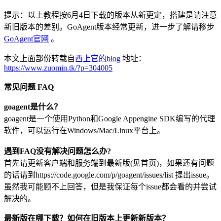
提示：以上教程按6月4日下载的版本从新更定，搭建是请注意
新旧版本的差别。GoAgent版本经常更新，进一步了解请移步
GoAgent官网
。
本文上面部份转载自
西上官的blog
地址：
https://www.zuomin.tk/?p=304005
常见问题 FAQ
goagent是什么？
goagent是一个使用Python和Google Appengine SDK编写的代理
软件，可以运行在Windows/Mac/Linux平台上。
遇到FAQ没有解决问题怎么办?
首先请更新客户端和服务端到最新版(见首页)，如果还有问题
的话请到https://code.google.com/p/goagent/issues/list 提出issue。
虽然我可能顾不上回答，但是我保证每个issue都会看的并尝试
解决的。
最新版在哪下载？如何在旧版本上更新新版本？