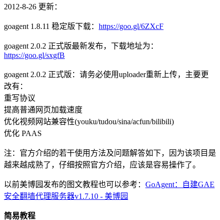
2012-8-26 更新：
goagent 1.8.11 稳定版下载：
https://goo.gl/6ZXcF
goagent 2.0.2 正式版最新发布，下载地址为：
https://goo.gl/sxgfB
goagent 2.0.2 正式版：请务必使用uploader重新上传，主要更
改有：
重写协议
提高普通网页加载速度
优化视频网站兼容性(youku/tudou/sina/acfun/bilibili)
优化 PAAS
注：官方介绍的若干使用方法及问题解答如下，因为该项目是
越来越成熟了，仔细按照官方介绍，应该是容易操作了。
以前美博园发布的图文教程也可以参考：
GoAgent：自建GAE
安全翻墙代理服务器v1.7.10 - 美博园
简易教程