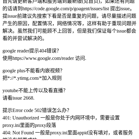
首先请更新客户端和服务端到最新版(见首页)，如果还有问题
的话请到https://code.google.com/p/goagent/issues/list 提出issue。
提issue前建议先搜索下看是否是重复的问题，请尽量描述问题
产生的原因，配置情况，网络情况等，这样有助于重现问题并
解决。虽然我们可能顾不上回答，但是我们保证每个issue都会
看的并尝试解决的。
google reader提示404错误？
使用https://www.google.com/reader 访问.
google plus不能看内嵌视频？
把*://*.ytimg.com/*加入规则
youtube不能上传以及看直播？
请看issue 2668.
提示Error code 502错误怎么办？
401: Unauthorized 一般是你处于内网环境中，需要设置
proxy.ini里面的proxy段落
404: Not Found 一般是proxy.ini里面appid没有填对，或者服务