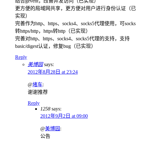
结合gevent，改善并发访问（已实现）
更方便的局域网共享，更方便对用户进行身份认证（已
实现）
完善作为http、https、socks4、socks5代理使用，可socks
转https/http，https转http（已实现）
完善对http、https、socks4、socks5代理的支持，支持
basic/digest认证，修复bug（已实现）
Reply
美博园
says:
2012年8月28日 at 23:24
@
堵车
:
谢谢推荐
Reply
1258
says:
2012年9月2日 at 09:00
@
美博园
:
公告