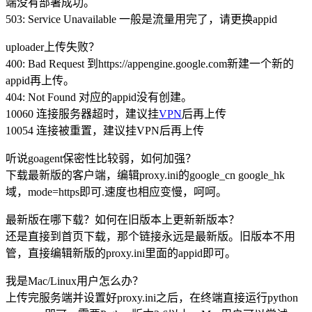
端没有部署成功。
503: Service Unavailable 一般是流量用完了，请更换appid
uploader上传失败？
400: Bad Request 到https://appengine.google.com新建一个新的
appid再上传。
404: Not Found 对应的appid没有创建。
10060 连接服务器超时，建议挂
VPN
后再上传
10054 连接被重置，建议挂VPN后再上传
听说goagent保密性比较弱，如何加强？
下载最新版的客户端，编辑proxy.ini的google_cn google_hk
域，mode=https即可.速度也相应变慢，呵呵。
最新版在哪下载？如何在旧版本上更新新版本？
还是直接到首页下载，那个链接永远是最新版。旧版本不用
管，直接编辑新版的proxy.ini里面的appid即可。
我是Mac/Linux用户怎么办？
上传完服务端并设置好proxy.ini之后，在终端直接运行python