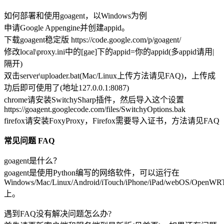
如何部署和使用goagent，以Windows为例
申请Google Appengine并创建appid。
下载goagent稳定版 https://code.google.com/p/goagent/
修改local\proxy.ini中的[gae]下的appid=你的appid(多appid请用|
隔开)
双击server\uploader.bat(Mac/Linux上传方法请见FAQ)，上传成
功后即可使用了(地址127.0.0.1:8087)
chrome请安装SwitchySharp插件，然后导入这个设置
https://goagent.googlecode.com/files/SwitchyOptions.bak
firefox请安装FoxyProxy，Firefox需要导入证书，方法请见FAQ
常见问题 FAQ
goagent是什么？
goagent是使用Python编写的网络软件，可以运行在
Windows/Mac/Linux/Android/iTouch/iPhone/iPad/webOS/OpenW
上。
遇到FAQ没有解决问题怎么办?