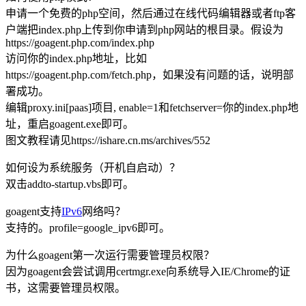
申请一个免费的php空间，然后通过在线代码编辑器或者ftp客
户端把index.php上传到你申请到php网站的根目录。假设为
https://goagent.php.com/index.php
访问你的index.php地址，比如
https://goagent.php.com/fetch.php，如果没有问题的话，说明部
署成功。
编辑proxy.ini[paas]项目, enable=1和fetchserver=你的index.php地
址，重启goagent.exe即可。
图文教程请见https://ishare.cn.ms/archives/552
如何设为系统服务（开机自启动）？
双击addto-startup.vbs即可。
goagent支持
IPv6
网络吗？
支持的。profile=google_ipv6即可。
为什么goagent第一次运行需要管理员权限？
因为goagent会尝试调用certmgr.exe向系统导入IE/Chrome的证
书，这需要管理员权限。