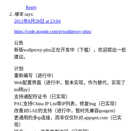
Reply
堵车
says:
2012年8月28日 at 23:04
https://code.google.com/p/wallproxy-plus/
公告
新版wallproxy-plus正在开发中（下载），欢迎提出一些
建议。
计划
重新编写（进行中）
Web配置界面（进行中，暂未实现，作为替代，实现了
ini转py）
支持通配符证书（已实现）
PAC支持China IP List等IP列表，修复bug（已实现）
改善对GAE的支持（进行中，暂时先兼容goagent）
更通用的多ip连接，而非仅仅针对.appspot.com（已实
现）