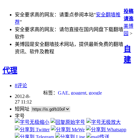
投稿
安全要求高的网友：请重点参阅本站“
安全翻墙推
请進
荐
”
美博
安全要求高的网友：请勿直接在国内网盘下载翻墙
园
>
软件
美博园是安全翻墙技术网站，提供最新免费的翻墙
自
资讯、软件及教程
建
代理
8评论
标签：
GAE
,
goagent
,
google
2012-8-
27 11:12
短网址
字号