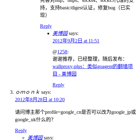
完善对http、https、socks4、socks5代理的支
持，支持basic/digest认证，修复bug（已实
现）
Reply
美博园
says:
2012年9月2日 at 11:51
@
1258
:
谢谢推荐，已经整理，随后发布：
wallproxy-plus：类似goagent的翻墙项
目 - 美博园
Reply
ｏｍｏｎｋ
says:
2012年8月28日 at 10:20
请问博主那个profile=google_cn是否可以改为google_jp或
google_uk什么的？
Reply
美博园
says: