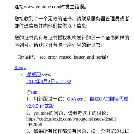
连接www.youtube.com时发生错误。
您接收到了一个无效的证书。请联系服务器管理员或者
邮件通信员并向他们提供以下信息:
您的证书具有与证书授权机构发行的另一个证书同样的
序列号。请获取具有唯一序列号的新证书。
（错误码： sec_error_reused_issuer_and_serial）
Reply
美博园
says:
2012年9月2日 at 11:32
@
sun
:
1、用新版试一试：
GoAgent：自建GAE翻墙代理
v2.0.5 正式版
2、youtube的问题，请参考这里的讨论：
https://code.google.com/p/goagent/issues/detail?
id=2868
3、如果所有操作都没有问题，换一个浏览器试试