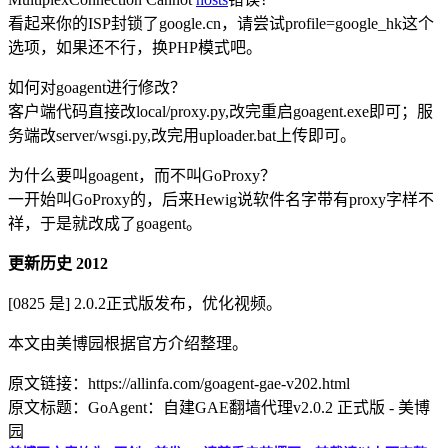
看起来你的ISP封锁了google.cn，请尝试profile=google_hk这个
选项，如果还不行，换PHP模式吧。
如何对goagent进行修改？
客户端代码直接改local/proxy.py,改完重启goagent.exe即可；服
务端改server/wsgi.py,改完用uploader.bat上传即可。
为什么要叫goagent，而不叫GoProxy？
一开始叫GoProxy的，后来Hewig说软件名字带有proxy字样不
祥，于是就改成了goagent。
更新历史 2012
[0825 是] 2.0.2正式版发布，优化视频。
本文由美博园根据官方介绍整理。
原文链接：https://allinfa.com/goagent-gae-v202.html
原文标题：GoAgent：自建GAE翻墙代理v2.0.2 正式版 - 美博
园