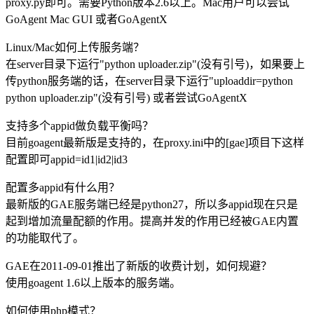
proxy.py即可。需要Python版本2.6以上。Mac用户可以尝试
GoAgent Mac GUI 或者GoAgentX
Linux/Mac如何上传服务端？
在server目录下运行"python uploader.zip"(没有引号)，如果要上
传python服务端的话，在server目录下运行"uploaddir=python
python uploader.zip"(没有引号) 或者尝试GoAgentX
支持多个appid做负载平衡吗？
目前goagent最新版是支持的，在proxy.ini中的[gae]项目下这样
配置即可appid=id1|id2|id3
配置多appid有什么用？
最新版的GAE服务端已经是python27，所以多appid现在只是
起到增加流量配额的作用。提高并发的作用已经被GAE内置
的功能取代了。
GAE在2011-09-01推出了新版的收费计划，如何规避？
使用goagent 1.6以上版本的服务端。
如何使用php模式？