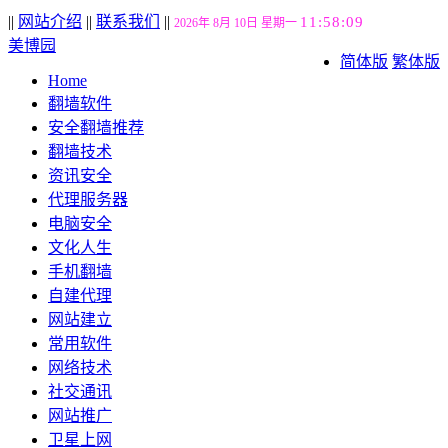
||
网站介绍
||
联系我们
||
11:58:10
2026年 8月 10日 星期一
美博园
简体版
繁体版
Home
翻墙软件
安全翻墙推荐
翻墙技术
资讯安全
代理服务器
电脑安全
文化人生
手机翻墙
自建代理
网站建立
常用软件
网络技术
社交通讯
网站推广
卫星上网