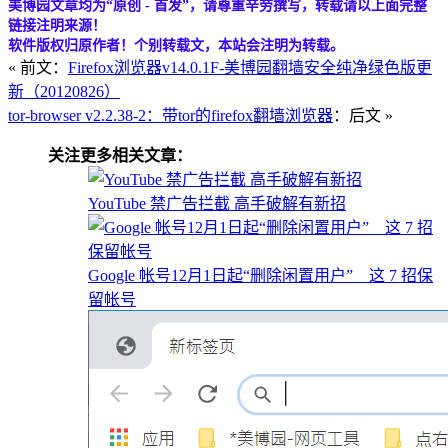
美博园文章均为“原创 - 首发”，请尊重辛劳撰写，转载请以上面完整
链接注明来源！
软件版权归原作者！个别转载文，本站会注明为转载。
« 前文：
Firefox浏览器v14.0.1F-美博园翻墙安全纯净绿色版更
新（20120826）
tor-browser v2.2.38-2：带tor的firefox翻墙浏览器
：后文 »
关注更多相关文章：
YouTube 禁广告拦截 高手破解有新招
Google 帐号12月1日起“删除闲置用户” 这 7 招保
留帐号