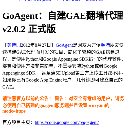
GoAgent：自建GAE翻墙代理
v2.0.2 正式版
【
美博园
2012年8月27日】
GoAgent
是网友为方便
翻墙
朋友快
速搭建GAE代理而开发的项目，简化了繁琐的GAE搭建过
程，是使用Python和Google Appengine SDK编写的代理软件，
部署和使用方法非常简单，不需要安装Python或者Google
Appenginge SDK ，甚至连SDUpload第三方上传工具都不用。
如果你已有Google App Engine账户，几分钟即可建立自己的
GAE。
请注意官方以前的公告： 警告：对安全有考虑的用户，请务
必使用自己搭建的goagent服务端并且设置proxy.ini的
mode=https
官方项目主页：
https://code.google.com/p/goagent/