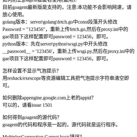
目前goagent最新版是支持的，注意:本功能不会影响网速，请
放心使用。
golang版本：server\golang\fetch.go中const段落开头修改
Password = "123456"，重新上传fetch.go,然后在proxy.ini中的
gae项目下这样配置即可password = 123456，即可。
python版本：先在server\python\wsgi.py中开头修改
__password__ = '123456'，重新上传wsgi.py,然后在proxy.ini中的
gae项目下这样配置即可password = 123456，即可。
怎样设置不显示气泡提示？
用reshack/exescope等资源编辑工具把气泡提示字符串清空即
可。
如何删除appengine.google.com上老的appid？
可以的，请看issue 1501
如何得到goagent的源代码？
goagent的代码和程序是一起的，源代码就是运行程序。
MultiplexConnection Cannot
hosts
错误？