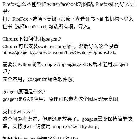
Firefox怎么不能登陆twitter/facebook等网站, Firefox如何导入证
书?
打开FireFox->选项->高级->加密->查看证书->证书机构->导入
证书, 选择local\ca.crt, 勾选所有项，导入。
Chrome下如何使用goagent?
Chrome可以安装switchysharp插件，然后导入这个设置
https://goagent.googlecode.com/files/SwitchyOptions.bak.
需要装Python或者Google Appenginge SDK后才能用goagent
吗？
完全不用，goagent是绿色软件哦。
goagent原理是什么？
goagent是GAE应用，原理可以参考这个图原理示意图
支持gfwlist么？
这个问题考虑过，但是还是放弃了。goagent需要保持简单快
速，支持gfwlist请使用autoproxy/switchysharp。
如何防止goagent被匿名使用(盗用)？