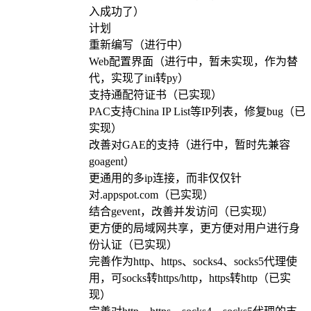
入成功了）
计划
重新编写（进行中）
Web配置界面（进行中，暂未实现，作为替
代，实现了ini转py）
支持通配符证书（已实现）
PAC支持China IP List等IP列表，修复bug（已
实现）
改善对GAE的支持（进行中，暂时先兼容
goagent）
更通用的多ip连接，而非仅仅针
对.appspot.com（已实现）
结合gevent，改善并发访问（已实现）
更方便的局域网共享，更方便对用户进行身
份认证（已实现）
完善作为http、https、socks4、socks5代理使
用，可socks转https/http，https转http（已实
现）