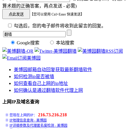
算术题的正确答案，再点发送 - 必需)
【您可以使用 Ctrl+Enter 快速发送】
勾选后，您的电子邮件将收到此留言的回复。
Google搜索
本站搜索
美博园邮箱自动回复获取最新翻墙软件
如何检测ip是否被墙
如何查看自己上网的ip地址
如何确认是通过翻墙软件代理上网
上网IP及域名查询
216.73.216.218
※ 您现在上网的IP：
※
IP地理信息查询 - 美博园
※
IP详细参数及代理匿名度检测 - 美博园