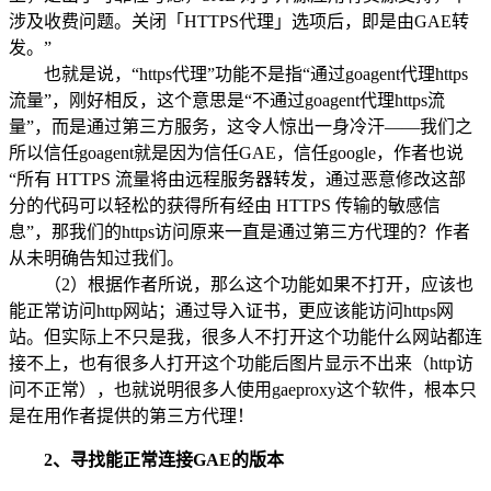
涉及收费问题。关闭「HTTPS代理」选项后，即是由GAE转
发。”
也就是说，“https代理”功能不是指“通过goagent代理https
流量”，刚好相反，这个意思是“不通过goagent代理https流
量”，而是通过第三方服务，这令人惊出一身冷汗——我们之
所以信任goagent就是因为信任GAE，信任google，作者也说
“所有 HTTPS 流量将由远程服务器转发，通过恶意修改这部
分的代码可以轻松的获得所有经由 HTTPS 传输的敏感信
息”，那我们的https访问原来一直是通过第三方代理的？作者
从未明确告知过我们。
（2）根据作者所说，那么这个功能如果不打开，应该也
能正常访问http网站；通过导入证书，更应该能访问https网
站。但实际上不只是我，很多人不打开这个功能什么网站都连
接不上，也有很多人打开这个功能后图片显示不出来（http访
问不正常），也就说明很多人使用gaeproxy这个软件，根本只
是在用作者提供的第三方代理！
2、寻找能正常连接GAE的版本