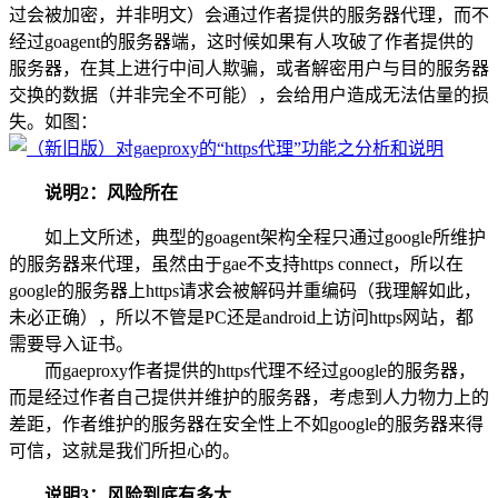
过会被加密，并非明文）会通过作者提供的服务器代理，而不
经过goagent的服务器端，这时候如果有人攻破了作者提供的
服务器，在其上进行中间人欺骗，或者解密用户与目的服务器
交换的数据（并非完全不可能），会给用户造成无法估量的损
失。如图：
说明2：风险所在
如上文所述，典型的goagent架构全程只通过google所维护
的服务器来代理，虽然由于gae不支持https connect，所以在
google的服务器上https请求会被解码并重编码（我理解如此，
未必正确），所以不管是PC还是android上访问https网站，都
需要导入证书。
而gaeproxy作者提供的https代理不经过google的服务器，
而是经过作者自己提供并维护的服务器，考虑到人力物力上的
差距，作者维护的服务器在安全性上不如google的服务器来得
可信，这就是我们所担心的。
说明3：风险到底有多大