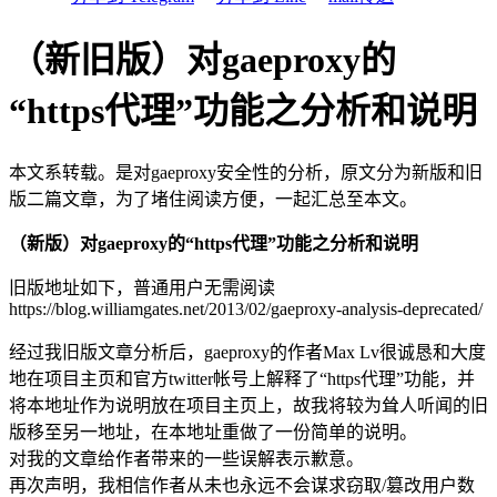
（新旧版）对gaeproxy的
“https代理”功能之分析和说明
本文系转载。是对gaeproxy安全性的分析，原文分为新版和旧
版二篇文章，为了堵住阅读方便，一起汇总至本文。
（新版）对gaeproxy的“https代理”功能之分析和说明
旧版地址如下，普通用户无需阅读
https://blog.williamgates.net/2013/02/gaeproxy-analysis-deprecated/
经过我旧版文章分析后，gaeproxy的作者Max Lv很诚恳和大度
地在项目主页和官方twitter帐号上解释了“https代理”功能，并
将本地址作为说明放在项目主页上，故我将较为耸人听闻的旧
版移至另一地址，在本地址重做了一份简单的说明。
对我的文章给作者带来的一些误解表示歉意。
再次声明，我相信作者从未也永远不会谋求窃取/篡改用户数