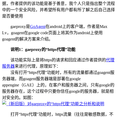
据，作者提供的该功能是基于善意，我个人只是指出整个流程
中的一个安全风险，并希望所有用户都有所了解之后自己选择
是否要使用
gaeproxy是
GoAgent
在android上的客户端，作者是Max
Lv，goagent在google code页面上将其作为android上使用
goagent的解决方案来介绍。
说明1：gaeproxy的“https代理”功能
该功能实际上是将https的请求和回应通过作者提供的
代理
服务器
来进行代理，原理如下：
没有打开“https代理”功能时，所有的流量都通过goagent服
务器端，而goagent服务器端是部署在google
appengine（GAE）上的，在客户和服务器之间，只有google的
服务器存在，这个过程中只要你信任google的服务器，就是相
对安全的。如图：
打开“https代理”功能时，https流量（往往是敏感数据，不