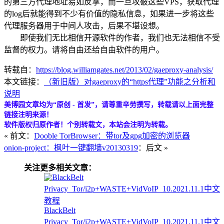
的第三方代理地址易如反掌，而一旦攻破这些VPS，获取代理
的log后就能得到不少有价值的隐私信息，如果进一步将这些
代理服务器用于中间人攻击，后果不堪设想。
即使我们无比相信开源软件的作者，我们也无法相信不受
监督的权力。请将自由还给自由软件的用户。
转载自：
https://blog.williamgates.net/2013/02/gaeproxy-analysis/
本文链接：
（新旧版）对gaeproxy的“https代理”功能之分析和
说明
美博园文章均为“原创 - 首发”，请尊重辛劳撰写，转载请以上面完整
链接注明来源！
软件版权归原作者！个别转载文，本站会注明为转载。
« 前文：
Dooble TorBrowser：带tor及gpg加密的浏览器
onion-project：枫叶一键翻墙v20130319
：后文 »
关注更多相关文章：
BlackBelt
Privacy_Tor/i2p+WASTE+VidVoIP_10.2021.11.1中文