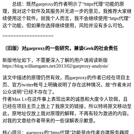
总结：既然gaeproxy的作者明示了“https代理”功能的原
理，我对这个软件及其服务并无进一步的意见，我推荐大家继
续使用这个软件。就我个人而言，我不会继续使用“https代理”
这个功能，但如果你选择继续使用，风险并没有多么可怕。
===================
（旧版）对gaeproxy的一些研究，兼谈Geek的社会责任
新版地址如下，不需要深入了解的用户请阅读新版
https://blog.williamgates.net/2013/02/gaeproxy-analysis/
该文中描述的原理仍然有效，而gaeproxy的作者已经在项目主
页、官方twitter帐号上明确说明了存在这种情况，故“作者未对
公众说明”已经不存在了。
作者Max Lv在这件事上表现出来的诚恳和大度令人钦佩，且
已经在项目主页上放上了我原文的链接，所以特将原文移动至
此，原地址仅放上我对原理的解释，不再有较为激进的内容。
对我的文章给作者带来的一些误解表示歉意。
核心提示：gaeproxy的“https代理”功能是由作者自建服务器提