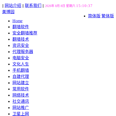
||
网站介绍
||
联系我们
||
15:10:38
2026年 8月 8日 星期六
美博园
简体版
繁体版
Home
翻墙软件
安全翻墙推荐
翻墙技术
资讯安全
代理服务器
电脑安全
文化人生
手机翻墙
自建代理
网站建立
常用软件
网络技术
社交通讯
网站推广
卫星上网