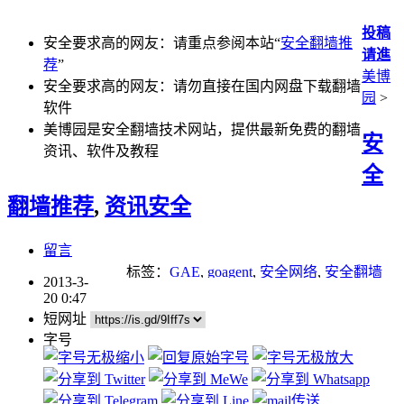
投稿
安全要求高的网友：请重点参阅本站“
安全翻墙推
请進
荐
”
美博
安全要求高的网友：请勿直接在国内网盘下载翻墙
园
>
软件
美博园是安全翻墙技术网站，提供最新免费的翻墙
安
资讯、软件及教程
全
翻墙推荐
,
资讯安全
留言
标签：
GAE
,
goagent
,
安全网络
,
安全翻墙
2013-3-
20 0:47
短网址
字号