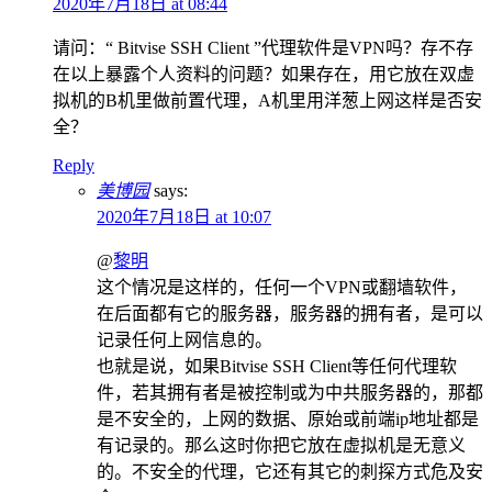
2020年7月18日 at 08:44
请问：“ Bitvise SSH Client ”代理软件是VPN吗？存不存
在以上暴露个人资料的问题？如果存在，用它放在双虚
拟机的B机里做前置代理，A机里用洋葱上网这样是否安
全？
Reply
美博园
says:
2020年7月18日 at 10:07
@
黎明
这个情况是这样的，任何一个VPN或翻墙软件，
在后面都有它的服务器，服务器的拥有者，是可以
记录任何上网信息的。
也就是说，如果Bitvise SSH Client等任何代理软
件，若其拥有者是被控制或为中共服务器的，那都
是不安全的，上网的数据、原始或前端ip地址都是
有记录的。那么这时你把它放在虚拟机是无意义
的。不安全的代理，它还有其它的刺探方式危及安