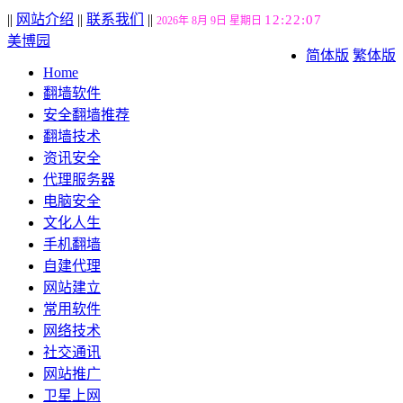
||
网站介绍
||
联系我们
||
12:22:08
2026年 8月 9日 星期日
美博园
简体版
繁体版
Home
翻墙软件
安全翻墙推荐
翻墙技术
资讯安全
代理服务器
电脑安全
文化人生
手机翻墙
自建代理
网站建立
常用软件
网络技术
社交通讯
网站推广
卫星上网