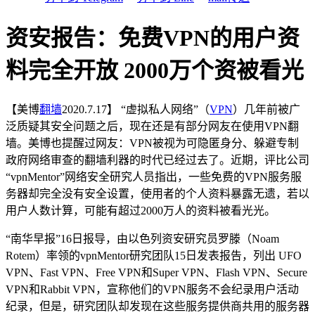
资安报告：免费VPN的用户资
料完全开放 2000万个资被看光
【美博
翻墙
2020.7.17】 “虚拟私人网络”（
VPN
）几年前被广
泛质疑其安全问题之后，现在还是有部分网友在使用VPN翻
墙。美博也提醒过网友：VPN被视为可隐匿身分、躲避专制
政府网络审查的翻墙利器的时代已经过去了。近期，评比公司
“vpnMentor”网络安全研究人员指出，一些免费的VPN服务服
务器却完全没有安全设置，使用者的个人资料暴露无遗，若以
用户人数计算，可能有超过2000万人的资料被看光光。
“南华早报”16日报导，由以色列资安研究员罗滕（Noam
Rotem）率领的vpnMentor研究团队15日发表报告，列出 UFO
VPN、Fast VPN、Free VPN和Super VPN、Flash VPN、Secure
VPN和Rabbit VPN，宣称他们的VPN服务不会纪录用户活动
纪录，但是，研究团队却发现在这些服务提供商共用的服务器