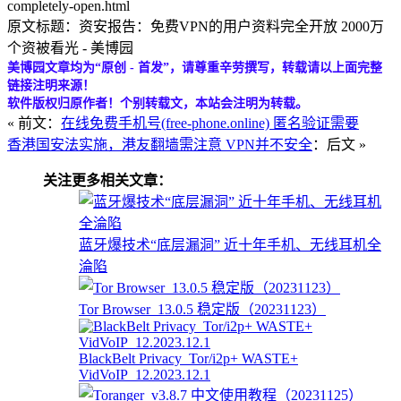
completely-open.html
原文标题：资安报告：免费VPN的用户资料完全开放 2000万
个资被看光 - 美博园
美博园文章均为“原创 - 首发”，请尊重辛劳撰写，转载请以上面完整
链接注明来源！
软件版权归原作者！个别转载文，本站会注明为转载。
« 前文：
在线免费手机号(free-phone.online) 匿名验证需要
香港国安法实施，港友翻墙需注意 VPN并不安全
：后文 »
关注更多相关文章：
蓝牙爆技术“底层漏洞” 近十年手机、无线耳机全
淪陷
Tor Browser_13.0.5 稳定版（20231123）
BlackBelt Privacy_Tor/i2p+ WASTE+
VidVoIP_12.2023.12.1