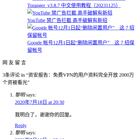
Toranger_v3.8.7 中文使用教程（20231125）
YouTube 禁广告拦截 高手破解有新招
Google 帐号12月1日起“删除闲置用户” 这 7 招保
留帐号
网 友 留 言
3条评论 in “资安报告：免费VPN的用户资料完全开放 2000万
个资被看光”
黎明
says:
2020年7月18日 at 20:30
我明白了，谢谢你的回复。
Reply
黎明
says: