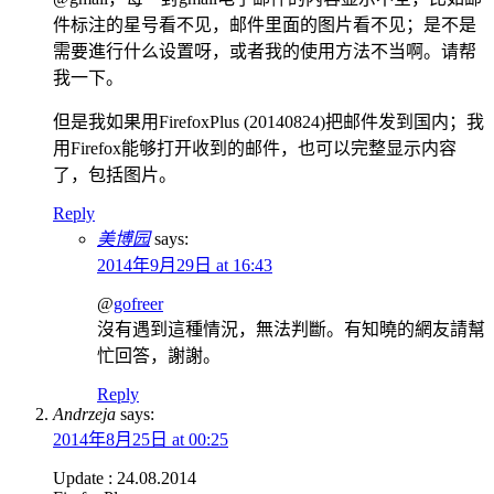
件标注的星号看不见，邮件里面的图片看不见；是不是
需要進行什么设置呀，或者我的使用方法不当啊。请帮
我一下。
但是我如果用FirefoxPlus (20140824)把邮件发到国内；我
用Firefox能够打开收到的邮件，也可以完整显示内容
了，包括图片。
Reply
美博园
says:
2014年9月29日 at 16:43
@
gofreer
沒有遇到這種情況，無法判斷。有知曉的網友請幫
忙回答，謝謝。
Reply
Andrzeja
says:
2014年8月25日 at 00:25
Update : 24.08.2014