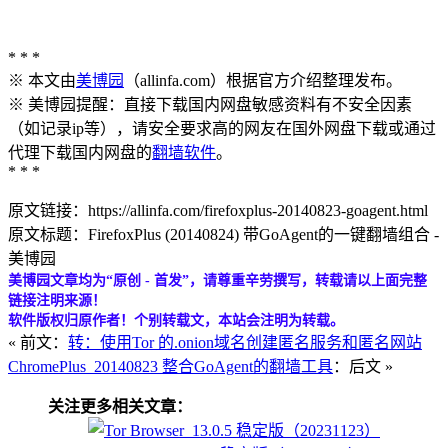
* * *
※ 本文由
美博园
（allinfa.com）根据官方介绍整理发布。
※ 美博园提醒：直接下载国内网盘敏感资料有不安全因素
（如记录ip等），请安全要求高的网友在国外网盘下载或通过
代理下载国内网盘的
翻墙软件
。
* * *
原文链接：https://allinfa.com/firefoxplus-20140823-goagent.html
原文标题：FirefoxPlus (20140824) 带GoAgent的一键翻墙组合 -
美博园
美博园文章均为“原创 - 首发”，请尊重辛劳撰写，转载请以上面完整
链接注明来源！
软件版权归原作者！个别转载文，本站会注明为转载。
« 前文：
转：使用Tor 的.onion域名创建匿名服务和匿名网站
ChromePlus_20140823 整合GoAgent的翻墙工具
：后文 »
关注更多相关文章：