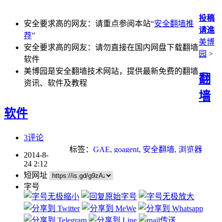
投稿
安全要求高的网友：请重点参阅本站“
安全翻墙推
请進
荐
”
美博
安全要求高的网友：请勿直接在国内网盘下载翻墙
园
>
软件
美博园是安全翻墙技术网站，提供最新免费的翻墙
翻
资讯、软件及教程
墙
软件
3评论
标签：
GAE
,
goagent
,
安全翻墙
,
浏览器
2014-8-
24 2:12
短网址
字号