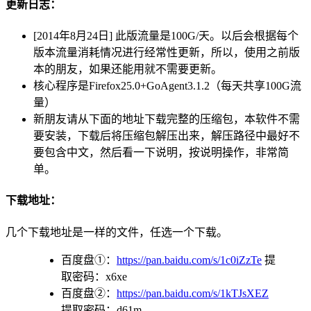
更新日志：
[2014年8月24日] 此版流量是100G/天。以后会根据每个
版本流量消耗情况进行经常性更新，所以，使用之前版
本的朋友，如果还能用就不需要更新。
核心程序是Firefox25.0+GoAgent3.1.2（每天共享100G流
量）
新朋友请从下面的地址下载完整的压缩包，本软件不需
要安装，下载后将压缩包解压出来，解压路径中最好不
要包含中文，然后看一下说明，按说明操作，非常简
单。
下载地址：
几个下载地址是一样的文件，任选一个下载。
百度盘①：
https://pan.baidu.com/s/1c0iZzTe
提
取密码：x6xe
百度盘②：
https://pan.baidu.com/s/1kTJsXEZ
提取密码：d61m