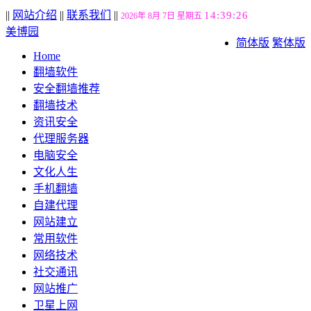
||
网站介绍
||
联系我们
||
14:39:27
2026年 8月 7日 星期五
美博园
简体版
繁体版
Home
翻墙软件
安全翻墙推荐
翻墙技术
资讯安全
代理服务器
电脑安全
文化人生
手机翻墙
自建代理
网站建立
常用软件
网络技术
社交通讯
网站推广
卫星上网