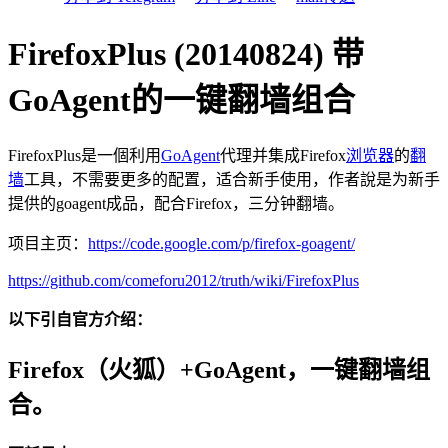
FirefoxPlus (20140824) 带
GoAgent的一键翻墙组合
FirefoxPlus是一個利用
GoAgent
代理并集成Firefox
浏览器
的
翻
墙
工具，不需要更多的配置，适合新手使用，作者說是为新手
提供的goagent成品，配合Firefox，三分钟翻墙。
项目主页：
https://code.google.com/p/firefox-goagent/
https://github.com/comeforu2012/truth/wiki/FirefoxPlus
以下引自官方介绍：
Firefox（火狐）+GoAgent，一键翻墙组
合。