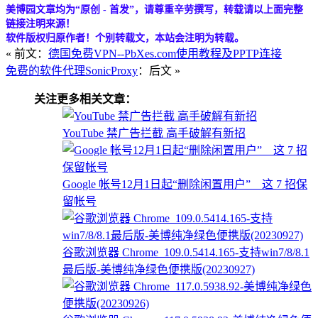
美博园文章均为“原创 - 首发”，请尊重辛劳撰写，转载请以上面完整
链接注明来源！
软件版权归原作者！个别转载文，本站会注明为转载。
« 前文：
德国免费VPN--PbXes.com使用教程及PPTP连接
免费的软件代理SonicProxy
：后文 »
关注更多相关文章：
YouTube 禁广告拦截 高手破解有新招
Google 帐号12月1日起“删除闲置用户” 这 7 招保
留帐号
谷歌浏览器 Chrome_109.0.5414.165-支持win7/8/8.1
最后版-美博纯净绿色便携版(20230927)