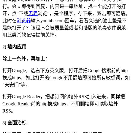
行。会立即得到回复，内容是一串地址，找一个能打开的打
开，点“下载
无界
浏览”，是个程序，存下来，双击即可翻墙。
此时在
浏览器
输入youtube.com回车，看看久违的油土鳖是不
是能打开了？该程序会被质量差或者和谐版的杀毒软件误杀，
用此类杀软记得提前关掉。
2) 墙内应用
除上一条外，再加上：
打开Google，选右下方英文版，打开后把Google搜索前的http
换成https，如此打开的Google不用翻墙即可搜所有敏感词，如
“天安门”等。
打开Google Reader，把想订阅的墙外RSS加入进来，同样把
Google Reader前的http换成https，不用翻墙即可读取墙外
RSS。
3) 全面治标