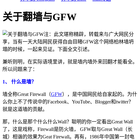
关于翻墙与GFW
注：此文堪称精辟，转载来与广大网民分
享，当有一天大陆网民获得自由目睹GFW这个网络柏林墙坍
塌的时候，一起来见证。下面全文引述。
兼听则明，在实际语境里讲，就是墙内墙外来回翻才能看全。
所以问题来了：
1、 什么是墙？
墙全称Great Firewall（
GFW
），是中国网民给自家起的。为什
么你上不了传说中的Facebook、YouTube、Blogger和twitter？
就是这道墙的贡献。
那，什么是那个什么什么Wall？聪明的你一定看出Great Wall
了，这是戏称，Firewall是防火墙， GFW取与Great Wall（长
城）相谐的效果为Geat Firewall。再有，1986年中国第一封电