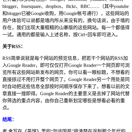
blogger、foursquare、dropbox、flickr、BBC……（其中youtube
和blogger已被Google收购，用Google帐号通行），这些网站的
用户体验可以说都是墙内所从来没有的，换句话说，由于墙的
存在，我们出现大量粗糙的山寨版的这些网站。每一个都值得
一试。通用的都是输入上述名称，按Ctrl+回车即可进入。
关于RSS：
RSS简单说就是每个网站的预览信息，把若干个网站的RSS加
入Google Reader，即可仅仅打开Google Reader一个网页即可浏
览所有这些网站新发布的网页，你可以看一眼标题，不想看的
直接掠过不用打开整个网页了。Google Reader另一个用处是同
时自动把这些信息全部按时间顺序保存下来了，想看以前的文
章直接一搜即得。Google Reader的主要意义是去掉了网站代替
你筛选的重点内容，由你自己重新划定哪些是想看必看的重
点。
结尾：
老 舍写在《茶馆》里的“勿谈国是”很清楚在讽刺那个年代的