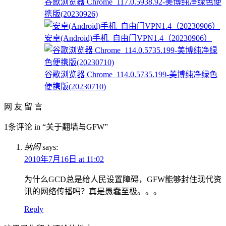
谷歌浏览器 Chrome_117.0.5938.92-美博纯净绿色便
携版(20230926)
安卓(Android)手机_自由门VPN1.4（20230906）
谷歌浏览器 Chrome_114.0.5735.199-美博纯净绿色
便携版(20230710)
网 友 留 言
1条评论 in “关于翻墙与GFW”
纳闷
says:
2010年7月16日 at 11:02
为什么GCD总是给人民设置障碍，GFW能够封住现代资
讯的网络传播吗？真是愚蠢至极。。。
Reply