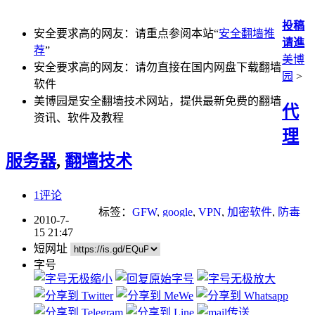
投稿
安全要求高的网友：请重点参阅本站“
安全翻墙推
请進
荐
”
美博
安全要求高的网友：请勿直接在国内网盘下载翻墙
园
>
软件
美博园是安全翻墙技术网站，提供最新免费的翻墙
代
资讯、软件及教程
理
服务器
,
翻墙技术
1评论
标签：
GFW
,
google
,
VPN
,
加密软件
,
防毒
2010-7-
软件
15 21:47
短网址
字号