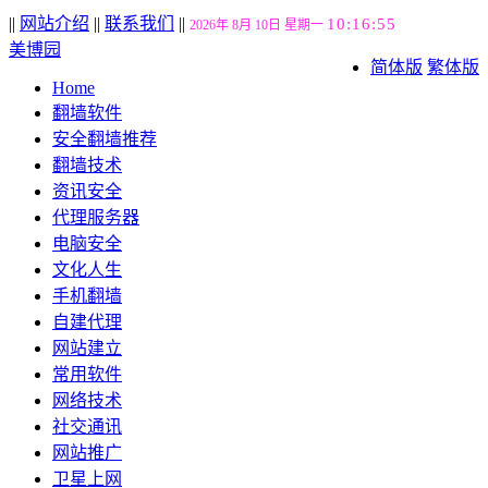
||
网站介绍
||
联系我们
||
10:16:55
2026年 8月 10日 星期一
美博园
简体版
繁体版
Home
翻墙软件
安全翻墙推荐
翻墙技术
资讯安全
代理服务器
电脑安全
文化人生
手机翻墙
自建代理
网站建立
常用软件
网络技术
社交通讯
网站推广
卫星上网