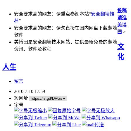
投稿
安全要求高的网友：请重点参阅本站“
安全翻墙推
请進
荐
”
美博
安全要求高的网友：请勿直接在国内网盘下载翻墙
园
>
软件
美博园是安全翻墙技术网站，提供最新免费的翻墙
文
资讯、软件及教程
化
人生
留言
2010-7-10 17:59
短网址
字号