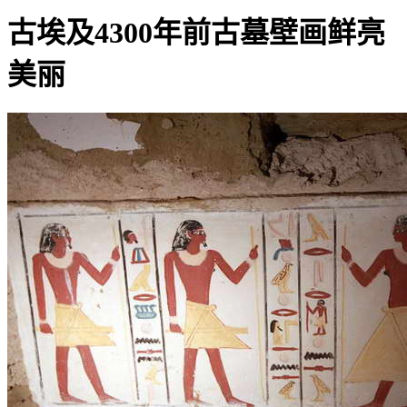
古埃及4300年前古墓壁画鲜亮
美丽