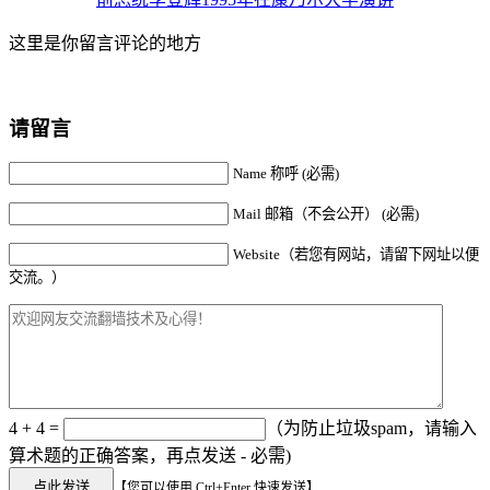
这里是你留言评论的地方
请留言
Name 称呼 (必需)
Mail 邮箱（不会公开） (必需)
Website（若您有网站，请留下网址以便
交流。）
4 + 4 =
（为防止垃圾spam，请输入
算术题的正确答案，再点发送 - 必需)
【您可以使用 Ctrl+Enter 快速发送】