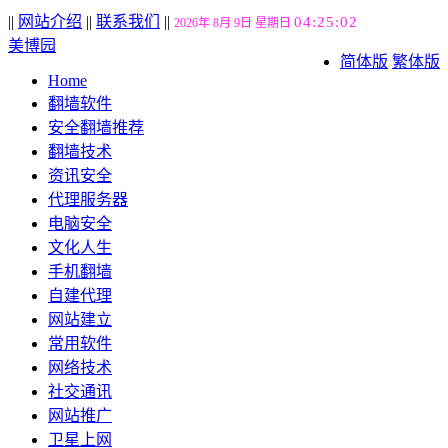
||
网站介绍
||
联系我们
||
04:25:03
2026年 8月 9日 星期日
美博园
简体版
繁体版
Home
翻墙软件
安全翻墙推荐
翻墙技术
资讯安全
代理服务器
电脑安全
文化人生
手机翻墙
自建代理
网站建立
常用软件
网络技术
社交通讯
网站推广
卫星上网