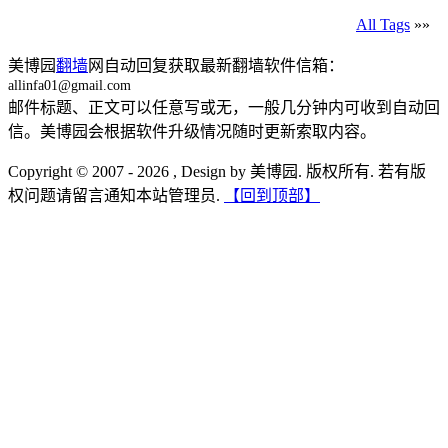
All Tags
»»
美博园
翻墙
网自动回复获取最新翻墙软件信箱：
allinfa01@gmail.com
邮件标题、正文可以任意写或无，一般几分钟内可收到自动回
信。美博园会根据软件升级情况随时更新索取内容。
Copyright © 2007 - 2026 , Design by 美博园. 版权所有. 若有版
权问题请留言通知本站管理员.
【回到顶部】