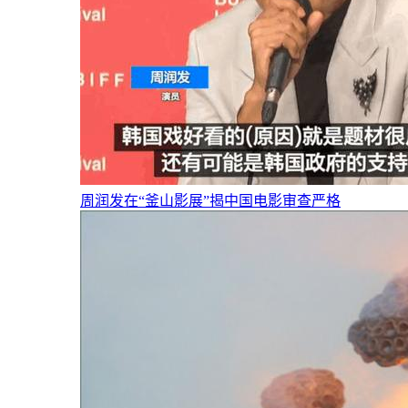
周润发在“釜山影展”揭中国电影审查严格