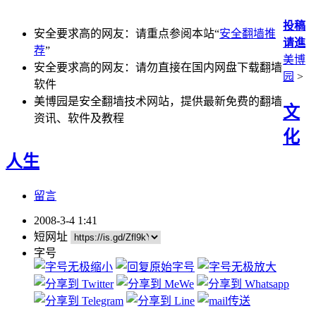
投稿
安全要求高的网友：请重点参阅本站“
安全翻墙推
请進
荐
”
美博
安全要求高的网友：请勿直接在国内网盘下载翻墙
园
>
软件
美博园是安全翻墙技术网站，提供最新免费的翻墙
文
资讯、软件及教程
化
人生
留言
2008-3-4 1:41
短网址
字号