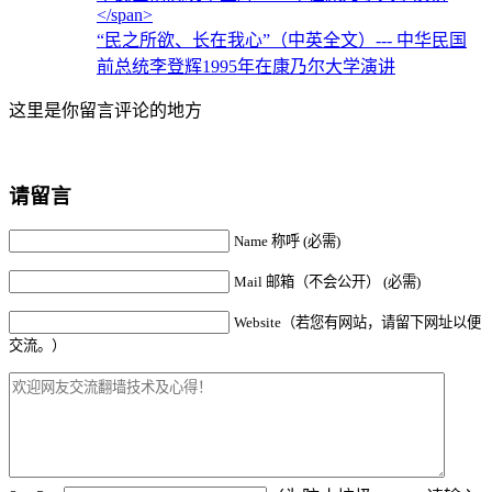
“民之所欲、长在我心”（中英全文）
--- 中华民国
前总统李登辉1995年在康乃尔大学演讲
这里是你留言评论的地方
请留言
Name 称呼 (必需)
Mail 邮箱（不会公开） (必需)
Website（若您有网站，请留下网址以便
交流。）