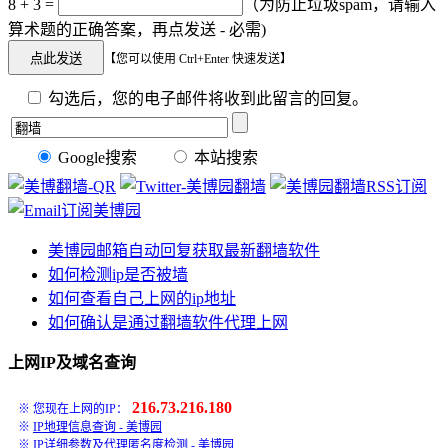
8 + 3 =
（为防止垃圾spam，请输入
算术题的正确答案，再点发送 - 必需)
【您可以使用 Ctrl+Enter 快速发送】
勾选后，您的电子邮件将收到此留言的回复。
Google搜索
本站搜索
美博园邮箱自动回复获取最新翻墙软件
如何检测ip是否被墙
如何查看自己上网的ip地址
如何确认是通过翻墙软件代理上网
上网IP及域名查询
216.73.216.180
※ 您现在上网的IP：
※
IP地理信息查询 - 美博园
※
IP详细参数及代理匿名度检测 - 美博园