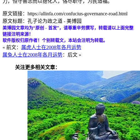
力，恒守善念而以德化人，恪尽职守，为民造福。
原文链接：https://allinfa.com/confucius-governance-road.html
原文标题：孔子论为政之道 - 美博园
美博园文章均为“原创 - 首发”，请尊重辛劳撰写，转载请以上面完整
链接注明来源！
软件版权归原作者！个别转载文，本站会注明为转载。
« 前文：
属虎人士在2008年各月运势
属兔人士在2008年各月运势
：后文 »
关注更多相关文章：