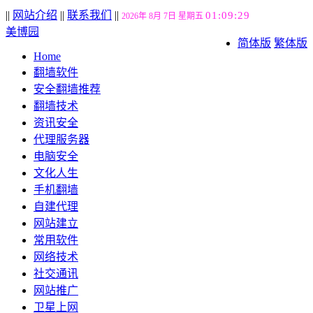
||
网站介绍
||
联系我们
||
01:09:29
2026年 8月 7日 星期五
美博园
简体版
繁体版
Home
翻墙软件
安全翻墙推荐
翻墙技术
资讯安全
代理服务器
电脑安全
文化人生
手机翻墙
自建代理
网站建立
常用软件
网络技术
社交通讯
网站推广
卫星上网