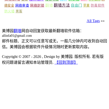
翻墙
翻墙方法
自由门
络安全
网络审查
网络封锁
苹果
防毒软件
防火墙
黑客
All Tags
»»
美博园
翻墙
网自动回复获取最新翻墙软件信箱：
allinfa01@gmail.com
邮件标题、正文可以任意写或无，一般几分钟内可收到自动回
信。美博园会根据软件升级情况随时更新索取内容。
Copyright © 2007 - 2026 , Design by 美博园. 版权所有. 若有版
权问题请留言通知本站管理员.
【回到顶部】