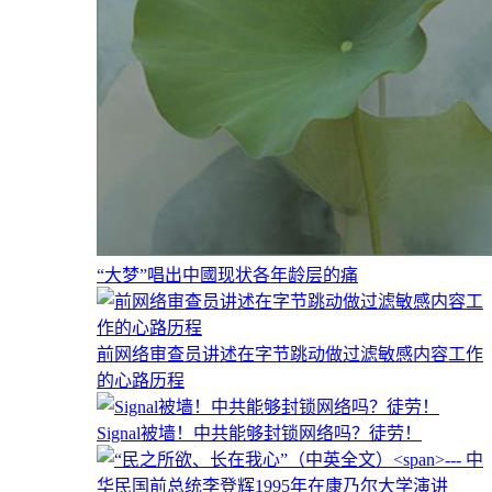
“大梦”唱出中國现状各年龄层的痛
前网络审查员讲述在字节跳动做过滤敏感内容工作
的心路历程
Signal被墙！中共能够封锁网络吗？徒劳！