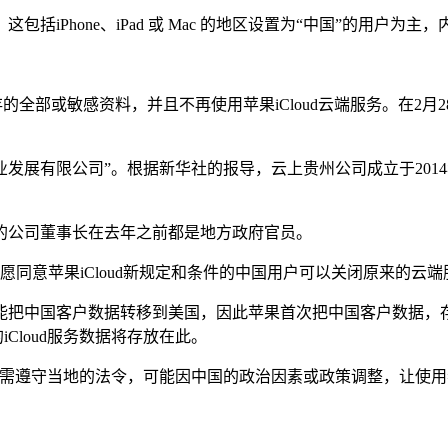
iPhone、iPad 或 Mac 的地区设置为“中国”的用户为
存的全部或敏感资料，并且不再使用苹果iCloud云端服务。在
据产业发展有限公司”。根据新华社的报导，云上贵州公司成立于20
的公司董事长在去年之前都是地方政府官员。
愿同意苹果iCloud新规定和条件的中国用户可以关闭原来的云
能把中国客户数据转移到美国，因此苹果首次把中国客户数据，
Cloud服务数据将存放在此。
司仍需遵守当地的法令，可能因中国的政治因素或政策调整，让使