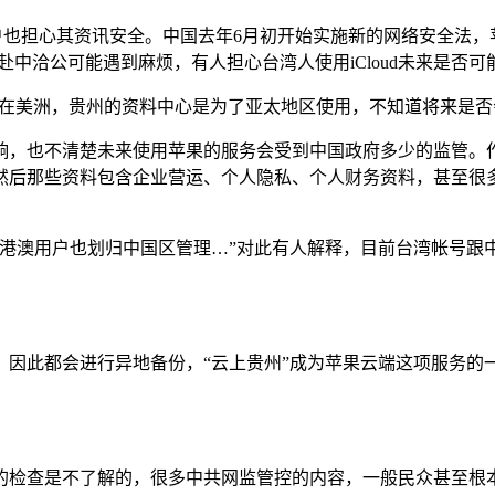
户也担心其资讯安全。中国去年6月初开始实施新的网络安全法，苹
赴中洽公可能遇到麻烦，有人担心台湾人使用iCloud未来是否
器都是在美洲，贵州的资料中心是为了亚太地区使用，不知道将来是
响，也不清楚未来使用苹果的服务会受到中国政府多少的监管。
然后那些资料包含企业营运、个人隐私、个人财务资料，甚至很
澳用户也划归中国区管理…”对此有人解释，目前台湾帐号跟中国帐
因此都会进行异地备份，“云上贵州”成为苹果云端这项服务的一个
的检查是不了解的，很多中共网监管控的内容，一般民众甚至根