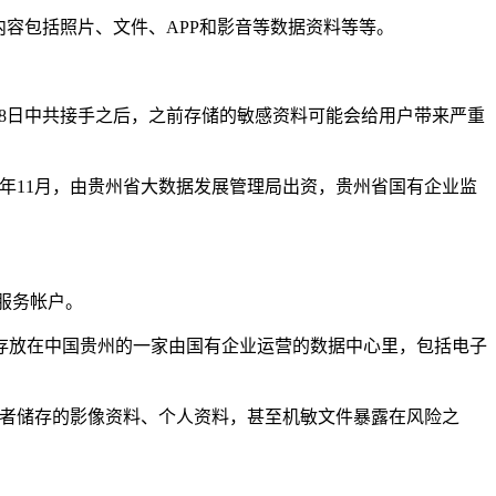
主，内容包括照片、文件、APP和影音等数据资料等等。
2月28日中共接手之后，之前存储的敏感资料可能会给用户带来严重
14年11月，由贵州省大数据发展管理局出资，贵州省国有企业监
端服务帐户。
存放在中国贵州的一家由国有企业运营的数据中心里，包括电子
用者储存的影像资料、个人资料，甚至机敏文件暴露在风险之