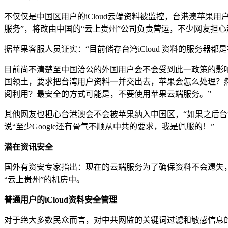
不仅仅是中国区用户的iCloud云端资料被监控，台港澳苹果用
服务”，将改由中国的“云上贵州”公司负责营运，不少网友担心
据苹果客服人员证实：“目前储存台湾iCloud 资料的服务
目前尚不清楚至中国洽公的外国用户会不会受到此一政策的影
国领土，要求把台湾用户资料一并交出去，苹果会怎么处理？
阅利用？最安全的方式可能是，不要使用苹果云端服务。”
其他网友也担心台港澳会不会被苹果纳入中国区，“如果之后台港
说“至少Google还有骨气不顺从中共的要求，我是佩服的！”
潜在资讯安全
国外有资安专家指出：现在的云端服务为了确保资料不会遗失，
“云上贵州”的机房中。
普通用户的iCloud资料安全管理
对于绝大多数民众而言，对中共网监的关键词过滤和敏感信息