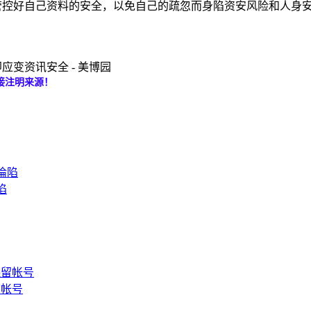
自己管控好自己资料的安全，以免自己的疏忽而身陷资安风险和人
应变资讯安全 - 美博园
接注明来源！
陷
留帐号