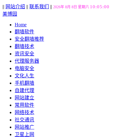
||
网站介绍
||
联系我们
||
10:05:01
2026年 8月 8日 星期六
美博园
Home
翻墙软件
安全翻墙推荐
翻墙技术
资讯安全
代理服务器
电脑安全
文化人生
手机翻墙
自建代理
网站建立
常用软件
网络技术
社交通讯
网站推广
卫星上网