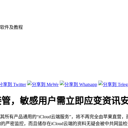
软件及教程
企接管，敏感用户需立即应变资讯
，其所有产品通用的“iCloud云端服务”，将不再完全由苹果直
构的严密监控，而且储存在iCloud云端的资料无疑会被中共网监检