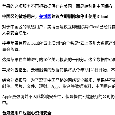
苹果的这项服务不再把数据保存在美国，而是转移到中国保存，这包括
中国区的敏感用户，
美博园
建议立即删除和停止使用iCloud
对于中国区的敏感用户，美博园建议立即删除其iCloud已经储
人身安全隐患。
接手苹果管理iCloud的“云上贵州”的全名是“云上贵州大数
事会监管。
这是苹果在当地进行的10亿美元投资的一部分。这个数据中心
苹果公告指出，云端服务的数据转换将从今年2月28日开始，不
综合外媒报导，为了遵守中国严格的网络安全新规，苹果将不
邮件、照片、文件、理财、App、影音等数据资料，中国用户的i
Apple虽强调并不因此影响安全性，但是提供云端服务的公
中。
台港澳用户也担心资讯安全