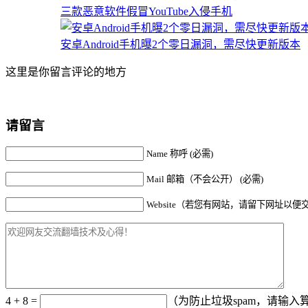
三款恶意软件假冒YouTube入侵手机
安卓Android手机曝2个零日漏洞，需尽快更新版本
这里是你留言评论的地方
请留言
Name 称呼 (必需)
Mail 邮箱（不会公开） (必需)
Website（若您有网站，请留下网址以便
4 + 8 =
（为防止垃圾spam，请输入算