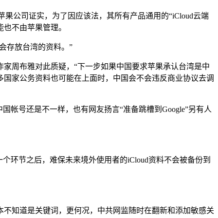
果公司证实，为了因应该法，其所有产品通用的“iCloud云端
可能也不由苹果管理。
否会存放台湾的资料。”
作家周布雅对此质疑，“下一步如果中国要求苹果承认台湾是中
多国家公务资料也可能在上面时，中国会不会违反商业协议去调
号还是不一样，也有网友扬言“准备跳槽到Google”另有人
环节之后，难保未来境外使用者的iCloud资料不会被备份到
本不知道是关键词，更何况，中共网监随时在翻新和添加敏感关