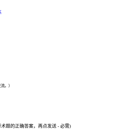
交流。）
术题的正确答案，再点发送 - 必需)