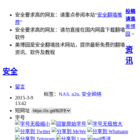
投稿
安全要求高的网友：请重点参阅本站“
安全翻墙推
请進
荐
”
美博
安全要求高的网友：请勿直接在国内网盘下载翻墙
园
>
软件
美博园是安全翻墙技术网站，提供最新免费的翻墙
资
资讯、软件及教程
讯
安全
留言
标签：
NAS
,
p2p
,
安全网络
2015-3-9
13:42
短网址
字号