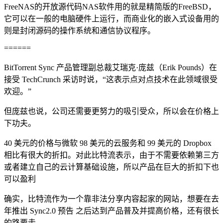
FreeNAS的开放源代码NAS软件用的就是精简版的FreeBSD，
它可以在一般的电脑硬件上运行，而商业化的嵌入式设备用的
则是封闭源码的操作系统和通信协议程序。
======
BitTorrent Sync 产品管理副总裁艾瑞克·庞兹（Erik Pounds）在
接受 TechCrunch 采访时说，“这表示点对点技术在此领域很受
欢迎。”
但庞兹也说，公司还需要更努力的吸引受众，所以会在价格上
下功夫。
40 美元的价格与微软 98 美元的云服务和 99 美元的 Dropbox
相比有很大的折扣。对此比特流表示，由于不需要依赖第三方
或者建立自己的云计算基础设施，所以产品在巨大的折扣下也
可以盈利
确实，比特流作为一个靠非法分享内容起家的网站，想要在去
年推出 Sync2.0 预告 之后达到产品普及并提高价格，还有很长
的路要走