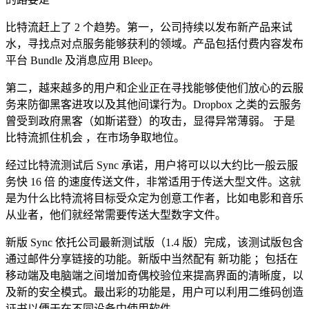
比特流赶上了 2 个趋势。第一，公司持续以发布新产品来试
水，寻找点对点服务能够获利的领域。产品包括付费内容发布
平台 Bundle 及消息应用 Bleep。
第二，越来越多的用户和企业正在寻找能够使他们放心的云服
务来防御黑客进攻以及其他间谍行为。Dropbox 之类的云服务
曾受到政府黑客（如斯诺登）的攻击，显得异常薄弱。 于是
比特流抓住机会 ，在市场争取地位。
经过比特流测试后 Sync 承诺，用户将可以以大约比一般云服
务快 16 倍 的速度传送文件，非常适用于传送大型文件。这就
是为什么比特流将目标受众定为创意工作者，比如电影和音乐
从业者，他们就经常需要传送大型数字文件。
新版 Sync 依托公司最新测试版（1.4 版）完成，该测试版包含
通过邮件分享链接的功能。新版中当然配有 新功能 ；包括在
移动端及电脑端之间增加奇偶校验位来提高界面的清晰度，以
及新的安全模式。最出彩的功能是，用户可以利用二维码创造
证书以便于在不同设备中使用软件。