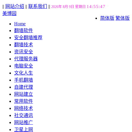
||
网站介绍
||
联系我们
||
14:55:47
2026年 8月 9日 星期日
美博园
简体版
繁体版
Home
翻墙软件
安全翻墙推荐
翻墙技术
资讯安全
代理服务器
电脑安全
文化人生
手机翻墙
自建代理
网站建立
常用软件
网络技术
社交通讯
网站推广
卫星上网