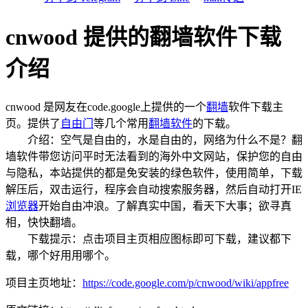
cnwood 提供的翻墙软件下载
介绍
cnwood 是网友在code.google上提供的一个
翻墙
软件下载主
页。提供了
自由门
等几个常用
翻墙软件
的下载。
介绍：空气是自由的，水是自由的，网络为什么不是？翻
墙软件带您访问平时无法看到的海外中文网站，保护您的自由
与隐私，本站提供的都是免安装的绿色软件，使用简单，下载
解压后，双击运行，程序会自动搜索服务器，然后自动打开IE
浏览器
开始自由冲浪。了解真实中国，看天下大事；欲寻真
相，快快翻墙。
下载提示：点击项目主页相应图标即可下载，建议都下
载，哪个好用用哪个。
项目主页地址：
https://code.google.com/p/cnwood/wiki/appfree