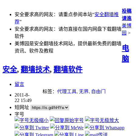
投稿
安全要求高的网友：请重点参阅本站“
安全翻墙推
请進
荐
”
美博
安全要求高的网友：请勿直接在国内网盘下载翻墙
园
>
软件
美博园是安全翻墙技术网站，提供最新免费的翻墙
电
资讯、软件及教程
脑
安全
,
翻墙技术
,
翻墙软件
留言
标签：
代理工具
,
无界
,
自由门
2011-8-
22 15:49
短网址
字号