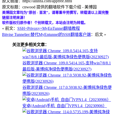
原文链接：https://allinfa.com/appfree.html
原文标题：cnwood 提供的翻墙软件下载介绍 - 美博园
美博园文章均为“原创 - 首发”，请尊重辛劳撰写，转载请以上面完整
链接注明来源！
软件版权归原作者！个别转载文，本站会注明为转载。
« 前文：
SSH+Privoxy+MyEnTunnel翻墙教程
Bitvise Tunnelier:替代MyEntunnel的SSH翻墙客户端
：后文 »
关注更多相关文章：
谷歌浏览器 Chrome_109.0.5414.165-支持win7/8/8.1
最后版-美博纯净绿色便携版(20230927)
谷歌浏览器 Chrome_117.0.5938.92-美博纯净绿色便
携版(20230926)
安卓(Android)手机_自由门VPN1.4（20230906）