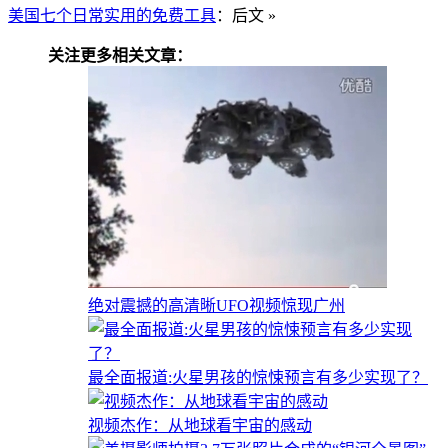
美国七个日常实用的免费工具
：后文 »
关注更多相关文章：
绝对震撼的高清晰UFO视频惊现广州
最全面报道:火星男孩的惊悚预言有多少实现了？
视频杰作：从地球看宇宙的感动