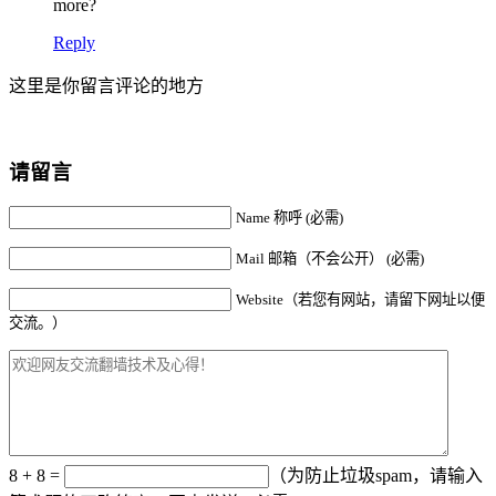
more?
Reply
这里是你留言评论的地方
请留言
Name 称呼 (必需)
Mail 邮箱（不会公开） (必需)
Website（若您有网站，请留下网址以便
交流。）
8 + 8 =
（为防止垃圾spam，请输入