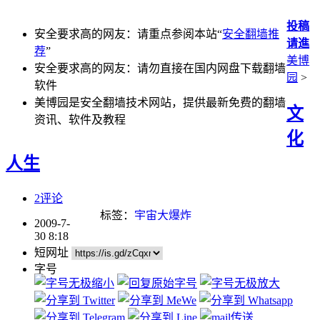
投稿
安全要求高的网友：请重点参阅本站“
安全翻墙推
请進
荐
”
美博
安全要求高的网友：请勿直接在国内网盘下载翻墙
园
>
软件
美博园是安全翻墙技术网站，提供最新免费的翻墙
文
资讯、软件及教程
化
人生
2评论
标签：
宇宙大爆炸
2009-7-
30 8:18
短网址
字号