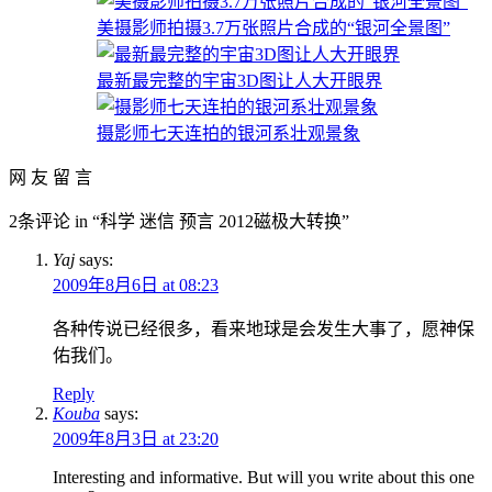
美摄影师拍摄3.7万张照片合成的“银河全景图”
最新最完整的宇宙3D图让人大开眼界
摄影师七天连拍的银河系壮观景象
网 友 留 言
2条评论 in “科学 迷信 预言 2012磁极大转换”
Yaj
says:
2009年8月6日 at 08:23
各种传说已经很多，看来地球是会发生大事了，愿神保
佑我们。
Reply
Kouba
says:
2009年8月3日 at 23:20
Interesting and informative. But will you write about this one