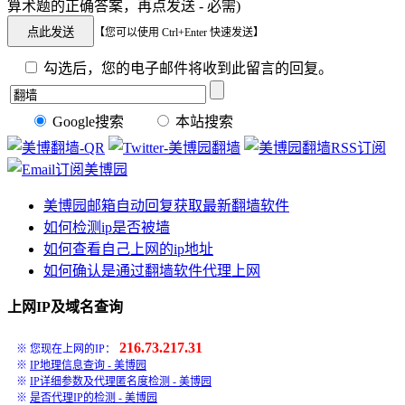
算术题的正确答案，再点发送 - 必需)
【您可以使用 Ctrl+Enter 快速发送】
勾选后，您的电子邮件将收到此留言的回复。
Google搜索
本站搜索
美博园邮箱自动回复获取最新翻墙软件
如何检测ip是否被墙
如何查看自己上网的ip地址
如何确认是通过翻墙软件代理上网
上网IP及域名查询
216.73.217.31
※ 您现在上网的IP：
※
IP地理信息查询 - 美博园
※
IP详细参数及代理匿名度检测 - 美博园
※
是否代理IP的检测 - 美博园