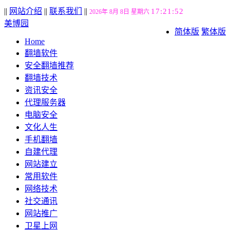
||
网站介绍
||
联系我们
||
17:21:53
2026年 8月 8日 星期六
美博园
简体版
繁体版
Home
翻墙软件
安全翻墙推荐
翻墙技术
资讯安全
代理服务器
电脑安全
文化人生
手机翻墙
自建代理
网站建立
常用软件
网络技术
社交通讯
网站推广
卫星上网